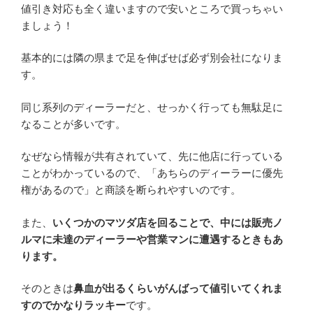
値引き対応も全く違いますので安いところで買っちゃい
ましょう！
基本的には隣の県まで足を伸ばせば必ず別会社になりま
す。
同じ系列のディーラーだと、せっかく行っても無駄足に
なることが多いです。
なぜなら情報が共有されていて、先に他店に行っている
ことがわかっているので、「あちらのディーラーに優先
権があるので」と商談を断られやすいのです。
また、
いくつかのマツダ店を回ることで、中には販売ノ
ルマに未達のディーラーや営業マンに遭遇するときもあ
ります。
そのときは
鼻血が出るくらいがんばって値引いてくれま
すのでかなりラッキー
です。