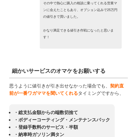
その中で熱心に購入の相談に乗ってくれる営業マ
ンに会えたこともあり、オプション込みで25万円
の値引きで買いました。
かなり満足できる値引き作戦になったと思いま
す！
細かいサービスのオマケをお願いする
思うように値引きが引き出せなかった場合でも、
契約直
前が一番ワガママを聞いてくれる
タイミングですから、
・総支払金額からの端数切捨て
・ボディーコーティング・メンテナンスパック
・登録手数料のサービス・半額
・納車時ガソリン満タン