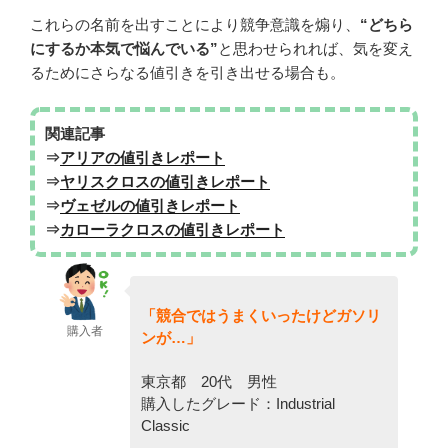
これらの名前を出すことにより競争意識を煽り、
“どちら
にするか本気で悩んでいる”
と思わせられれば、気を変え
るためにさらなる値引きを引き出せる場合も。
関連記事
⇒
アリアの値引きレポート
⇒
ヤリスクロスの値引きレポート
⇒
ヴェゼルの値引きレポート
⇒
カローラクロスの値引きレポート
「競合ではうまくいったけどガソリ
購入者
ンが…」
東京都 20代 男性
購入したグレード：Industrial
Classic