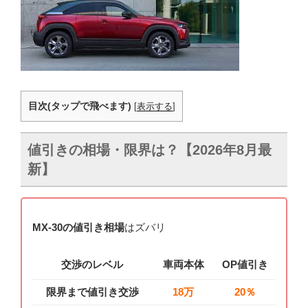
目次(タップで飛べます)
[
表示する
]
値引きの相場・限界は？【2026年8月最
新】
MX-30の値引き相場
はズバリ
交渉のレベル
車両本体
OP値引き
限界まで値引き交渉
18万
20％