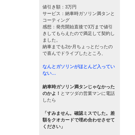
値引き額：3万円
サービス：納車時ガソリン満タンと
コーティング
感想：発売開始直後で3万まで値引
きしてもらえたので満足して契約し
ました。
納車までも2か月ちょっとだったの
で喜んでドライブしたところ、
なんとガソリンがほとんど入ってい
ない…
納車時ガソリン満タンじゃなかった
のかよ！
とマツダの営業マンに電話
したら
「すみません。確認ミスでした。差
額をクオカードで埋め合わせさせて
ください」