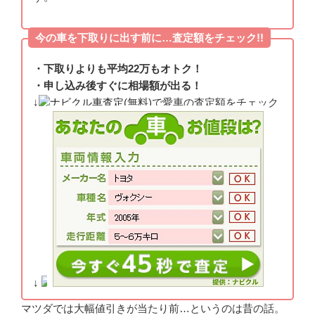
今の車を下取りに出す前に…査定額をチェック!!
・下取りよりも平均22万もオトク！
・申し込み後すぐに相場額が出る！
↓
ナビクル車査定
(無料)で愛車の査定額をチェック
↓
マツダでは大幅値引きが当たり前…というのは昔の話。