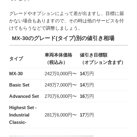
グレードやオプションによって差が出ますし、目標に届
かない場合もありますので、その時は他のサービスを付
けてもらうなどで調整しましょう。
MX-30のグレード(タイプ)別の値引き相場
車両本体価格
値引き目標額
タイプ
（税込み）
（オプション含まず）
MX-30
242万0,000円〜
14
万円
Basic Set
249万7,000円〜
14
万円
Advanced Set
270万6,000円〜
16
万円
Highest Set -
Industrial
281万6,000円〜
17
万円
Classic-