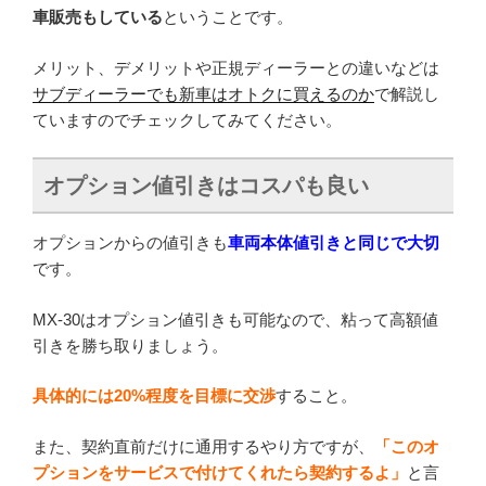
車販売もしている
ということです。
メリット、デメリットや正規ディーラーとの違いなどは
サブディーラーでも新車はオトクに買えるのか
で解説し
ていますのでチェックしてみてください。
オプション値引きはコスパも良い
オプションからの値引きも
車両
本体値引きと同じで大切
です。
MX-30はオプション値引きも可能なので、粘って高額値
引きを勝ち取りましょう。
具体的には20%程度を目標に交渉
すること。
また、契約直前だけに通用するやり方ですが、
「このオ
プションをサービスで付けてくれたら契約するよ」
と言