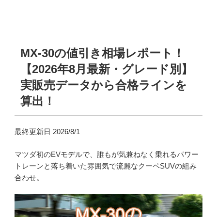
MX-30の値引き相場レポート！
【2026年8月最新・グレード別】
実販売データから合格ラインを
算出！
最終更新日 2026/8/1
マツダ初のEVモデルで、誰もが気兼ねなく乗れるパワー
トレーンと落ち着いた雰囲気で流麗なクーペSUVの組み
合わせ。