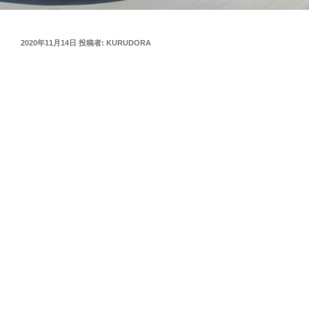
投
2020年11月14日
投稿者:
KURUDORA
稿
日: