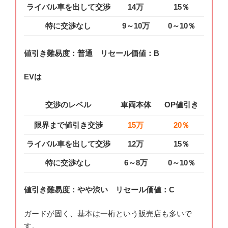
ライバル車を出して交渉
14万
15％
特に交渉なし
9～10万
0～10％
値引き難易度：普通 リセール価値：B
EVは
交渉のレベル
車両本体
OP値引き
限界まで値引き交渉
15万
20％
ライバル車を出して交渉
12万
15％
特に交渉なし
6～8万
0～10％
値引き難易度：やや渋い リセール価値：C
ガードが固く、基本は一桁という販売店も多いで
す。