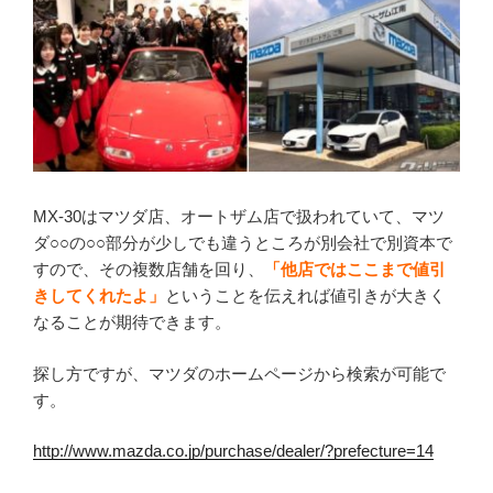
MX-30はマツダ店、オートザム店で扱われていて、マツ
ダ○○の○○部分が少しでも違うところが別会社で別資本で
すので、その複数店舗を回り、
「他店ではここまで値引
きしてくれたよ」
ということを伝えれば値引きが大きく
なることが期待できます。
探し方ですが、マツダのホームページから検索が可能で
す。
http://www.mazda.co.jp/purchase/dealer/?prefecture=14