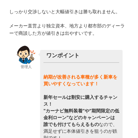
しっかり交渉しないと大幅値引きは勝ち取れません。
メーカー直営より独立資本、地方より都市部のディーラ
ーで商談した方が値引きは出やすいです。
ワンポイント
管理人
納期が改善される車種が多く新車を
買いやすくなっています！
新年セールは割安に購入するチャン
ス！
"カーナビ無料装着"や"期間限定の低
金利ローン"などのキャンペーンは
誰でも付けてもらえるもの
なので、
満足せずに本体値引きを狙うのが鉄
則です！