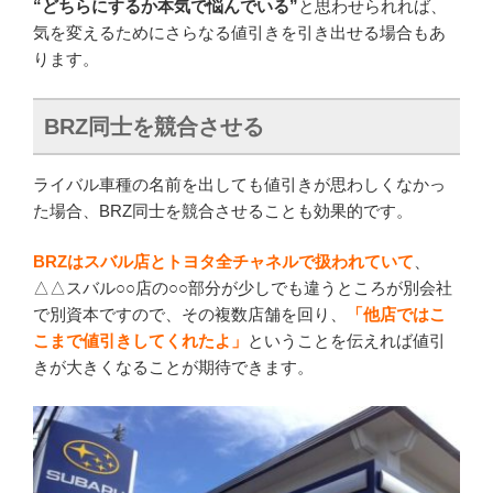
“どちらにするか本気で悩んでいる”
と思わせられれば、
気を変えるためにさらなる値引きを引き出せる場合もあ
ります。
BRZ同士を競合させる
ライバル車種の名前を出しても値引きが思わしくなかっ
た場合、BRZ同士を競合させることも効果的です。
BRZはスバル店とトヨタ全チャネルで扱われていて
、
△△スバル○○店の○○部分が少しでも違うところが別会社
で別資本ですので、その複数店舗を回り、
「他店ではこ
こまで値引きしてくれたよ」
ということを伝えれば値引
きが大きくなることが期待できます。