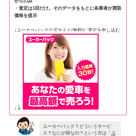
からのみ
・査定は1回だけ。そのデータをもとに各業者が買取
価格を提示
↓ユーカーパック公式サイト(無料)に査定を申し込む
↓
ユーカーパック？どういうサービ
ス？なにが得なの？という方は「
ユ