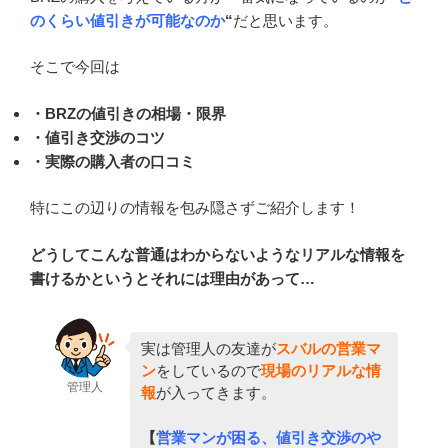
のくらい値引きが可能なのか
“
だと思います。
そこで今回は
・BRZの値引きの相場・限界
・値引き交渉のコツ
・実際の購入者の口コミ
特にこの辺りの情報を包み隠さずご紹介します！
どうしてこんな普通はわからないようなリアルな情報を
書けるかというとそれには理由があって…
実は管理人の友達が
スバルの営業マ
ン
をしているので
現場のリアルな情
管理人
報
が入ってきます。
【
営業マンが困る、値引き交渉のや