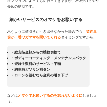
オプションによっても変わってきますが、2~3か月とやや
長めの納期です。
細かいサービスのオマケをお願いする
思うように値引きが引き出せなかった場合でも、
契約直
前が一番ワガママを聞いてくれる
タイミングですから、
・総支払金額からの端数切捨て
・ボディーコーティング・メンテナンスパック
・登録手数料のサービス・半額
・納車時ガソリン満タン
・ローンを組むなら金利の引き下げ
などは
オマケでお願いするのを忘れないように
しましょ
う。