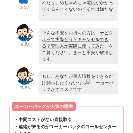
れたり、めちゃめちゃ電話がかかっ
あなた
てくるんじゃないの？それは嫌だな
～
そんな不安をお持ちの方は「
ナビク
ルって実際どう？キャンセルでき
管理人
る？管理人が実際に使ってみた
」を
ご覧ください。きっと不安が解消し
ます。
もし、あなたが個人情報をできるだ
け開示したくないなら
ユーカーパ
管理人
ックがオススメです
ユーカーパックが人気の理由
・中間コストがない直接取引
・連絡が来るのがユーカーパックのコールセンター