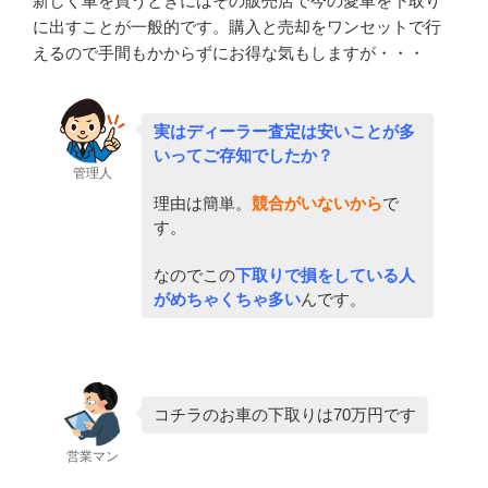
新しく車を買うときにはその販売店で今の愛車を下取り
に出すことが一般的です。購入と売却をワンセットで行
えるので手間もかからずにお得な気もしますが・・・
実はディーラー査定は安いことが多
いってご存知でしたか？
管理人
理由は簡単。
競合がいないから
で
す。
なのでこの
下取りで損をしている人
がめちゃくちゃ多い
んです。
コチラのお車の下取りは70万円です
営業マン