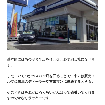
基本的には隣の県まで足を伸ばせば必ず別会社になりま
す。
また、
いくつかのスバル店を回ることで、中には販売ノ
ルマに未達のディーラーや営業マンに遭遇するときも。
そのときは
鼻血が出るくらいがんばって値引いてくれま
すのでかなりラッキー
です。