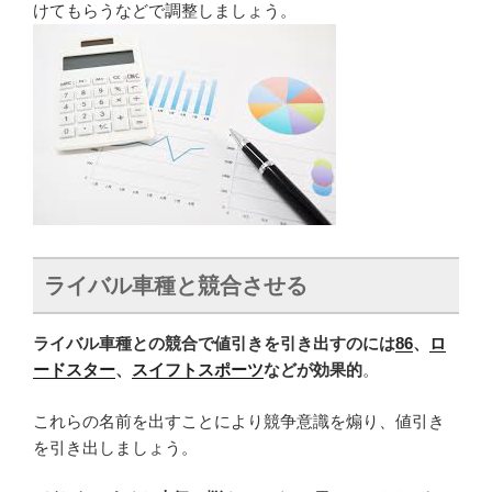
けてもらうなどで調整しましょう。
ライバル車種と競合させる
ライバル車種との競合で値引きを引き出すのには
86
、
ロ
ードスター
、
スイフトスポーツ
などが効果的
。
これらの名前を出すことにより競争意識を煽り、値引き
を引き出しましょう。