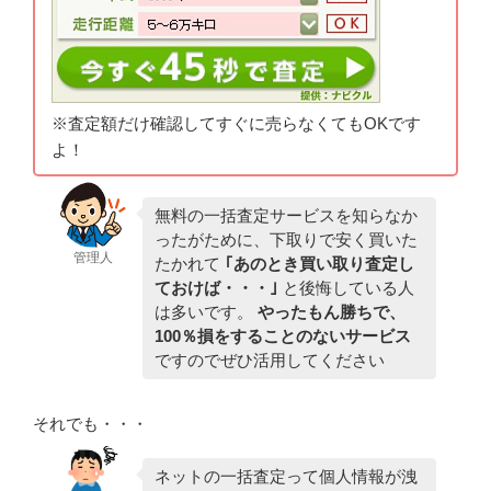
※査定額だけ確認してすぐに売らなくてもOKです
よ！
無料の一括査定サービスを知らなか
ったがために、下取りで安く買いた
管理人
たかれて
｢あのとき買い取り査定し
ておけば・・・｣
と後悔している人
は多いです。
やったもん勝ちで、
100％損をすることのないサービス
ですのでぜひ活用してください
それでも・・・
ネットの一括査定って個人情報が洩