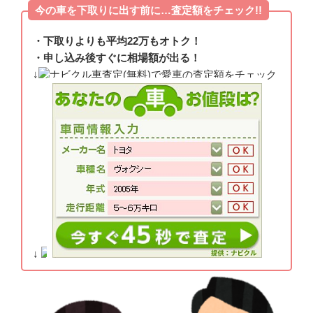
今の車を下取りに出す前に…査定額をチェック!!
・下取りよりも平均22万もオトク！
・申し込み後すぐに相場額が出る！
↓
ナビクル車査定
(無料)で愛車の査定額をチェック
↓