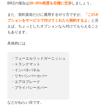
BRZの場合は
20~25%程度を目標に交渉
しましょう。
また、契約直前だけに通用するやり方ですが、
「このオ
プションをサービスで付けてくれたら契約するよ」
と言
えば、ちょっとしたオプションなら付けてもらえること
もあります。
具体的には
・フューエルリッドガーニッシュ
・トランクマット
・インパネパネル
・リヤバンパーカバー
・エアロブレード
・プライバシーカバー
などがねらい目です。