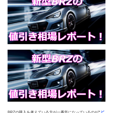
BRZの購入を考えている方が一番気になっているのが
“
ど