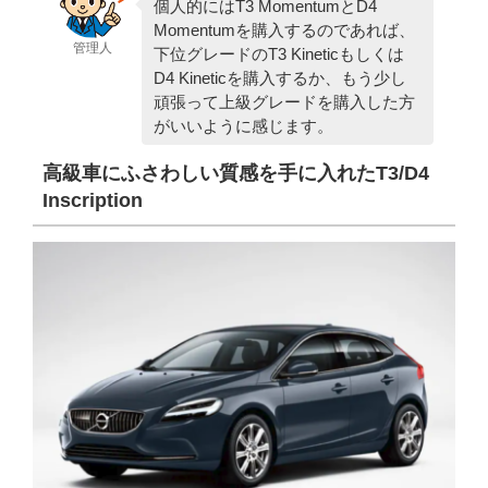
個人的にはT3 MomentumとD4
Momentumを購入するのであれば、
管理人
下位グレードのT3 Kineticもしくは
D4 Kineticを購入するか、もう少し
頑張って上級グレードを購入した方
がいいように感じます。
高級車にふさわしい質感を手に入れたT3/D4
Inscription