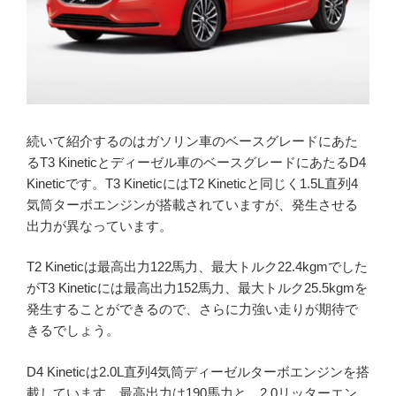
続いて紹介するのはガソリン車のベースグレードにあた
るT3 Kineticとディーゼル車のベースグレードにあたるD4
Kineticです。T3 KineticにはT2 Kineticと同じく1.5L直列4
気筒ターボエンジンが搭載されていますが、発生させる
出力が異なっています。
T2 Kineticは最高出力122馬力、最大トルク22.4kgmでした
がT3 Kineticには最高出力152馬力、最大トルク25.5kgmを
発生することができるので、さらに力強い走りが期待で
きるでしょう。
D4 Kineticは2.0L直列4気筒ディーゼルターボエンジンを搭
載しています。最高出力は190馬力と、2.0リッターエン