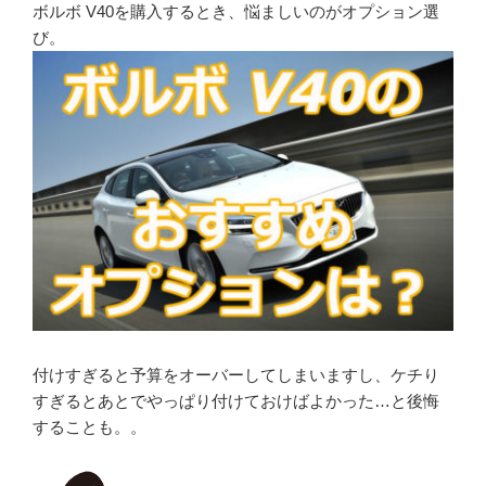
ボルボ V40を購入するとき、悩ましいのがオプション選
び。
付けすぎると予算をオーバーしてしまいますし、ケチり
すぎるとあとでやっぱり付けておけばよかった…と後悔
することも。。