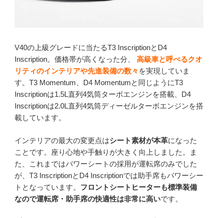
V40の上級グレードに当たるT3 InscriptionとD4
Inscription。価格帯が高くなった分、
高級車と呼べるクオ
リティのインテリアや先進装備の数々
を実現していま
す。T3 Momentum、D4 Momentumと同じようにT3
Inscriptionは1.5L直列4気筒ターボエンジンを搭載、D4
Inscriptionは2.0L直列4気筒ディーゼルターボエンジンを搭
載しています。
インテリアの最大の変更点は
シート素材が本革
になった
ことです。座り心地や手触りが大きく向上しました。ま
た、これまではパワーシートの採用が運転席のみでした
が、T3 InscriptionとD4 Inscriptionでは助手席もパワーシー
トとなっています。
フロントシートヒーターも標準装備
なので運転席・助手席の快適性は非常に高い
です。