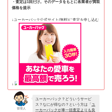
・査定は1回だけ。そのデータをもとに各業者が買取
価格を提示
↓ユーカーパック公式サイト(無料)に査定を申し込む
↓
ユーカーパック？どういうサービ
ス？なにが得なの？という方は「
ユ
管理人
ーカーパックが車一括査定よりも良