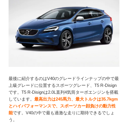
最後に紹介するのはV40のグレードラインナップの中で最
上級グレードに位置するスポーツグレード、T5 R-Disign
です。T5 R-Disignは2.0L直列4気筒ターボエンジンを搭載
しています。
最高出力は245馬力、最大トルクは35.7kgm
とハイパフォーマンスで、スポーツカー顔負けの動力性
能
です。V40の中で最も過激な走りに期待できるでしょ
う。