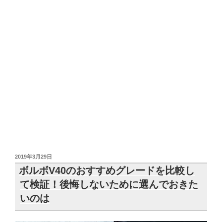
投
2019年3月29日
稿
ボルボV40のおすすめグレードを比較し
日:
て検証！後悔しないために選んでおきた
いのは