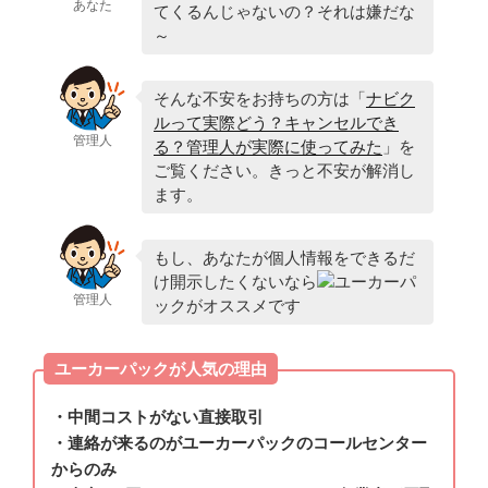
あなた
てくるんじゃないの？それは嫌だな
～
そんな不安をお持ちの方は「
ナビク
ルって実際どう？キャンセルでき
管理人
る？管理人が実際に使ってみた
」を
ご覧ください。きっと不安が解消し
ます。
もし、あなたが個人情報をできるだ
け開示したくないなら
ユーカーパ
管理人
ックがオススメです
ユーカーパックが人気の理由
・中間コストがない直接取引
・連絡が来るのがユーカーパックのコールセンター
からのみ