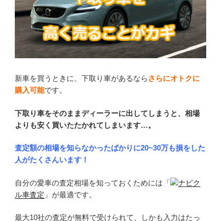
新車を買うときに、下取り車があるなら
さらにオトクに
購入可能
です。
下取り車をそのままディーラーに出してしまうと、相場
よりも安く買いたたかれてしまいます…。
査定額の相場を知らなかったばかりに20~30万も損をした
人がたくさんいます！
自分の愛車の査定相場を知っておくためには「
ナビク
ル車査定
」が最適です。
最大10社の査定が無料で受けられて、しかも入力はたっ