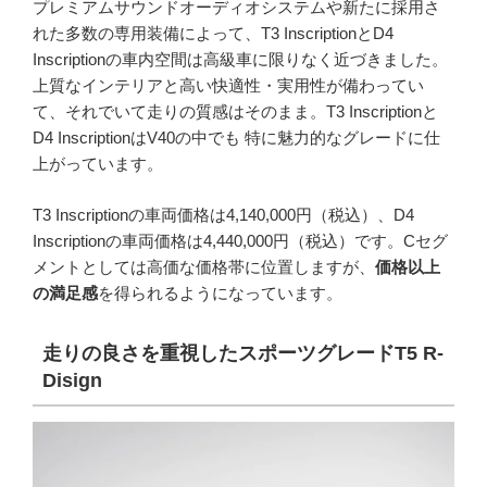
プレミアムサウンドオーディオシステムや新たに採用さ
れた多数の専用装備によって、T3 InscriptionとD4
Inscriptionの車内空間は高級車に限りなく近づきました。
上質なインテリアと高い快適性・実用性が備わってい
て、それでいて走りの質感はそのまま。T3 Inscriptionと
D4 InscriptionはV40の中でも 特に魅力的なグレードに仕
上がっています。
T3 Inscriptionの車両価格は4,140,000円（税込）、D4
Inscriptionの車両価格は4,440,000円（税込）です。Cセグ
メントとしては高価な価格帯に位置しますが、
価格以上
の満足感
を得られるようになっています。
走りの良さを重視したスポーツグレードT5 R-
Disign