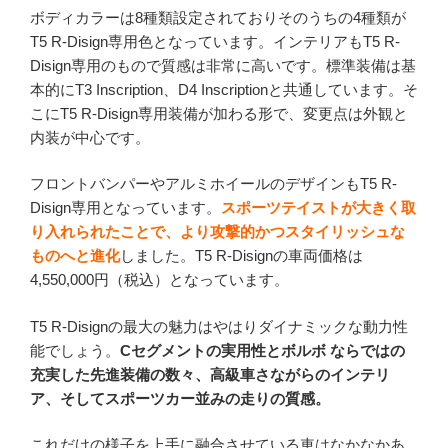
ボディカラーは8種類設定されておりそのうちの4種類が
T5 R-Disign専用色となっています。インテリアもT5 R-
Disign専用のもので質感は非常に高いです。標準装備は基
本的にT3 Inscription、D4 Inscriptionと共通しています。そ
こにT5 R-Disign専用装備が加わる形で、変更点は外観と
内装が中心です。
フロントバンパーやアルミホイールのデザインもT5 R-
Disign専用となっています。
スポーツテイストが大きく取
り入れられたことで、より攻撃的かつスタイリッシュな
ものへと進化
しました。T5 R-Disignの車両価格は
4,550,000円（税込）となっています。
T5 R-Disignの最大の魅力はやはりダイナミックな動力性
能でしょう。
Cセグメントの実用性とボルボ ならではの
充実した先進装備の数々、高級車さながらのインテリ
ア、そしてスポーツカー並みの走りの質感。
これだけの様子を上手に融合させている車はなかなかあ