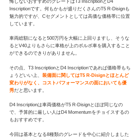
悔しないおすすめのグレードはT3 InscriptionとD4
Inscriptionです。何もかもが盛りだくさんのT5 R-Disignも
魅力的ですが、Cセグメントとしては高価な価格帯に位置
しています。
車両総額になると500万円を大幅に上回りますし、そうな
るとV40よりもさらに車格が上のボルボ車を購入すること
ができるのできりがありません。
その点、T3 InscriptionとD4 Inscriptionであれば価格帯もち
ょうどいい上、
装備面に関してはT5 R-Disignとほとんど
変わりがなく、コストパフォーマンスの面においても優
秀
だと思います。
D4 Inscriptionは車両価格がT5 R-Disignとほぼ同じなの
で、予算的に厳しい人はD4 Momentumをチョイスするの
もおすすめです。
今回は基本となる8種類のグレードを中心に紹介しました