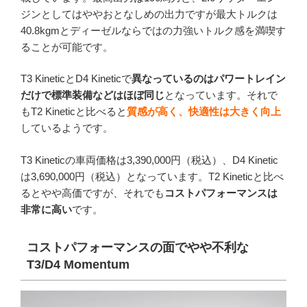
ジンとしてはややおとなしめの出力ですが最大トルクは
40.8kgmとディーゼルならではの力強いトルク感を満喫す
ることが可能です。
T3 KineticとD4 Kineticで
異なっているのはパワートレイン
だけで標準装備などはほぼ同じ
となっています。それで
もT2 Kineticと比べると
質感が高く、快適性は大きく向上
しているようです。
T3 Kineticの車両価格は3,390,000円（税込）、D4 Kinetic
は3,690,000円（税込）となっています。T2 Kineticと比べ
るとやや高価ですが、それでも
コストパフォーマンスは
非常に高い
です。
コストパフォーマンスの面でやや不利な
T3/D4 Momentum