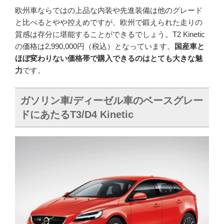
欧州車ならではの上品な内装や先進装備は他のグレード
と比べるとやや控えめですが、欧州で鍛えられた走りの
質感は存分に堪能することができるでしょう。T2 Kinetic
の価格は2,990,000円（税込）となっています。
国産車と
ほぼ変わりない価格帯で購入できるのはとても大きな魅
力
です。
ガソリン車/ディーゼル車のベースグレー
ドにあたるT3/D4 Kinetic