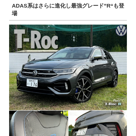
ADAS
系はさらに進化し最強グレード”
R
“も登
場