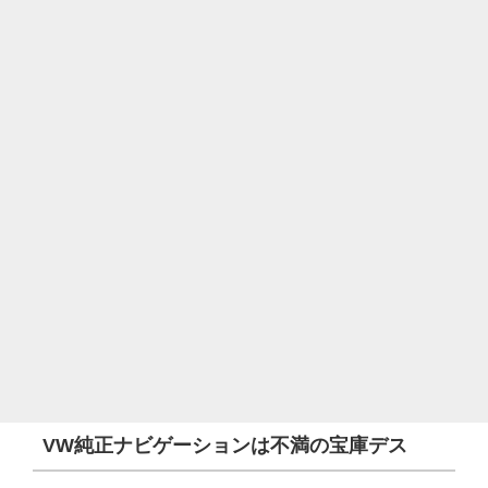
VW
純正ナビゲーションは不満の宝庫デス