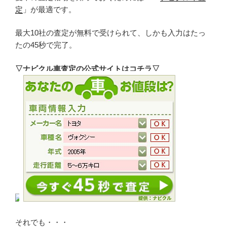
定
」が最適です。
最大10社の査定が無料で受けられて、しかも入力はたっ
たの45秒で完了。
▽ナビクル車査定の公式サイトはコチラ▽
それでも・・・