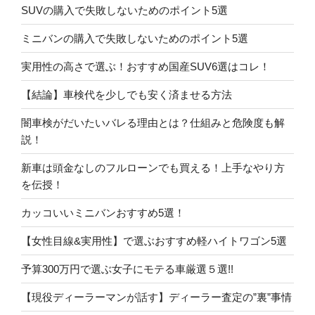
SUVの購入で失敗しないためのポイント5選
ミニバンの購入で失敗しないためのポイント5選
実用性の高さで選ぶ！おすすめ国産SUV6選はコレ！
【結論】車検代を少しでも安く済ませる方法
闇車検がだいたいバレる理由とは？仕組みと危険度も解
説！
新車は頭金なしのフルローンでも買える！上手なやり方
を伝授！
カッコいいミニバンおすすめ5選！
【女性目線&実用性】で選ぶおすすめ軽ハイトワゴン5選
予算300万円で選ぶ女子にモテる車厳選５選!!
【現役ディーラーマンが話す】ディーラー査定の”裏”事情