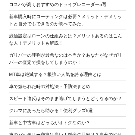
コスパが高くおすすめのドライブレコーダー5選
新車購入時にコーティングは必要？メリット・デメリッ
トと自分でもできるのか調べてみた。
残価設定型ローンの仕組みとは？メリットあるのはこん
な人！デメリットも解説！
ガリバーの評判が最悪なのは本当か？あなたがなぜガリ
バーの査定で損をしてしまうのか！
MT車は絶滅する？根強い人気を誇る理由とは
車で煽られた時の対処法・予防法まとめ
スピード違反はそのまま逃げてしまうとどうなるのか？
クルマにあったら助かる！便利グッズ5選
新車と中古車はどっちがオトクなのか？
車のバッテリー交換は高い！料金の目安は？自分でやれ