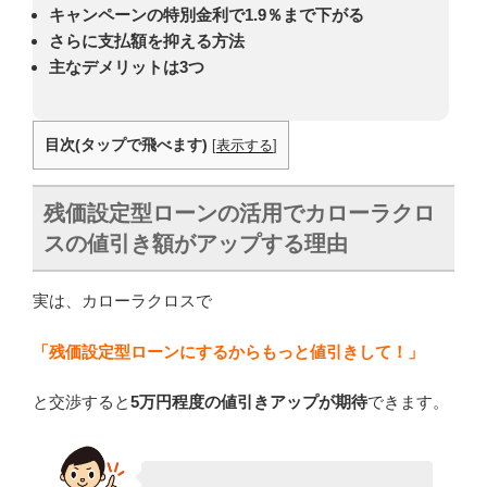
キャンペーンの特別金利で1.9％まで下がる
さらに支払額を抑える方法
主なデメリットは3つ
目次(タップで飛べます)
[
表示する
]
残価設定型ローンの活用でカローラクロ
スの値引き額がアップする理由
実は、カローラクロスで
「残価設定型ローンにするからもっと値引きして！」
と交渉すると
5万円程度の値引きアップ
が期待
できます。