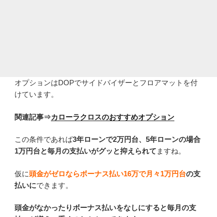
オプションはDOPでサイドバイザーとフロアマットを付
けています。
関連記事⇒
カローラクロスのおすすめオプション
この条件であれば
3年ローンで2万円台、5年ローンの場合
1万円台と毎月の支払いがグッと抑えられて
ますね。
仮に
頭金がゼロならボーナス払い16万で月々1万円台
の支
払いに
できます。
頭金がなかったりボーナス払いをなしにすると毎月の支