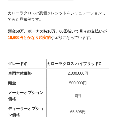
カローラクロスの残価クレジットをシミュレーションし
てみた見積例です。
頭金50万、ボーナス時10万、60回払いで月々の支払いが
18,600円とかなり現実的
な金額になっています。
グレード名
カローラクロス ハイブリッドZ
車両本体価格
2,990,000円
頭金
500,000円
メーカーオプション
0円
価格
ディーラーオプショ
65,505円
ン価格