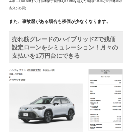
基準＋4,000kmまでは請求猶予範囲(4,000kmを超えた場合に基準との距離差相
当分が必要)
また、事故歴がある場合も残価が少なくなります。
売れ筋グレードのハイブリッドZで残価
設定ローンをシミュレーション！月々の
支払いを1万円台にできる