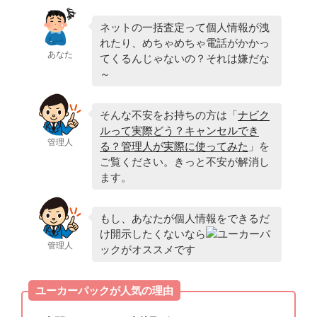
ネットの一括査定って個人情報が洩
れたり、めちゃめちゃ電話がかかっ
あなた
てくるんじゃないの？それは嫌だな
～
そんな不安をお持ちの方は「
ナビク
ルって実際どう？キャンセルでき
管理人
る？管理人が実際に使ってみた
」を
ご覧ください。きっと不安が解消し
ます。
もし、あなたが個人情報をできるだ
け開示したくないなら
ユーカーパ
管理人
ックがオススメです
ユーカーパックが人気の理由