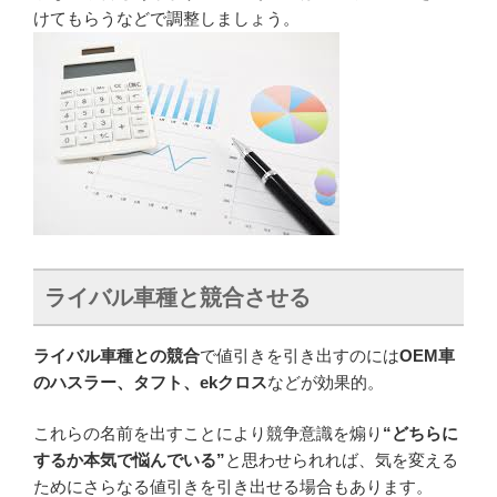
けてもらうなどで調整しましょう。
ライバル車種と競合させる
ライバル車種との競合
で値引きを引き出すのには
OEM車
のハスラー、タフト、ekクロス
などが効果的。
これらの名前を出すことにより競争意識を煽り
“どちらに
するか本気で悩んでいる”
と思わせられれば、気を変える
ためにさらなる値引きを引き出せる場合もあります。