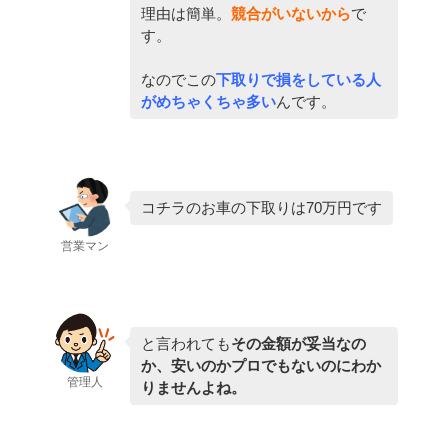
理由は簡単。
競合がいないから
で
す。
なのでこの
下取りで損をしている人
がめちゃくちゃ多い
んです。
コチラのお車の下取りは70万円です
営業マン
と言われても
その金額が妥当なの
か、安いのかプロでもないのにわか
管理人
りませんよね。