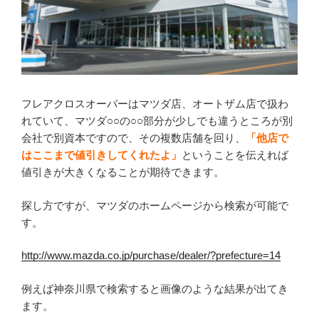
フレアクロスオーバーはマツダ店、オートザム店で扱わ
れていて、マツダ○○の○○部分が少しでも違うところが別
会社で別資本ですので、その複数店舗を回り、
「他店で
はここまで値引きしてくれたよ」
ということを伝えれば
値引きが大きくなることが期待できます。
探し方ですが、マツダのホームページから検索が可能で
す。
http://www.mazda.co.jp/purchase/dealer/?prefecture=14
例えば神奈川県で検索すると画像のような結果が出てき
ます。