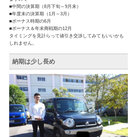
■中間の決算期（8月下旬～9月末）
■年度末の決算期（1月～3月）
■ボーナス時期の6月
■ボーナス＆年末商戦期の12月
タイミングを見計らって値引き交渉してみてもいいかも
しれません。
納期は少し長め