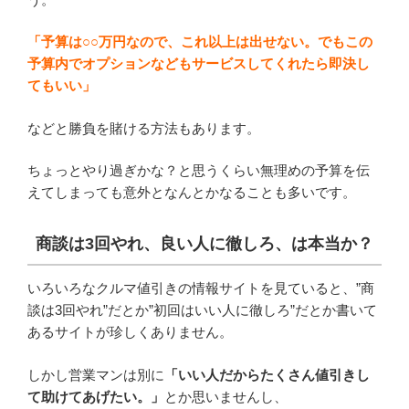
「予算は○○万円なので、これ以上は出せない。でもこの
予算内でオプションなどもサービスしてくれたら即決し
てもいい」
などと勝負を賭ける方法もあります。
ちょっとやり過ぎかな？と思うくらい無理めの予算を伝
えてしまっても意外となんとかなることも多いです。
商談は3回やれ、良い人に徹しろ、は本当か？
いろいろなクルマ値引きの情報サイトを見ていると、”商
談は3回やれ”だとか”初回はいい人に徹しろ”だとか書いて
あるサイトが珍しくありません。
しかし営業マンは別に
「いい人だからたくさん値引きし
て助けてあげたい。」
とか思いませんし、