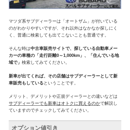
マツダ系サブディーラーは「オートザム」が付いている
のがわかりやすいですが、それ以外はなかなか探しにく
く、普通に検索しても出てこないことも普通です。
そんな時は
中古車販売サイトで、探している自動車メー
カーの車種の「走行距離0～1,000km」、「住んでいる地
域で」
検索してみてください。
新車が出てくれば、その店舗はサブディーラーとして新
車販売もしている
ということです。
メリット、デメリットや正規ディーラーとの違いなどは
サブディーラーでも新車はオトクに買えるのか
で解説し
ていますのでチェックしてみてください。
オプション値引き