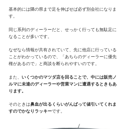
基本的には隣の県まで足を伸ばせば必ず別会社になりま
す。
同じ系列のディーラーだと、せっかく行っても無駄足に
なることが多いです。
なぜなら情報が共有されていて、先に他店に行っている
ことがわかっているので、「あちらのディーラーに優先
権があるので」と商談を断られやすいのです。
また、
いくつかのマツダ店を回ることで、中には販売ノ
ルマに未達のディーラーや営業マンに遭遇するときもあ
ります。
そのときは
鼻血が出るくらいがんばって値引いてくれま
すのでかなりラッキー
です。