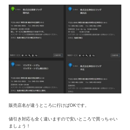
販売店名が違うところに行けばOKです。
値引き対応も全く違いますので安いところで買っちゃい
ましょう！