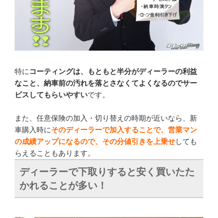
特に
コーティングは、もともと半分がディーラーの利益
なこと、納車前の汚れを落とさなくてよくなるのでサー
ビスしてもらいやすい
です。
また、任意保険の加入・切り替えの時期が近いなら、新
車購入時に
そのディーラーで加入することで、営業マン
の成績アップになるので、その分値引きを上乗せ
しても
らえることもあります。
ディーラーで下取りすると安く買いたた
かれることが多い！