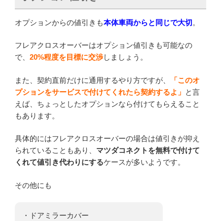
オプションからの値引きも
本体車両からと同じで大切
。
フレアクロスオーバーはオプション値引きも可能なの
で、
20%程度を目標に交渉
しましょう。
また、契約直前だけに通用するやり方ですが、
「このオ
プションをサービスで付けてくれたら契約するよ」
と言
えば、ちょっとしたオプションなら付けてもらえること
もあります。
具体的にはフレアクロスオーバーの場合は値引きが抑え
られていることもあり、
マツダコネクトを無料で付けて
くれて値引き代わりにする
ケースが多いようです。
その他にも
・ドアミラーカバー