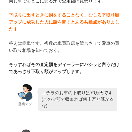
同じ車でもどこに売るかで査定額は変わります。
下取りに出すときに損をすることなく、むしろ下取り額
アップに成功した人に話を聞くとある共通点がありまし
た！
答えは簡単です。複数の車買取店を競合させて愛車の買
い取り相場を知っておく。
そうすれば
その査定額をディーラーにバシッと言うだけ
であっさり下取り額がアップ
します。
コチラのお車の下取りは70万円です
(この金額で収まれば何十万と儲かる
営業マン
な)