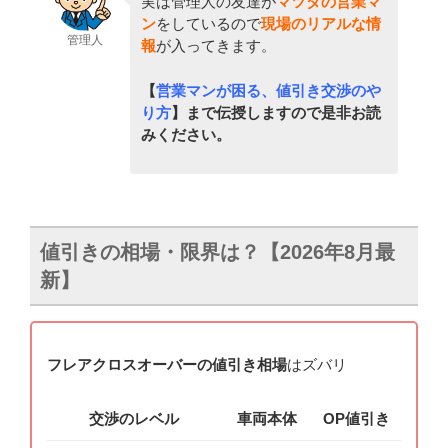
実は管理人の友達が
マツダの営業マ
ン
をしているので
現場のリアルな情
管理人
報
が入ってきます。
【
営業マンが困る、値引き交渉のや
り方
】まで伝授しますので是非お読
みください。
値引きの相場・限界は？【2026年8月最
新】
フレアクロスオーバーの値引き相場
はズバリ
交渉のレベル
車両本体
OP値引き