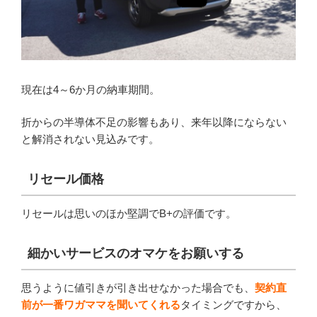
現在は4～6か月の納車期間。
折からの半導体不足の影響もあり、来年以降にならない
と解消されない見込みです。
リセール価格
リセールは思いのほか堅調でB+の評価です。
細かいサービスのオマケをお願いする
思うように値引きが引き出せなかった場合でも、
契約直
前が一番ワガママを聞いてくれる
タイミングですから、