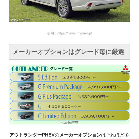
引用：https://news.mynavi.jp/
メーカーオプションはグレード毎に厳選
アウトランダーPHEV
の
メーカーオプション
はそれほど多