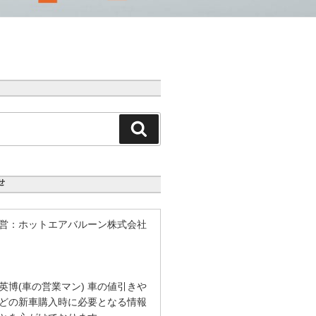
検
索
せ
営：ホットエアバルーン株式会社
英博(車の営業マン) 車の値引きや
どの新車購入時に必要となる情報