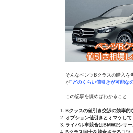
そんなベンツBクラスの購入を
が
“どのくらい値引きが可能なの
この記事を読めばわかること
Bクラスの値引き交渉の効率的
オプション値引きとオマケして
ライバル車競合はBMW2シリ
Bクラス同士を競合させるコツ