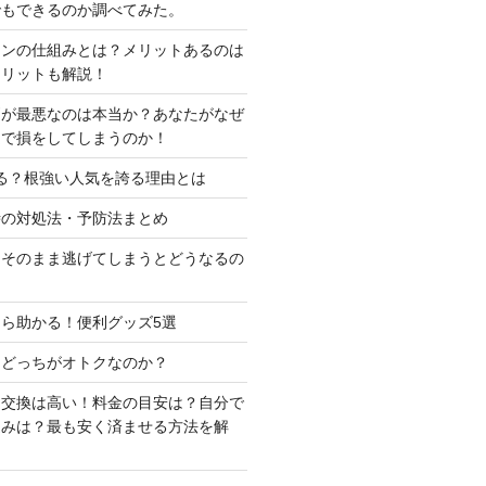
でもできるのか調べてみた。
ーンの仕組みとは？メリットあるのは
メリットも解説！
判が最悪なのは本当か？あなたがなぜ
定で損をしてしまうのか！
る？根強い人気を誇る理由とは
時の対処法・予防法まとめ
はそのまま逃げてしまうとどうなるの
ら助かる！便利グッズ5選
はどっちがオトクなのか？
ー交換は高い！料金の目安は？自分で
込みは？最も安く済ませる方法を解