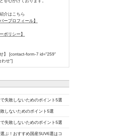
とを心がけております。
紹介はこちら
バープロフィール】
ーポリシー】
contact-form-7 id="259"
合わせ"]
で失敗しないためのポイント5選
失敗しないためのポイント5選
で失敗しないためのポイント5選
選ぶ！おすすめ国産SUV6選はコ