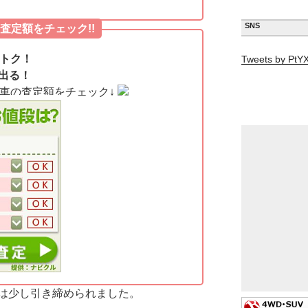
SNS
査定額をチェック!!
オトク！
Tweets by Pt
出る！
愛車の査定額をチェック↓
は少し引き締められました。