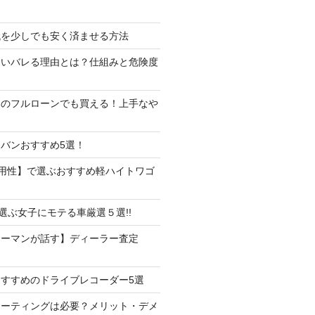
代を少しでも安く済ませる方法
たいバレる理由とは？仕組みと危険度
しのフルローンでも買える！上手なや
バンおすすめ5選！
用性】で選ぶおすすめ軽ハイトワゴ
で選ぶ女子にモテる車厳選５選!!
ラーマンが話す】ディーラー査定
すすめのドライブレコーダー5選
コーティングは必要？メリット・デメ