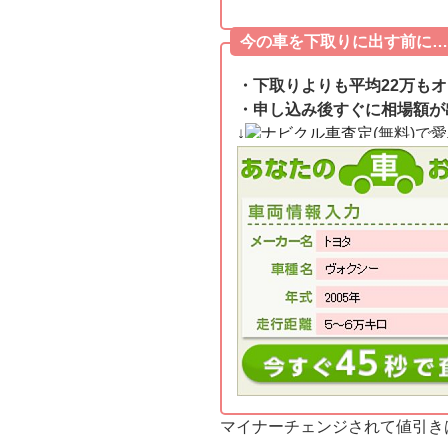
今の車を下取りに出す前に…
・下取りよりも平均22万も
・申し込み後すぐに相場額が
↓
ナビクル車査定
(無料)で
マイナーチェンジされて値引き