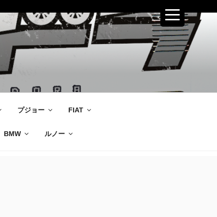
プジョー
FIAT
BMW
ルノー