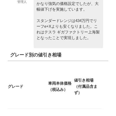
管理人
かなり強気の価格設定でしたが、大
幅値下げを実施しています。
スタンダードレンジは434万円でリ
ーフe+Xよりも安くなりました。こ
れはテスラ ギガファクトリー上海製
となったことで実現しました。
グレード別の値引き相場
値引き相場
車両本体価格
グレード
（付属品含ま
（税込み）
ず）