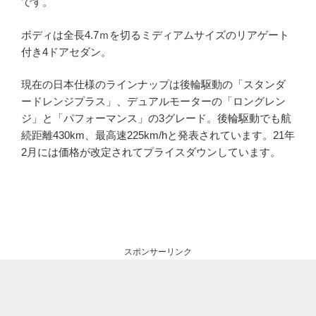
です。
ボディは全長4.7ｍを切るミディアムサイズのリアゲート
付き4ドアセダン。
現在の日本仕様のラインナップは後輪駆動の「スタンダ
ードレンジプラス」、デュアルモーターの「ロングレン
ジ」と「パフォーマンス」の3グレード。後輪駆動でも航
続距離430km、最高速225km/hと発表されています。21年
2月には価格が改定されてプライスダウンしています。
スポンサーリンク