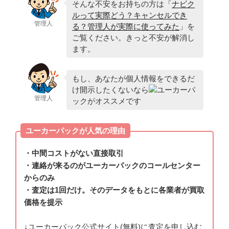
そんな不安をお持ちの方は「
ナビク
ルって実際どう？キャンセルでき
管理人
る？管理人が実際に使ってみた
」を
ご覧ください。きっと不安が解消し
ます。
もし、あなたが個人情報をできるだ
け開示したくないなら
ユーカーパ
管理人
ックがオススメです
ユーカーパックが人気の理由
・中間コストがない直接取引
・連絡が来るのがユーカーパックのコールセンター
からのみ
・査定は1回だけ。そのデータをもとに各業者が買取
価格を提示
↓ユーカーパック公式サイト(無料)に査定を申し込む