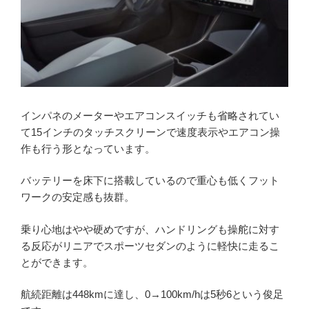
インパネのメーターやエアコンスイッチも省略されてい
て15インチのタッチスクリーンで速度表示やエアコン操
作も行う形となっています。
バッテリーを床下に搭載しているので重心も低くフット
ワークの安定感も抜群。
乗り心地はやや硬めですが、ハンドリングも操舵に対す
る反応がリニアでスポーツセダンのように軽快に走るこ
とができます。
航続距離は448kmに達し、0→100km/hは5秒6という俊足