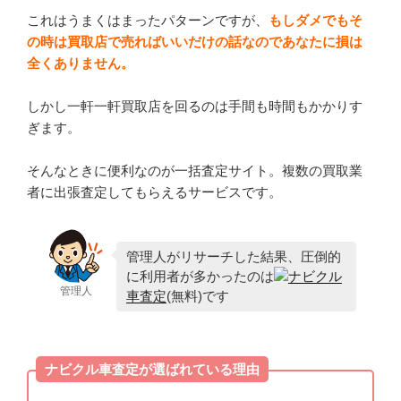
これはうまくはまったパターンですが、
もしダメでもそ
の時は買取店で売ればいいだけの話なのであなたに損は
全くありません。
しかし一軒一軒買取店を回るのは手間も時間もかかりす
ぎます。
そんなときに便利なのが一括査定サイト。複数の買取業
者に出張査定してもらえるサービスです。
管理人がリサーチした結果、圧倒的
に利用者が多かったのは
ナビクル
管理人
車査定
(無料)です
ナビクル車査定が選ばれている理由