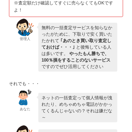
※査定額だけ確認してすぐに売らなくてもOKです
よ！
無料の一括査定サービスを知らなか
ったがために、下取りで安く買いた
管理人
たかれて
｢あのとき買い取り査定し
ておけば・・・｣
と後悔している人
は多いです。
やったもん勝ちで、
100％損をすることのないサービス
ですのでぜひ活用してください
それでも・・・
ネットの一括査定って個人情報が洩
れたり、めちゃめちゃ電話がかかっ
あなた
てくるんじゃないの？それは嫌だな
～