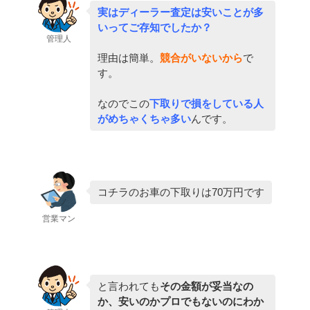
実はディーラー査定は安いことが多
いってご存知でしたか？
管理人
理由は簡単。
競合がいないから
で
す。
なのでこの
下取りで損をしている人
がめちゃくちゃ多い
んです。
コチラのお車の下取りは70万円です
営業マン
と言われても
その金額が妥当なの
か、安いのかプロでもないのにわか