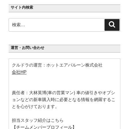
サイト内検索
検
検
索
索:
運営・お問い合わせ
クルドラの運営：ホットエアバルーン株式会社
会社HP
責任者：大林英博(車の営業マン) 車の値引きやオプシ
ョンなどの新車購入時に必要となる情報を網羅するこ
とを心がけております。
担当スタッフ紹介はこちら
【チームメンバープロフィール】