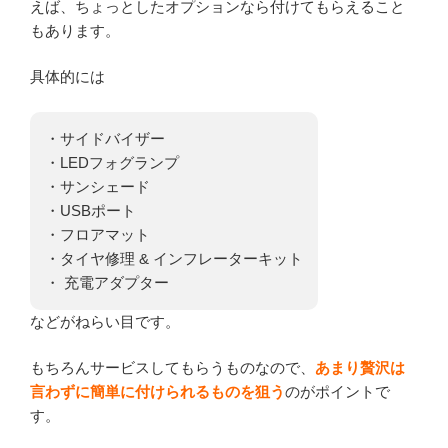
えば、ちょっとしたオプションなら付けてもらえること
もあります。
具体的には
・サイドバイザー
・LEDフォグランプ
・サンシェード
・USBポート
・フロアマット
・タイヤ修理 & インフレーターキット
・ 充電アダプター
などがねらい目です。
もちろんサービスしてもらうものなので、
あまり贅沢は
言わずに簡単に付けられるものを狙う
のがポイントで
す。