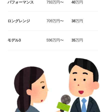
パフォーマンス
793万円〜
40
万円
ロングレンジ
709万円〜
38
万円
モデル3
596万円〜
35
万円