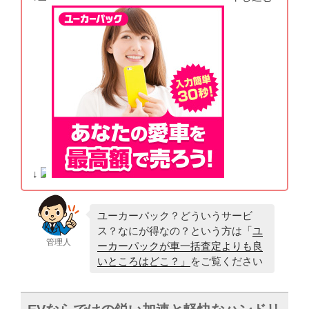
↓
ユーカーパック？どういうサービ
ス？なにが得なの？という方は「
ユ
管理人
ーカーパックが車一括査定よりも良
いところはどこ？」
をご覧ください