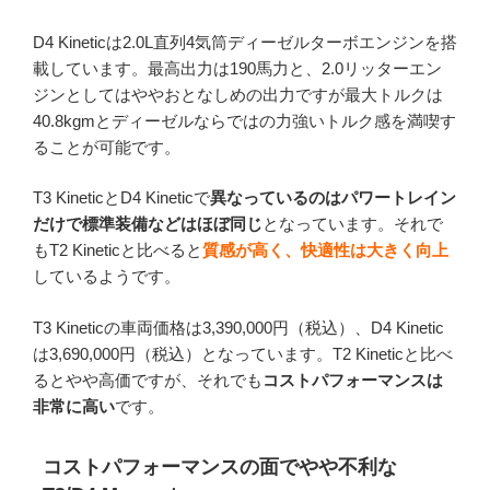
D4 Kineticは2.0L直列4気筒ディーゼルターボエンジンを搭
載しています。最高出力は190馬力と、2.0リッターエン
ジンとしてはややおとなしめの出力ですが最大トルクは
40.8kgmとディーゼルならではの力強いトルク感を満喫す
ることが可能です。
T3 KineticとD4 Kineticで
異なっているのはパワートレイン
だけで標準装備などはほぼ同じ
となっています。それで
もT2 Kineticと比べると
質感が高く、快適性は大きく向上
しているようです。
T3 Kineticの車両価格は3,390,000円（税込）、D4 Kinetic
は3,690,000円（税込）となっています。T2 Kineticと比べ
るとやや高価ですが、それでも
コストパフォーマンスは
非常に高い
です。
コストパフォーマンスの面でやや不利な