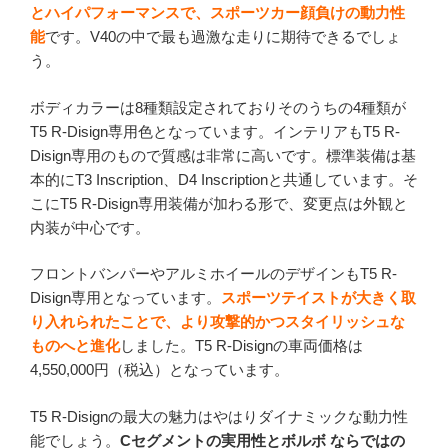
とハイパフォーマンスで、スポーツカー顔負けの動力性
能
です。V40の中で最も過激な走りに期待できるでしょ
う。
ボディカラーは8種類設定されておりそのうちの4種類が
T5 R-Disign専用色となっています。インテリアもT5 R-
Disign専用のもので質感は非常に高いです。標準装備は基
本的にT3 Inscription、D4 Inscriptionと共通しています。そ
こにT5 R-Disign専用装備が加わる形で、変更点は外観と
内装が中心です。
フロントバンパーやアルミホイールのデザインもT5 R-
Disign専用となっています。
スポーツテイストが大きく取
り入れられたことで、より攻撃的かつスタイリッシュな
ものへと進化
しました。T5 R-Disignの車両価格は
4,550,000円（税込）となっています。
T5 R-Disignの最大の魅力はやはりダイナミックな動力性
能でしょう。
Cセグメントの実用性とボルボ ならではの