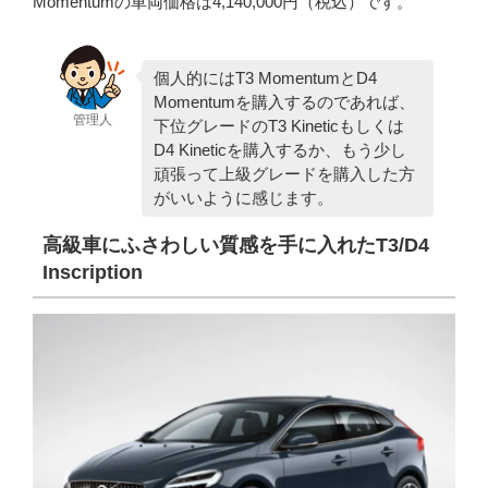
Momentumの車両価格は4,140,000円（税込）です。
個人的にはT3 MomentumとD4
Momentumを購入するのであれば、
管理人
下位グレードのT3 Kineticもしくは
D4 Kineticを購入するか、もう少し
頑張って上級グレードを購入した方
がいいように感じます。
高級車にふさわしい質感を手に入れたT3/D4
Inscription