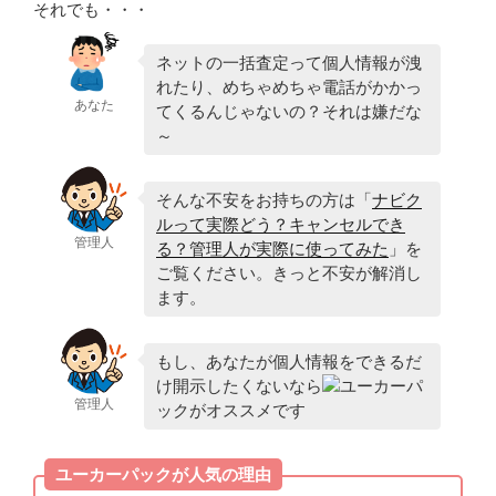
それでも・・・
ネットの一括査定って個人情報が洩
れたり、めちゃめちゃ電話がかかっ
あなた
てくるんじゃないの？それは嫌だな
～
そんな不安をお持ちの方は「
ナビク
ルって実際どう？キャンセルでき
管理人
る？管理人が実際に使ってみた
」を
ご覧ください。きっと不安が解消し
ます。
もし、あなたが個人情報をできるだ
け開示したくないなら
ユーカーパ
管理人
ックがオススメです
ユーカーパックが人気の理由