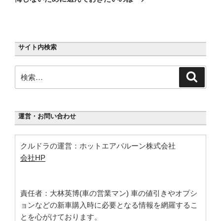
稿
ョ
ン
サイト内検索
検
検
索
索:
運営・お問い合わせ
クルドラの運営：ホットエアバルーン株式会社
会社HP
責任者：大林英博(車の営業マン) 車の値引きやオプシ
ョンなどの新車購入時に必要となる情報を網羅するこ
とを心がけております。