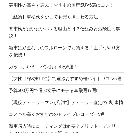
実用性の高さで選ぶ！おすすめ国産SUV6選はコレ！
【結論】車検代を少しでも安く済ませる方法
闇車検がだいたいバレる理由とは？仕組みと危険度も解
説！
新車は頭金なしのフルローンでも買える！上手なやり方
を伝授！
カッコいいミニバンおすすめ5選！
【女性目線&実用性】で選ぶおすすめ軽ハイトワゴン5選
予算300万円で選ぶ女子にモテる車厳選５選!!
【現役ディーラーマンが話す】ディーラー査定の”裏”事情
コスパが高くおすすめのドライブレコーダー5選
新車購入時にコーティングは必要？メリット・デメリッ