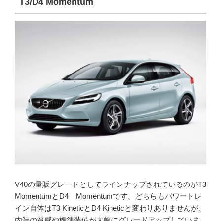
T3/D4 Momentum
V40の量販グレードとしてラインナップされているのがT3
MomentumとD4 Momentumです。どちらもパワートレ
イン自体はT3 KineticとD4 Kineticと変わりありませんが、
内装の質感や標準装備が大幅にグレードアップしていま