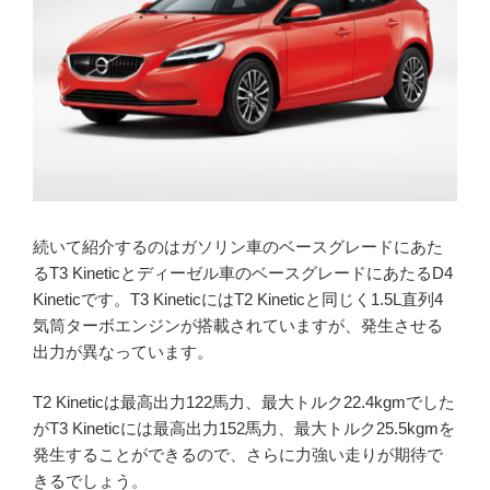
続いて紹介するのはガソリン車のベースグレードにあた
るT3 Kineticとディーゼル車のベースグレードにあたるD4
Kineticです。T3 KineticにはT2 Kineticと同じく1.5L直列4
気筒ターボエンジンが搭載されていますが、発生させる
出力が異なっています。
T2 Kineticは最高出力122馬力、最大トルク22.4kgmでした
がT3 Kineticには最高出力152馬力、最大トルク25.5kgmを
発生することができるので、さらに力強い走りが期待で
きるでしょう。