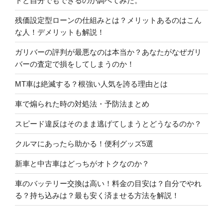
トと自分でもできるのか調べてみた。
残価設定型ローンの仕組みとは？メリットあるのはこん
な人！デメリットも解説！
ガリバーの評判が最悪なのは本当か？あなたがなぜガリ
バーの査定で損をしてしまうのか！
MT車は絶滅する？根強い人気を誇る理由とは
車で煽られた時の対処法・予防法まとめ
スピード違反はそのまま逃げてしまうとどうなるのか？
クルマにあったら助かる！便利グッズ5選
新車と中古車はどっちがオトクなのか？
車のバッテリー交換は高い！料金の目安は？自分でやれ
る？持ち込みは？最も安く済ませる方法を解説！