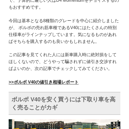
で、予算的に厳しい人はD4 Momentumをチョイスするの
もおすすめです。
今回は基本となる8種類のグレードを中心に紹介しました
が、 ボルボの売れ筋車種であるV40にはたくさんの特別
仕様車がラインナップしています。気になるものがあれ
ばそちらを購入するのも良いかもしれません。
この記事を見てくれた人には新車購入時に絶対損をして
ほしくないので、どうやって騙されずに値引き交渉すれ
ばよいのか、次の記事でチェックしてみてください。
>>ボルボ V40の値引き相場レポート
ボルボ V40を安く買うには下取り車を高
く売ることがカギ