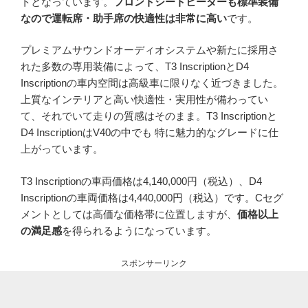
トとなっています。
フロントシートヒーターも標準装備
なので運転席・助手席の快適性は非常に高い
です。
プレミアムサウンドオーディオシステムや新たに採用さ
れた多数の専用装備によって、T3 InscriptionとD4
Inscriptionの車内空間は高級車に限りなく近づきました。
上質なインテリアと高い快適性・実用性が備わってい
て、それでいて走りの質感はそのまま。T3 Inscriptionと
D4 InscriptionはV40の中でも 特に魅力的なグレードに仕
上がっています。
T3 Inscriptionの車両価格は4,140,000円（税込）、D4
Inscriptionの車両価格は4,440,000円（税込）です。Cセグ
メントとしては高価な価格帯に位置しますが、
価格以上
の満足感
を得られるようになっています。
スポンサーリンク