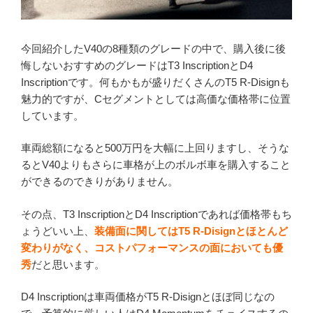
今回紹介したV40の8種類のグレードの中で、購入後に後
悔しないおすすめのグレードはT3 InscriptionとD4
Inscriptionです。何もかもが盛りだくさんのT5 R-Disignも
魅力的ですが、Cセグメントとしては高価な価格帯に位置
しています。
車両総額になると500万円を大幅に上回りますし、そうな
るとV40よりもさらに車格が上のボルボ車を購入すること
ができるのできりがありません。
その点、T3 InscriptionとD4 Inscriptionであれば価格帯もち
ょうどいい上、
装備面に関してはT5 R-Disignとほとんど
変わりがなく、コストパフォーマンスの面においても優
秀
だと思います。
D4 Inscriptionは車両価格がT5 R-Disignとほぼ同じなの