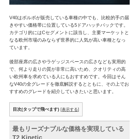
V40はボルボが販売している車種の中でも、比較的手の届
きやすい価格帯に位置している5ドアハッチバックです。
カテゴリ的にはCセグメントに該当し、主要マーケットと
なる欧州市場のみならず世界的に人気が高い車種となっ
ています。
後部座席の広さやラゲッジスペースの広さなども実用的
で、何より走りの質が非常に高いため、クオリティの高
い欧州車を求めている人にもおすすめです。今回はそん
なV40の全グレードを徹底解説するとともに、その上でお
すすめのグレードを紹介していきたいと思います。
目次(タップで飛べます)
[
表示する
]
最もリーズナブルな価格を実現している
T2 Kinetic