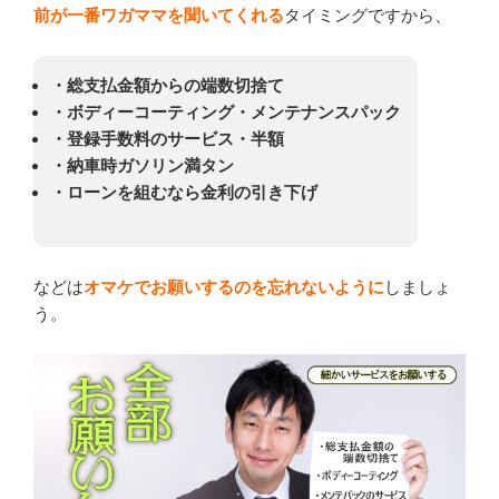
前が一番ワガママを聞いてくれる
タイミングですから、
・総支払金額からの端数切捨て
・ボディーコーティング・メンテナンスパック
・登録手数料のサービス・半額
・納車時ガソリン満タン
・ローンを組むなら金利の引き下げ
などは
オマケでお願いするのを忘れないように
しましょ
う。