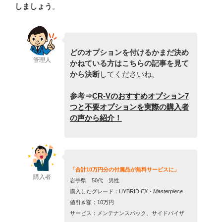
しましょう
。
どのオプションを付けるかまだ決め
管理人
かねている方はこちらの記事を見て
から決断
してくださいね。
参考⇒
CR-Vのおすすめオプション7
つと不要オプションを実際の購入者
の声から紹介！
「合計10万円分の付属品が無料サービスに」
購入者
岩手県 50代 男性
購入したグレード：HYBRID
EX
・
Masterpiece
値引き額：10万円
サービス：メンテナンスパック、サイドバイザ