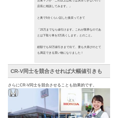
営業マンが「これ以上は私では決済できないので
店長に相談してみます。」
と奥で5分くらい話した後戻ってきて
「25万までなら値引けます。これが限界なのであ
とは下取り車を3万高くします」
とのこと。
総額でも32万値引きまで出て、妻も大喜びのとて
も満足できる買い物になりました！
CR-V同士を競合させれば大幅値引きも
さらにCR-V同士を競合させることも効果的です。