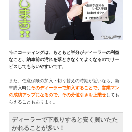
特に
コーティングは、もともと半分がディーラーの利益
なこと、納車前の汚れを落とさなくてよくなるのでサー
ビスしてもらいやすい
です。
また、任意保険の加入・切り替えの時期が近いなら、新
車購入時に
そのディーラーで加入することで、営業マン
の成績アップになるので、その分値引きを上乗せ
しても
らえることもあります。
ディーラーで下取りすると安く買いたた
かれることが多い！