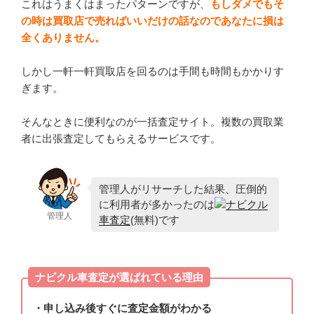
これはうまくはまったパターンですが、
もしダメでもそ
の時は買取店で売ればいいだけの話なのであなたに損は
全くありません。
しかし一軒一軒買取店を回るのは手間も時間もかかりす
ぎます。
そんなときに便利なのが一括査定サイト。複数の買取業
者に出張査定してもらえるサービスです。
管理人がリサーチした結果、圧倒的
に利用者が多かったのは
ナビクル
管理人
車査定
(無料)です
ナビクル車査定が選ばれている理由
・申し込み後すぐに査定金額がわかる