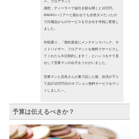
ー、フロアマット
感想：ディーラーで値引き額を聞くと10万円。
RAV4やハリアーと競わせても全然ダメだったの
で付属品からのサービスを引き出す作戦に変更し
ました。
作戦通り、「契約直前にメンテナンスパック、サ
イドバイザー、フロアマットを無料でサービスし
てくれたら今日契約します！」とハンコをチラ見
せして営業マンの出方をうかがいました。
営業マンと店長さんが裏で話した後、決済が下り
て合計10万円分のオプション無料サービスをゲッ
トしました～。
予算は伝えるべきか？