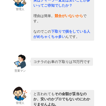
実はディーラー査定は安いことが多
いってご存知でしたか？
管理人
理由は簡単。
競合がいないから
で
す。
なのでこの
下取りで損をしている人
がめちゃくちゃ多い
んです。
コチラのお車の下取りは70万円です
営業マン
と言われても
その金額が妥当なの
か、安いのかプロでもないのにわか
管理人
りませんよね。