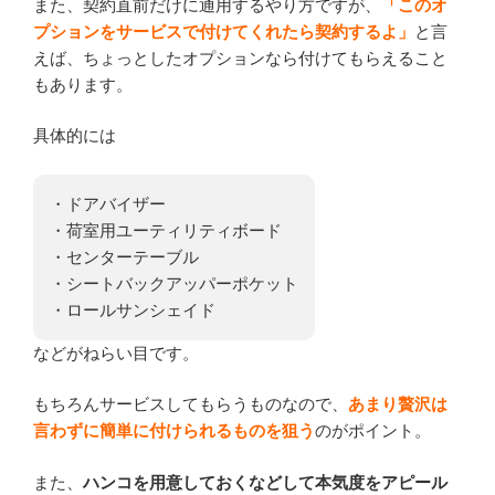
また、契約直前だけに通用するやり方ですが、
「このオ
プションをサービスで付けてくれたら契約するよ」
と言
えば、ちょっとしたオプションなら付けてもらえること
もあります。
具体的には
・ドアバイザー
・荷室用ユーティリティボード
・センターテーブル
・シートバックアッパーポケット
・ロールサンシェイド
などがねらい目です。
もちろんサービスしてもらうものなので、
あまり贅沢は
言わずに簡単に付けられるものを狙う
のがポイント。
また、
ハンコを用意しておくなどして本気度をアピール