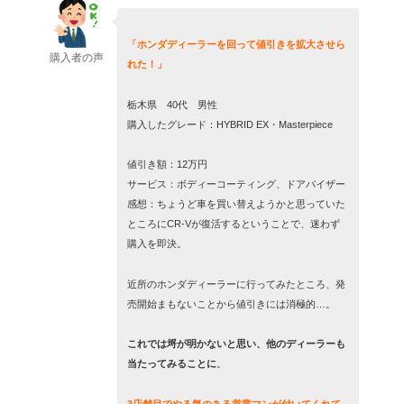
「ホンダディーラーを回って値引きを拡大させら
購入者の声
れた！」
栃木県 40代 男性
購入したグレード：HYBRID EX・Masterpiece
値引き額：12万円
サービス：ボディーコーティング、ドアバイザー
感想：ちょうど車を買い替えようかと思っていた
ところにCR-Vが復活するということで、迷わず
購入を即決。
近所のホンダディーラーに行ってみたところ、発
売開始まもないことから値引きには消極的…。
これでは埒が明かないと思い、他のディーラーも
当たってみることに
。
3店舗目でやる気のある営業マンが付いてくれて