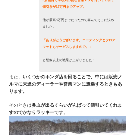
値引きが12万円までアップ。
他が最高8万円までだったので喜んでそこに決め
ました。
「ありがとうございます。コーディングとフロア
マットもサービスしますので。」
と想像以上の戦果が上がりました！
また、
いくつかのホンダ店を回ることで、中には販売ノ
ルマに未達のディーラーや営業マンに遭遇するときもあ
ります。
そのときは
鼻血が出るくらいがんばって値引いてくれま
すのでかなりラッキー
です。