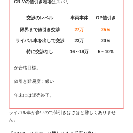
CR-Vの値引き相場
はズバリ
交渉のレベル
車両本体
OP値引き
限界まで値引き交渉
27万
25％
ライバル車を出して交渉
23万
20％
特に交渉なし
16～18万
5～10％
が合格目標。
値引き難易度：緩い
年末には販売終了。
ライバル車が多いので値引きはさほど難しくありませ
ん。