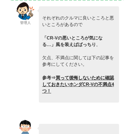
それぞれのクルマに良いところと悪
管理人
いところがあるので
「CR-V
の悪いところが気にな
る…」風を装えばばっちり
。
欠点、不満点に関しては下の記事を
参考にしてください。
参考⇒
買って後悔しないために確認
しておきたいホンダCR-Vの不満点4
つ！