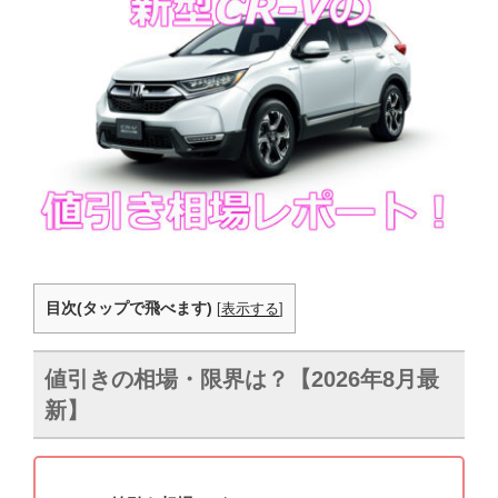
目次(タップで飛べます)
[
表示する
]
値引きの相場・限界は？【2026年8月最
新】