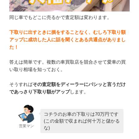
同じ車でもどこに売るかで査定額は変わります。
下取りに出すときに損をすることなく、むしろ下取り額
アップに成功した人に話を聞くとある共通点がありまし
た！
答えは簡単です。複数の車買取店を競合させて愛車の買
い取り相場を知っておく。
そうすれば
その査定額をディーラーにバシッと言うだけ
であっさり下取り額がアップ
します。
コチラのお車の下取りは70万円です
(この金額で収まれば何十万と儲かる
営業マン
な)