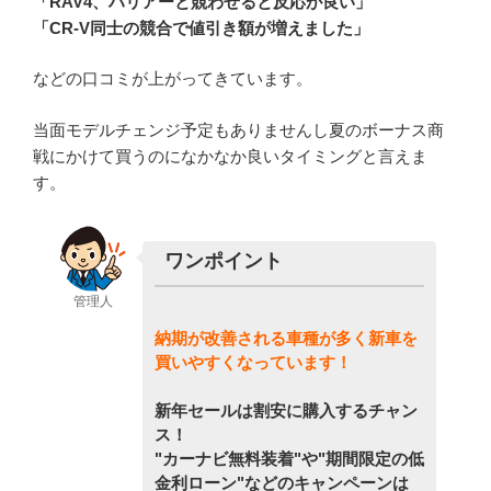
「RAV4、ハリアーと競わせると反応が良い」
「CR-V同士の競合で値引き額が増えました」
などの口コミが上がってきています。
当面モデルチェンジ予定もありませんし夏のボーナス商
戦にかけて買うのになかなか良いタイミングと言えま
す。
ワンポイント
管理人
納期が改善される車種が多く新車を
買いやすくなっています！
新年セールは割安に購入するチャン
ス！
"カーナビ無料装着"や"期間限定の低
金利ローン"などのキャンペーンは