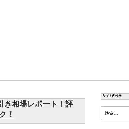
サイト内検索
値引き相場レポート！評
検
ク！
索: