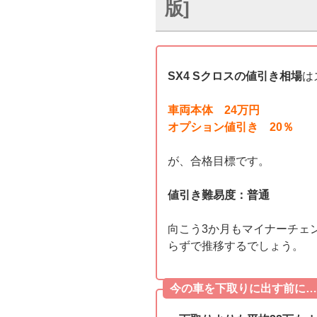
版]
SX4 Sクロスの値引き相場
は
車両本体 24万円
オプション値引き 20％
が、合格目標です。
値引き難易度：普通
向こう3か月もマイナーチェ
らずで推移するでしょう。
今の車を下取りに出す前に…