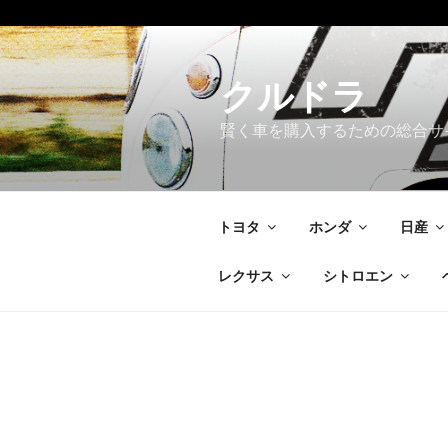
コ
ン
テ
クルドラ
ン
賢く車を購入するための総合サ
ツ
へ
ス
キ
トヨタ
ホンダ
日産
ッ
プ
レクサス
シトロエン