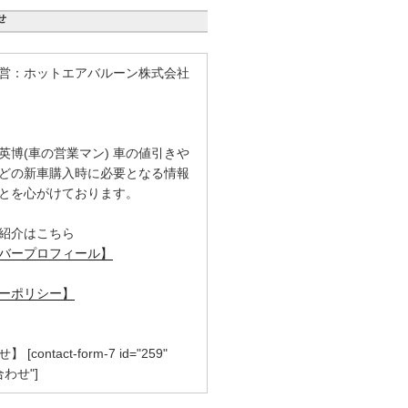
せ
営：ホットエアバルーン株式会社
英博(車の営業マン) 車の値引きや
どの新車購入時に必要となる情報
とを心がけております。
紹介はこちら
バープロフィール】
ーポリシー】
contact-form-7 id="259"
合わせ"]