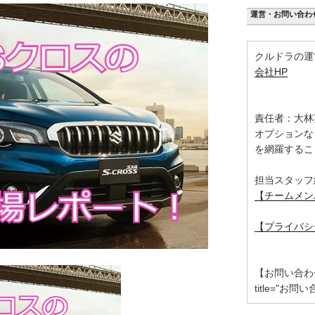
運営・お問い合わ
クルドラの運
会社HP
責任者：大林
オプションな
を網羅するこ
担当スタッフ
【チームメン
【プライバシ
【お問い合わせ】 [
title="お問い