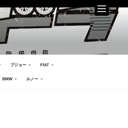
プジョー
FIAT
BMW
ルノー