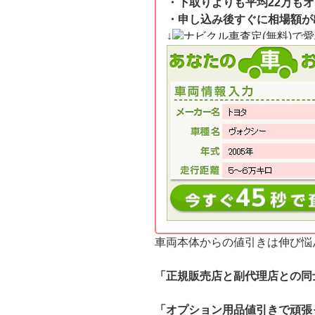
・下取りよりも平均22万も
・申し込み後すぐに相場額が
↓
ナビクル車査定
(無料)で
車両本体からの値引きは伸び悩
「正規販売店と副代理店との同
「オプション用品値引きで頑張