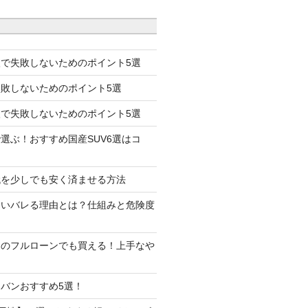
で失敗しないためのポイント5選
失敗しないためのポイント5選
で失敗しないためのポイント5選
選ぶ！おすすめ国産SUV6選はコ
代を少しでも安く済ませる方法
たいバレる理由とは？仕組みと危険度
しのフルローンでも買える！上手なや
バンおすすめ5選！