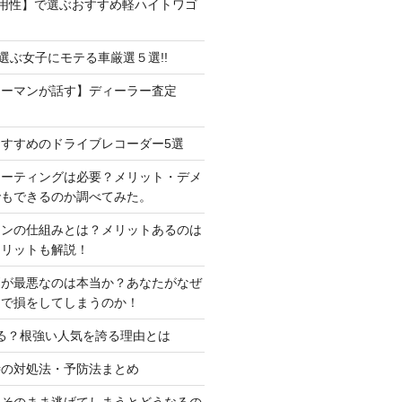
用性】で選ぶおすすめ軽ハイトワゴ
で選ぶ女子にモテる車厳選５選!!
ラーマンが話す】ディーラー査定
すすめのドライブレコーダー5選
コーティングは必要？メリット・デメ
でもできるのか調べてみた。
ーンの仕組みとは？メリットあるのは
メリットも解説！
判が最悪なのは本当か？あなたがなぜ
定で損をしてしまうのか！
る？根強い人気を誇る理由とは
時の対処法・予防法まとめ