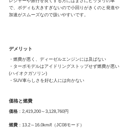
レジャーや旅行を良くする方にはまさにピッタリの車
で、ボディも大きすぎないので小回りがきくのと発進や
加速がスムーズなので扱いやすいです。
デメリット
・燃費が悪く、ディーゼルエンジンには及ばない
・ターボモデルはアイドリングストップせず燃費が悪い
(ハイオクガソリン)
・SUV車らしさを好む人には向かない
価格と燃費
価格
：2,419,200～3,128,760円
燃費
：13.2～16.0km/ℓ（JC08モード）