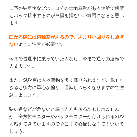
自宅の駐車場などの、自分の土地感覚がある場所で何度
もバック駐車するのが車幅を掴むいい練習になると思い
ます。
曲がる際には内輪差があるので、あまり小回りをし過ぎ
ない
ように注意が必要です。
今まで普通車に乗っていた人なら、今まで通りの運転で
大丈夫です。
また、SUV車は人や荷物を多く載せられますが、載せす
ぎると後方に重心が偏り、運転しづらくなりますので注
意しましょう。
狭い道などが危ないと感じる方も居るかもしれません
が、全方位モニターやバックモニターが付けられるSUV
も増えてきていますのでそこまで心配しなくてもいいで
しょう。