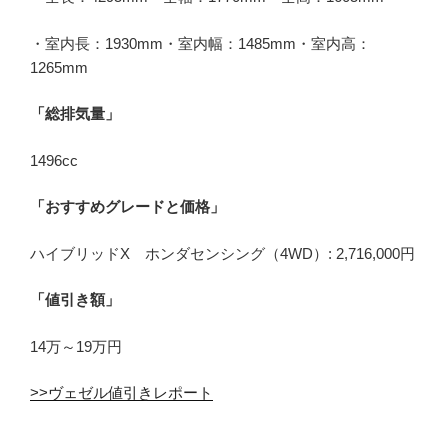
・室内長：1930mm・室内幅：1485mm・室内高：
1265mm
「総排気量」
1496cc
「おすすめグレードと価格」
ハイブリッドX ホンダセンシング（4WD）: 2,716,000円
「値引き額」
14万～19万円
>>ヴェゼル値引きレポート