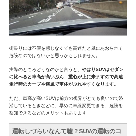
街乗りには不便を感じなくても高速だと風にあおられて
危険なのではないかと思うかもしれません。
実際のところどうなのかと言うと、
やはりSUVはセダン
に比べると車高が高いぶん、重心が上に来ますので高速
走行時のカーブや横風で車体がぶれやすくなります。
ただ、車高が高いSUVは前方の視界がとても良いので渋
滞しているときなどに、早めに車線変更できる、危険を
察知できるなどのメリットもあります。
運転しづらいなんて嘘？SUVの運転のコ