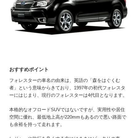
おすすめポイント
フォレスターの車名の由来は、英語の「森をはぐくむ
者」という意味からきており、1997年の初代フォレスタ
ーにはじまり、現行のフォレスターは4代目となります。
本格的なオフロードSUVではないですが、実用性や居住
空間に優れ、最低地上高が220mmもあるので悪い路面で
も余裕を持って走れます。