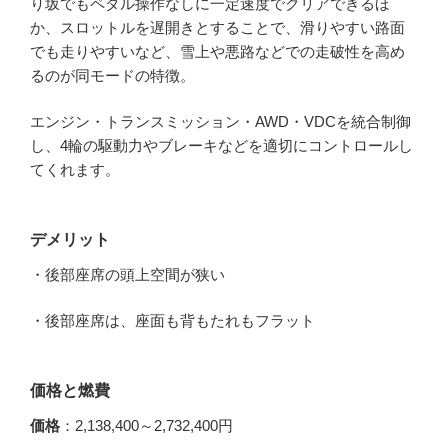
り坂でもペダル操作なしに一定速度でクリアできるほ
か、スロットルを遅開きとすることで、滑りやすい路面
でも走りやすいなど、雪上や悪路などでの走破性を高め
るのが同モードの特徴。
エンジン・トランスミッション・AWD・VDCを統合制御
し、4輪の駆動力やブレーキなどを適切にコントロールし
てくれます。
デメリット
・後部座席の頭上空間が狭い
・後部座席は、座面も背もたれもフラット
価格と燃費
価格
：2,138,400～2,732,400円