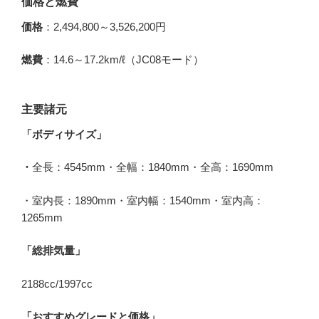
価格と燃費
価格
：2,494,800～3,526,200円
燃費
：14.6～17.2km/ℓ（JC08モード）
主要諸元
「ボディサイズ」
・
全長：4545mm・全幅：1840mm・全高：1690mm
・室内長：1890mm・室内幅：1540mm・室内高：
1265mm
「総排気量」
2188cc/1997cc
「おすすめグレードと価格」