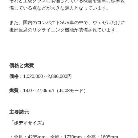
それと上級クラスに装備されている機能を全車に標準装
備している点などが大きな魅力となっています。
また、国内のコンパクトSUV車の中で、ヴェゼルだけに
後部座席のリクライニング機能が装備されています。
価格と燃費
価格
：1,920,000～2,886,000円
燃費
：19.0～27.0km/ℓ（JC08モード）
主要諸元
「ボディサイズ」
・
全長：4295mm・全幅：1770mm・全高：1605mm