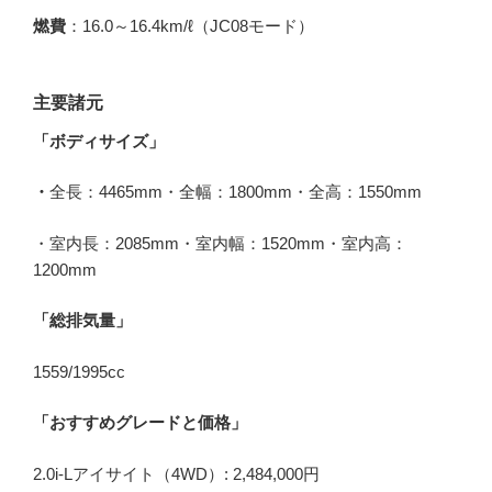
燃費
：16.0～16.4km/ℓ（JC08モード）
主要諸元
「ボディサイズ」
・
全長：4465mm・全幅：1800mm・全高：1550mm
・室内長：2085mm・室内幅：1520mm・室内高：
1200mm
「総排気量」
1559/1995cc
「おすすめグレードと価格」
2.0i-Lアイサイト（4WD）: 2,484,000円