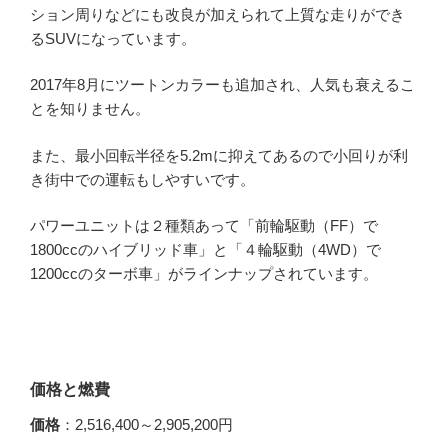
ション周りなどにも改良が加えられて上質な走りができ
るSUVになっています。
2017年8月にツートンカラーも追加され、人気も衰えるこ
とを知りません。
また、最小回転半径を5.2mに抑えてあるので小回りが利
き街中での運転もしやすいです。
パワーユニットは２種類あって「前輪駆動（FF）で
1800ccのハイブリッド車」と「４輪駆動（4WD）で
1200ccのターボ車」がラインナップされています。
価格と燃費
価格
：2,516,400～2,905,200円