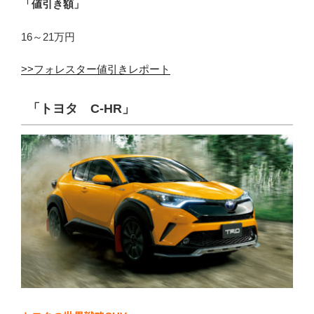
「値引き額」
16～21万円
>>フォレスター値引きレポート
「トヨタ C-HR」