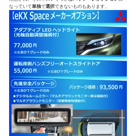
なっていて
単独
で
選択
できないものもあります。