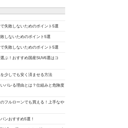
で失敗しないためのポイント5選
失敗しないためのポイント5選
で失敗しないためのポイント5選
選ぶ！おすすめ国産SUV6選はコ
代を少しでも安く済ませる方法
たいバレる理由とは？仕組みと危険度
しのフルローンでも買える！上手なや
バンおすすめ5選！