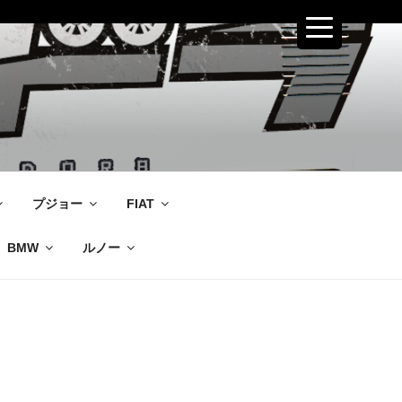
プジョー
FIAT
BMW
ルノー