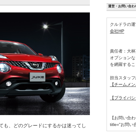
運営・お問い合わ
クルドラの運
会社HP
責任者：大林
オプションな
を網羅するこ
担当スタッフ
【チームメン
【プライバシ
【お問い合わせ】 [
title="お問い
ても、どのグレードにするかは迷ってし