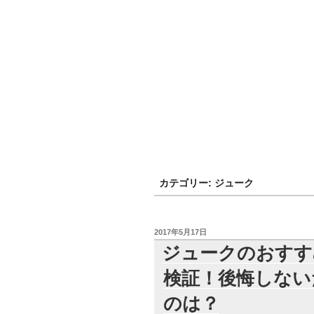
カテゴリー:
ジューク
投
2017年5月17日
稿
ジュークのおすす
日:
検証！後悔しない
のは？