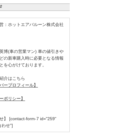
せ
営：ホットエアバルーン株式会社
英博(車の営業マン) 車の値引きや
どの新車購入時に必要となる情報
とを心がけております。
紹介はこちら
バープロフィール】
ーポリシー】
contact-form-7 id="259"
合わせ"]