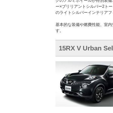
クのアルミホイールが特別装備
ー×ブリリアントシルバー2ト
のライトシルバーインテリアフ
基本的な装備や燃費性能、室内空間の
す。
15RX V Urban S