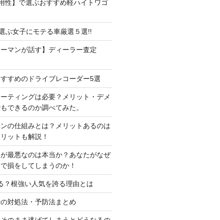
用性】で選ぶおすすめ軽ハイトワゴ
で選ぶ女子にモテる車厳選５選!!
ラーマンが話す】ディーラー査定
すすめのドライブレコーダー5選
コーティングは必要？メリット・デメ
でもできるのか調べてみた。
ーンの仕組みとは？メリットあるのは
メリットも解説！
判が最悪なのは本当か？あなたがなぜ
定で損をしてしまうのか！
る？根強い人気を誇る理由とは
時の対処法・予防法まとめ