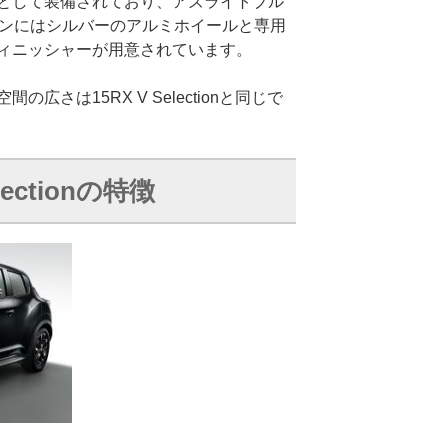
として装備されており、アズライトブル
ーンにはシルバーのアルミホイールと専用
ィニッシャーが用意されています。
広さは15RX V Selectionと同じで
electionの特徴