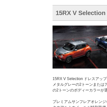
15RX V Selec
15RX V Selection ド
メタルグレーの2トーンまたは
の2トーンのボディーカラーが
プレミアムサンフレアオレンジ