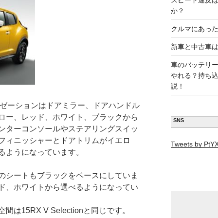
スピード違反
か？
クルマにあった
新車と中古車
車のバッテリ
やれる？持ち
説！
ーソナライゼーションはドアミラー、ドアハンドル
ロー、レッド、ホワイト、ブラックから
SNS
ンターコンソールやステアリングスイッ
フィニッシャーとドアトリムがイエロ
Tweets by Pt
るようになっています。
のシートもブラックをベースにしていま
ド、ホワイトから選べるようになってい
15RX V Selectionと同じです。