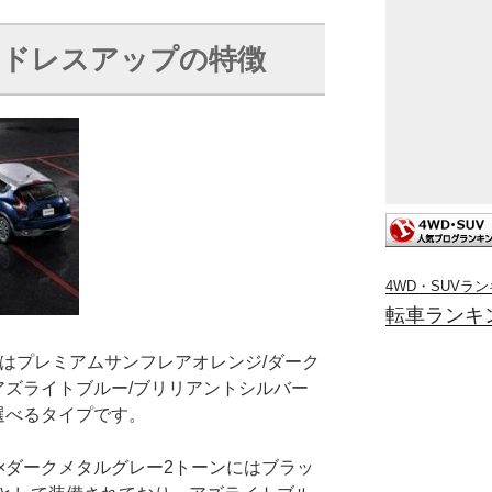
tion ドレスアップの特徴
4WD・SUVラ
転車ランキ
レスアップはプレミアムサンフレアオレンジ/ダーク
アズライトブルー/ブリリアントシルバー
選べるタイプです。
×ダークメタルグレー2トーンにはブラッ