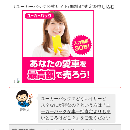
↓ユーカーパック公式サイト(無料)に査定を申し込む
↓
ユーカーパック？どういうサービ
ス？なにが得なの？という方は「
ユ
管理人
ーカーパックが車一括査定よりも良
いところはどこ？」
をご覧ください