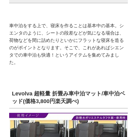
車中泊をする上で、寝床を作ることは基本中の基本。シ
エンタのように、シートの段差などが気になる場合は、
荷物などを間に詰めたりといかにフラットな寝床を造る
のがポイントとなります。そこで、これがあればシエン
タでの車中泊も快適！というアイテムを集めてみまし
た。
Levolva 超軽量 折畳み車中泊マット/車中泊ベ
ッド(価格3,800円楽天調べ)