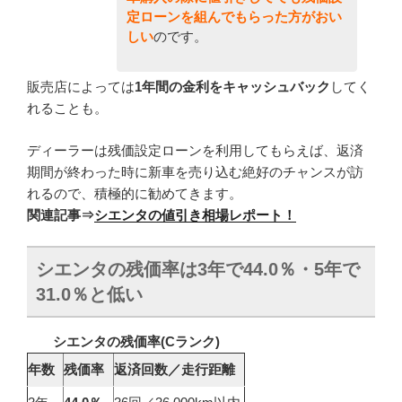
定ローンを組んでもらった方がおい
しい
のです。
販売店によっては
1年間の金利をキャッシュバック
してく
れることも。
ディーラーは残価設定ローンを利用してもらえば、返済
期間が終わった時に新車を売り込む絶好のチャンスが訪
れるので、積極的に勧めてきます。
関連記事
⇒
シエンタの値引き相場レポート！
シエンタの残価率は3年で44.0％・5年で
31.0％と低い
シエンタの残価率(C
ランク)
年数
残価率
返済回数／走行距離