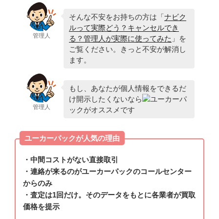
そんな不安をお持ちの方は「
ナビク
ルって実際どう？キャンセルでき
管理人
る？管理人が実際に使ってみた
」を
ご覧ください。きっと不安が解消し
ます。
もし、あなたが個人情報をできるだ
け開示したくないなら
ユーカーパ
管理人
ックがオススメです
ユーカーパックが人気の理由
・中間コストがない直接取引
・連絡が来るのがユーカーパックのコールセンター
からのみ
・査定は1回だけ。そのデータをもとに各業者が買取
価格を提示