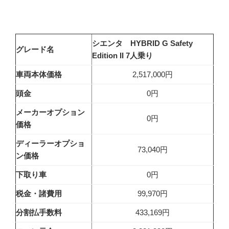
シエンタ HYBRID G Safety
グレード名
Edition II 7人乗り
車両本体価格
2,517,000円
頭金
0円
メーカーオプション
0円
価格
ディーラーオプショ
73,040円
ン価格
下取り車
0円
税金・諸費用
99,970円
分割払手数料
433,169円