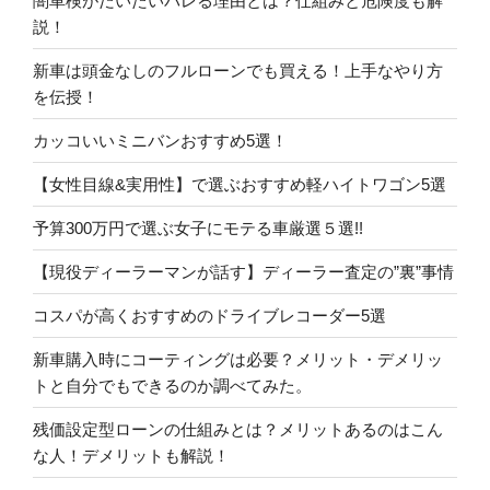
闇車検がだいたいバレる理由とは？仕組みと危険度も解
説！
新車は頭金なしのフルローンでも買える！上手なやり方
を伝授！
カッコいいミニバンおすすめ5選！
【女性目線&実用性】で選ぶおすすめ軽ハイトワゴン5選
予算300万円で選ぶ女子にモテる車厳選５選!!
【現役ディーラーマンが話す】ディーラー査定の”裏”事情
コスパが高くおすすめのドライブレコーダー5選
新車購入時にコーティングは必要？メリット・デメリッ
トと自分でもできるのか調べてみた。
残価設定型ローンの仕組みとは？メリットあるのはこん
な人！デメリットも解説！