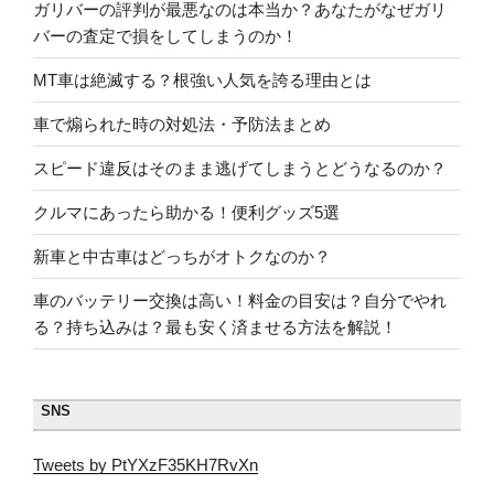
ガリバーの評判が最悪なのは本当か？あなたがなぜガリ
バーの査定で損をしてしまうのか！
MT車は絶滅する？根強い人気を誇る理由とは
車で煽られた時の対処法・予防法まとめ
スピード違反はそのまま逃げてしまうとどうなるのか？
クルマにあったら助かる！便利グッズ5選
新車と中古車はどっちがオトクなのか？
車のバッテリー交換は高い！料金の目安は？自分でやれ
る？持ち込みは？最も安く済ませる方法を解説！
SNS
Tweets by PtYXzF35KH7RvXn