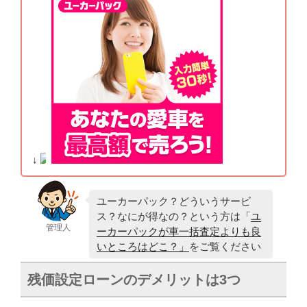
↓
ユーカーパック？どういうサービ
ス？なにが得なの？という方は「
ユ
管理人
ーカーパックが車一括査定よりも良
いところはどこ？」
をご覧ください
残価設定ローンのデメリットは3つ