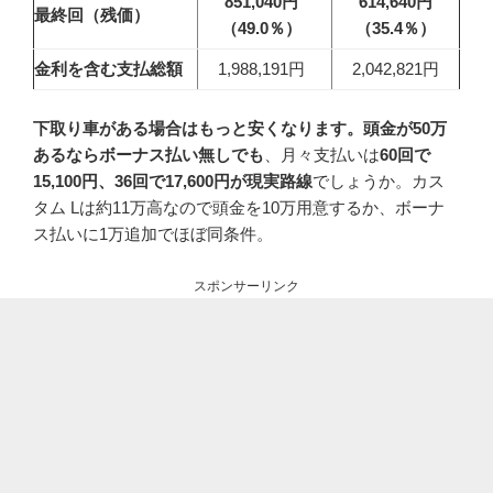
851,040円
614,640円
最終回（残価）
（49.0
％）
（35.4
％）
金利を含む支払総額
1,988,191円
2,042,821円
下取り車がある場合はもっと安くなります。頭金が50万
あるならボーナス払い無しでも
、月々支払いは
60回で
15,100円、36回で17,600円が現実路線
でしょうか。カス
タム Lは約11万高なので頭金を10万用意するか、ボーナ
ス払いに1万追加でほぼ同条件。
スポンサーリンク