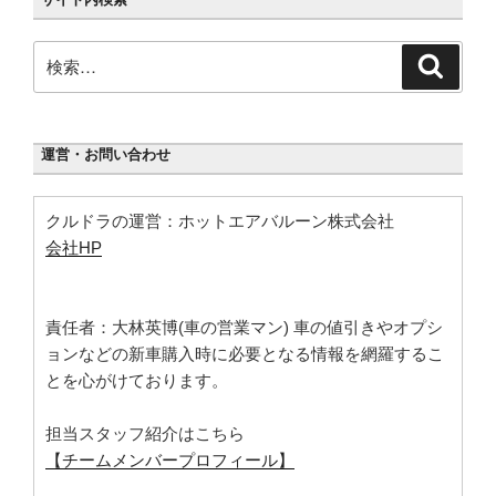
検
検
索
索:
運営・お問い合わせ
クルドラの運営：ホットエアバルーン株式会社
会社HP
責任者：大林英博(車の営業マン) 車の値引きやオプシ
ョンなどの新車購入時に必要となる情報を網羅するこ
とを心がけております。
担当スタッフ紹介はこちら
【チームメンバープロフィール】