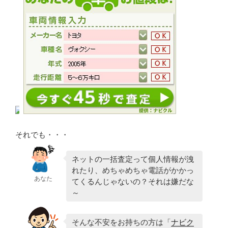
それでも・・・
ネットの一括査定って個人情報が洩
れたり、めちゃめちゃ電話がかかっ
あなた
てくるんじゃないの？それは嫌だな
～
そんな不安をお持ちの方は「
ナビク