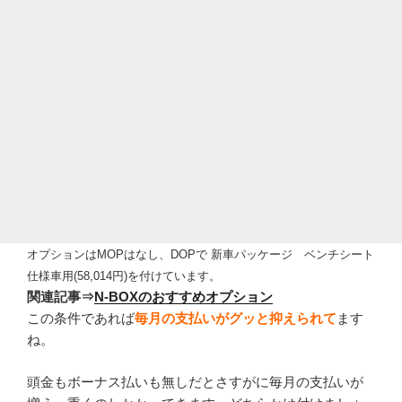
オプションはMOPはなし、DOPで 新車パッケージ ベンチシート
仕様車用(58,014円)を付けています。
関連記事
⇒
N-BOXのおすすめオプション
この条件であれば
毎月の支払いがグッと抑えられて
ます
ね。
頭金もボーナス払いも無しだとさすがに毎月の支払いが