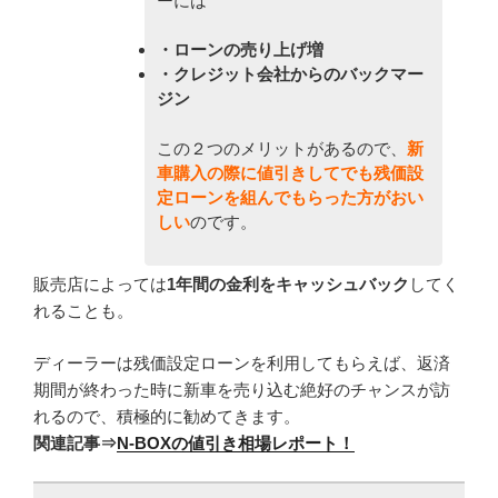
ーには
・ローンの売り上げ増
・クレジット会社からのバックマー
ジン
この２つのメリットがあるので、
新
車購入の際に
値引きしてでも残価設
定ローンを組んでもらった方がおい
しい
のです。
販売店によっては
1年間の金利をキャッシュバック
してく
れることも。
ディーラーは残価設定ローンを利用してもらえば、返済
期間が終わった時に新車を売り込む絶好のチャンスが訪
れるので、積極的に勧めてきます。
関連記事
⇒
N-BOXの値引き相場レポート！