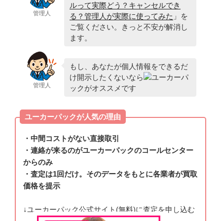
ルって実際どう？キャンセルでき
管理人
る？管理人が実際に使ってみた
」を
ご覧ください。きっと不安が解消し
ます。
もし、あなたが個人情報をできるだ
け開示したくないなら
ユーカーパ
管理人
ックがオススメです
ユーカーパックが人気の理由
・中間コストがない直接取引
・連絡が来るのがユーカーパックのコールセンター
からのみ
・査定は1回だけ。そのデータをもとに各業者が買取
価格を提示
↓ユーカーパック公式サイト(無料)に査定を申し込む