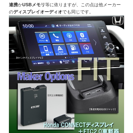
連携
か
USBメモリ
等に依りますが、この点は他メーカー
の
ディスプレイオーディオ
でも同じです。