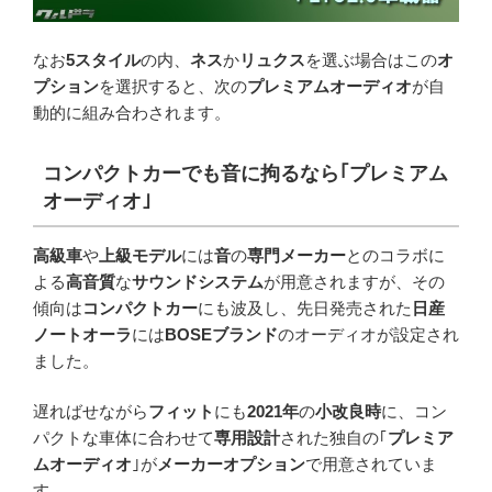
なお
5スタイル
の内、
ネス
か
リュクス
を選ぶ場合はこの
オ
プション
を選択すると、次の
プレミアムオーディオ
が自
動的に組み合わされます。
コンパクトカーでも音に拘るなら｢プレミアム
オーディオ｣
高級車
や
上級モデル
には
音
の
専門メーカー
とのコラボに
よる
高音質
な
サウンドシステム
が用意されますが、その
傾向は
コンパクトカー
にも波及し、先日発売された
日産
ノートオーラ
には
BOSEブランド
のオーディオが設定され
ました。
遅ればせながら
フィット
にも
2021年
の
小改良時
に、コン
パクトな車体に合わせて
専用設計
された独自の｢
プレミア
ムオーディオ
｣が
メーカーオプション
で用意されていま
す。