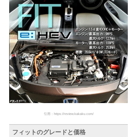
引用：https://review.kakaku.com/
フィットのグレードと価格