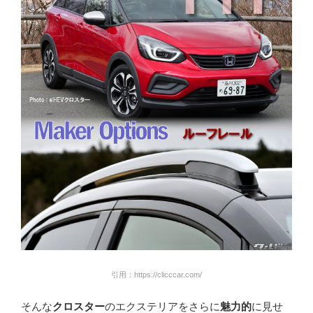
引用：https://clicccar.com/
そんな
クロスター
のエクステリアをさらに
魅力的
に見せ