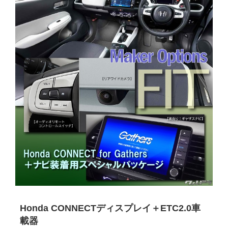
Honda CONNECT
ディスプレイ＋
ETC2.0
車
載器