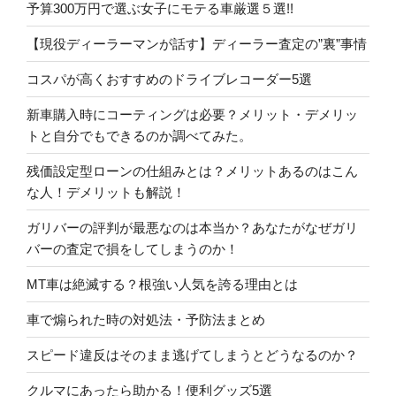
予算300万円で選ぶ女子にモテる車厳選５選!!
【現役ディーラーマンが話す】ディーラー査定の”裏”事情
コスパが高くおすすめのドライブレコーダー5選
新車購入時にコーティングは必要？メリット・デメリッ
トと自分でもできるのか調べてみた。
残価設定型ローンの仕組みとは？メリットあるのはこん
な人！デメリットも解説！
ガリバーの評判が最悪なのは本当か？あなたがなぜガリ
バーの査定で損をしてしまうのか！
MT車は絶滅する？根強い人気を誇る理由とは
車で煽られた時の対処法・予防法まとめ
スピード違反はそのまま逃げてしまうとどうなるのか？
クルマにあったら助かる！便利グッズ5選