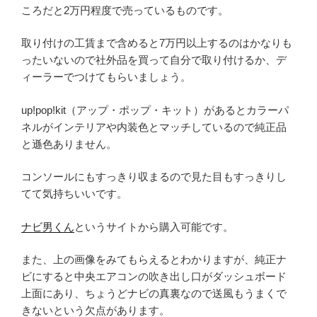
ころだと2万円程度で売っているものです。
取り付けの工賃まで含めると7万円以上するのはかなりも
ったいないので社外品を買って自分で取り付けるか、デ
ィーラーでつけてもらいましょう。
up!pop!kit（アップ・ポップ・キット）があるとカラーパ
ネルがインテリアや内装色とマッチしているので純正品
と遜色ありません。
コンソールにもすっきり収まるので見た目もすっきりし
てて気持ちいいです。
ナビ男くん
というサイトから購入可能です。
また、上の画像をみてもらえるとわかりますが、純正ナ
ビにすると中央エアコンの吹き出し口がダッシュボード
上面にあり、ちょうどナビの真裏なので送風もうまくで
きないという欠点があります。