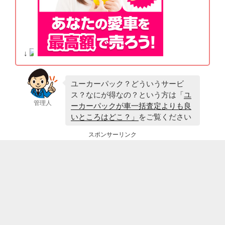
↓
ユーカーパック？どういうサービ
ス？なにが得なの？という方は「
ユ
管理人
ーカーパックが車一括査定よりも良
いところはどこ？」
をご覧ください
スポンサーリンク