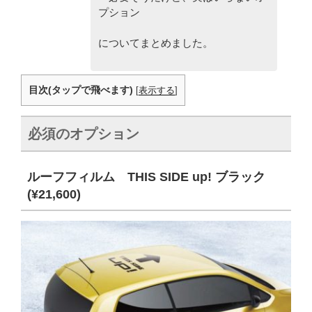
プション
についてまとめました。
目次(タップで飛べます)
[
表示する
]
必須のオプション
ルーフフィルム THIS SIDE up! ブラック
(¥21,600)