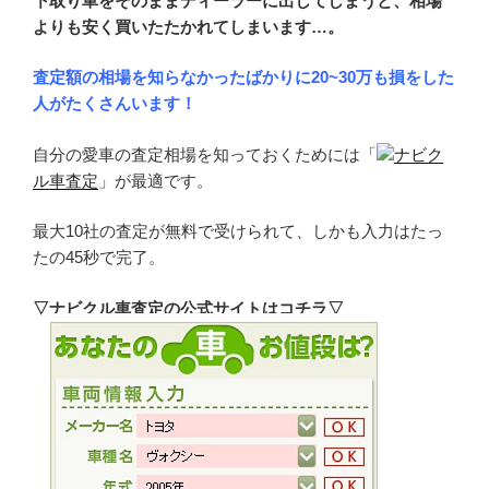
下取り車をそのままディーラーに出してしまうと、相場
よりも安く買いたたかれてしまいます…。
査定額の相場を知らなかったばかりに20~30万も損をした
人がたくさんいます！
自分の愛車の査定相場を知っておくためには「
ナビク
ル車査定
」が最適です。
最大10社の査定が無料で受けられて、しかも入力はたっ
たの45秒で完了。
▽ナビクル車査定の公式サイトはコチラ▽