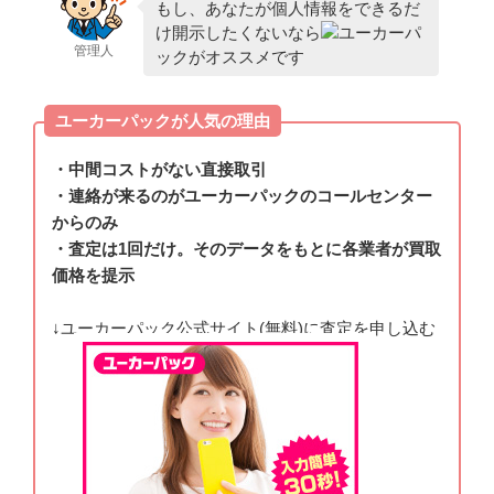
もし、あなたが個人情報をできるだ
け開示したくないなら
ユーカーパ
管理人
ックがオススメです
ユーカーパックが人気の理由
・中間コストがない直接取引
・連絡が来るのがユーカーパックのコールセンター
からのみ
・査定は1回だけ。そのデータをもとに各業者が買取
価格を提示
↓ユーカーパック公式サイト(無料)に査定を申し込む