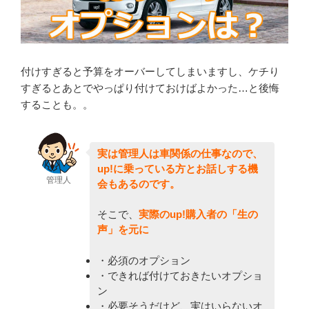
付けすぎると予算をオーバーしてしまいますし、ケチり
すぎるとあとでやっぱり付けておけばよかった…と後悔
することも。。
実は管理人は車関係の仕事なので、
up!に乗っている方とお話しする機
管理人
会もあるのです。
そこで、
実際のup!購入者の「生の
声」を元に
・必須のオプション
・できれば付けておきたいオプショ
ン
・必要そうだけど、実はいらないオ