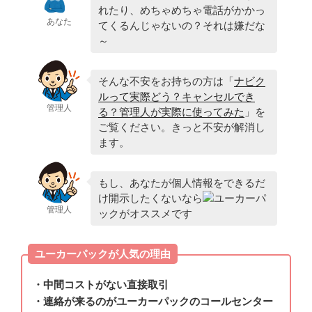
れたり、めちゃめちゃ電話がかかっ
あなた
てくるんじゃないの？それは嫌だな
～
そんな不安をお持ちの方は「
ナビク
ルって実際どう？キャンセルでき
管理人
る？管理人が実際に使ってみた
」を
ご覧ください。きっと不安が解消し
ます。
もし、あなたが個人情報をできるだ
け開示したくないなら
ユーカーパ
管理人
ックがオススメです
ユーカーパックが人気の理由
・中間コストがない直接取引
・連絡が来るのがユーカーパックのコールセンター