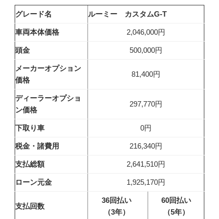
グレード名
ルーミー カスタムG-T
車両本体価格
2,046,000円
頭金
500,000円
メーカーオプション
81,400円
価格
ディーラーオプショ
297,770円
ン価格
下取り車
0円
税金・諸費用
216,340円
支払総額
2,641,510円
ローン元金
1,925,170円
36回払い
60回払い
支払回数
（3年）
（5年）