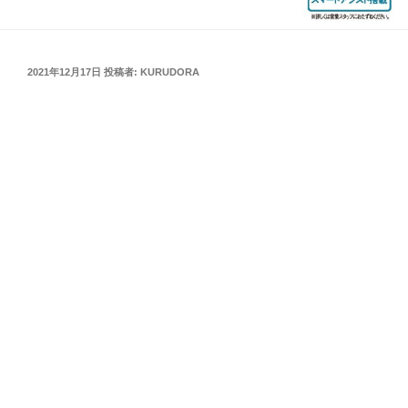
投
2021年12月17日
投稿者:
KURUDORA
稿
日: