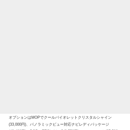
オプションはMOPでクールバイオレットクリスタルシャイン
(33,000円)、パノラミックビュー対応ナビレディパッケージ