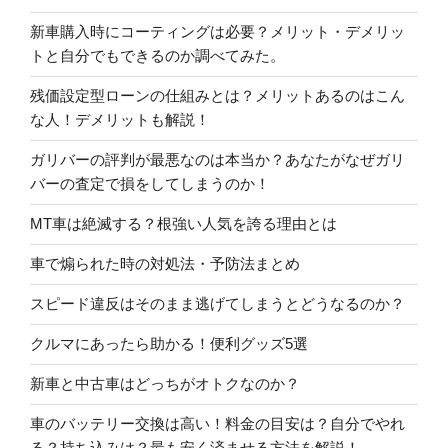
新車購入時にコーティングは必要？メリット・デメリッ
トと自分でもできるのか調べてみた。
残価設定型ローンの仕組みとは？メリットあるのはこん
な人！デメリットも解説！
ガリバーの評判が最悪なのは本当か？あなたがなぜガリ
バーの査定で損をしてしまうのか！
MT車は絶滅する？根強い人気を誇る理由とは
車で煽られた時の対処法・予防法まとめ
スピード違反はそのまま逃げてしまうとどうなるのか？
クルマにあったら助かる！便利グッズ5選
新車と中古車はどっちがオトクなのか？
車のバッテリー交換は高い！料金の目安は？自分でやれ
る？持ち込みは？最も安く済ませる方法を解説！