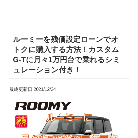
ルーミーを残価設定ローンでオ
トクに購入する方法！カスタム
G-Tに月々1万円台で乗れるシミ
ュレーション付き！
最終更新日 2021/12/24