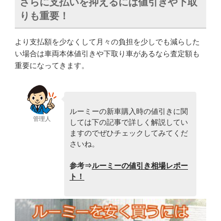
さらに支払いを抑えるには値引きや下取
りも重要！
より支払額を少なくして月々の負担を少しでも減らした
い場合は車両本体値引きや下取り車があるなら査定額も
重要になってきます。
ルーミーの新車購入時の値引きに関
管理人
しては下の記事で詳しく解説してい
ますのでぜひチェックしてみてくだ
さいね。
参考⇒
ルーミーの値引き相場レポー
ト！