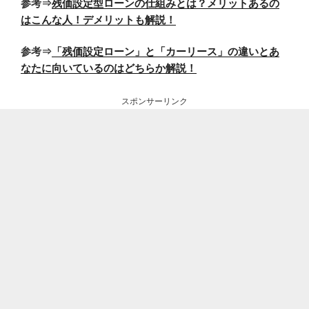
参考⇒
残価設定型ローンの仕組みとは？メリットあるの
はこんな人！デメリットも解説！
参考⇒
「残価設定ローン」と「カーリース」の違いとあ
なたに向いているのはどちらか解説！
スポンサーリンク