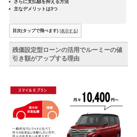
さらに支払額を抑える方法
主なデメリットは3つ
目次(タップで飛べます)
[
表示する
]
残価設定型ローンの活用でルーミーの値
引き額がアップする理由