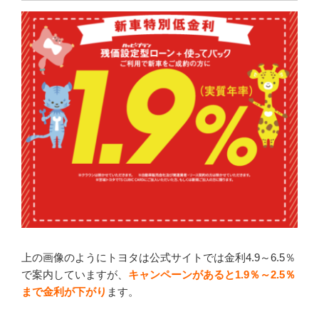
上の画像のようにトヨタは公式サイトでは金利4.9～6.5％
で案内していますが、
キャンペーンがあると1.9％～2.5％
まで金利が下がり
ます。