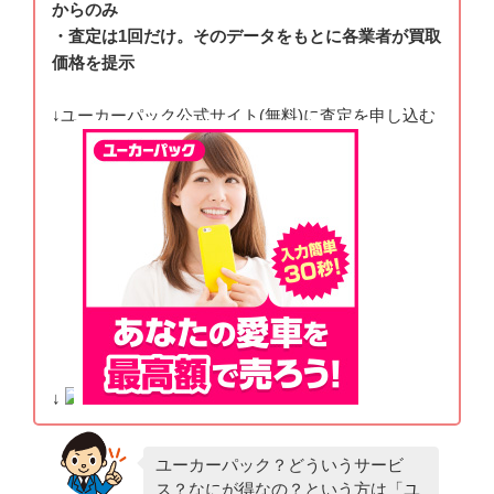
からのみ
・査定は1回だけ。そのデータをもとに各業者が買取
価格を提示
↓ユーカーパック公式サイト(無料)に査定を申し込む
↓
ユーカーパック？どういうサービ
ス？なにが得なの？という方は「
ユ