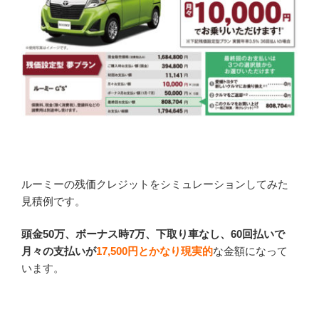
ルーミーの残価クレジットをシミュレーションしてみた
見積例です。
頭金50万、ボーナス時7万、下取り車なし、60回払いで
月々の支払いが
17,500円
とかなり現実的
な金額になって
います。