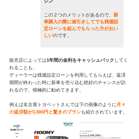
ジン
この２つのメリットがあるので、
新
車購入の際に
値引きしてでも残価設
定ローンを組んでもらった方がおい
しい
のです。
販売店によっては
1年間の金利をキャッシュバック
してく
れることも。
ディーラーは残価設定ローンを利用してもらえば、返済
期間が終わった時に新車を売り込む絶好のチャンスが訪
れるので、積極的に勧めてきます。
例えば名古屋トヨペットさんでは下の画像のように
月々
の返済額が3,800円と驚きのプラン
も紹介されています。