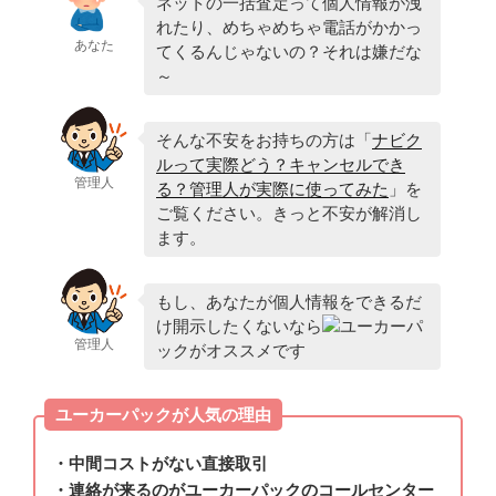
ネットの一括査定って個人情報が洩
れたり、めちゃめちゃ電話がかかっ
あなた
てくるんじゃないの？それは嫌だな
～
そんな不安をお持ちの方は「
ナビク
ルって実際どう？キャンセルでき
管理人
る？管理人が実際に使ってみた
」を
ご覧ください。きっと不安が解消し
ます。
もし、あなたが個人情報をできるだ
け開示したくないなら
ユーカーパ
管理人
ックがオススメです
ユーカーパックが人気の理由
・中間コストがない直接取引
・連絡が来るのがユーカーパックのコールセンター