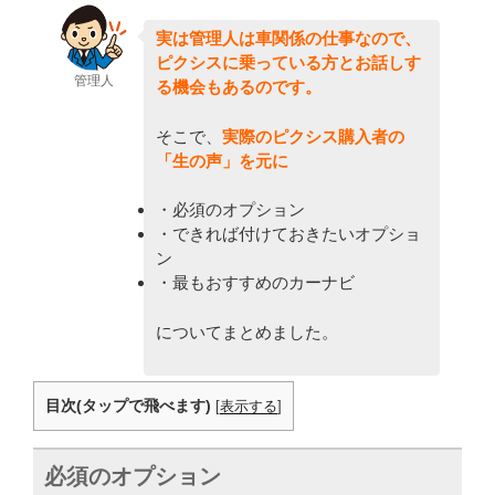
実は管理人は車関係の仕事なので、
ピクシスに乗っている方とお話しす
管理人
る機会もあるのです。
そこで、
実際のピクシス購入者の
「生の声」を元に
・必須のオプション
・できれば付けておきたいオプショ
ン
・最もおすすめのカーナビ
についてまとめました。
目次(タップで飛べます)
[
表示する
]
必須のオプション