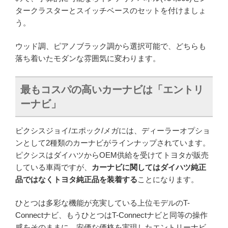
タークラスターとスイッチベースのセットを付けましょ
う。
ウッド調、ピアノブラック調から選択可能で、どちらも
落ち着いたモダンな雰囲気に変わります。
最もコスパの高いカーナビは「エントリ
ーナビ」
ピクシスジョイ/エポック/メガには、ディーラーオプショ
ンとして2種類のカーナビがラインナップされています。
ピクシスはダイハツからOEM供給を受けてトヨタが販売
している車両ですが、
カーナビに関してはダイハツ純正
品ではなくトヨタ純正品を装着する
ことになります。
ひとつは多彩な機能が充実している上位モデルのT-
Connectナビ、もうひとつはT-Connectナビと同等の操作
感をそのままに、安価な価格を実現したエントリーナビ