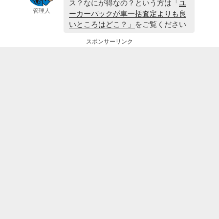
ス？なにが得なの？という方は「
ユ
管理人
ーカーパックが車一括査定よりも良
いところはどこ？」
をご覧ください
スポンサーリンク