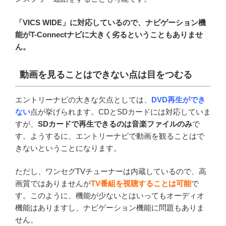
「VICS WIDE」に対応しているので、ナビゲーション機
能がT-Connectナビに大きく劣るということもありませ
ん。
動画を見ることはできない点は目をつむる
エントリーナビの大きな欠点としては、
DVD再生ができ
ない
点が挙げられます。CDとSDカードには対応していま
すが、
SDカードで再生できるのは音楽ファイルのみ
で
す。ようするに、エントリーナビで動画を観ることはで
きないということになります。
ただし、ワンセグTVチューナーは内蔵しているので、高
画質ではありませんが
TV番組を視聴することは可能
で
す。このように、機能が少ないとはいってもオーディオ
機能はありますし、ナビゲーション機能に問題もありま
せん。