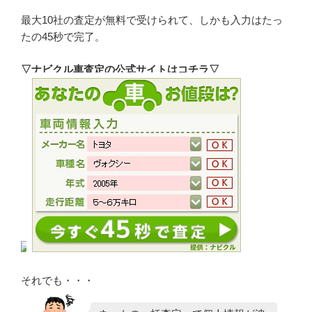
最大10社の査定が無料で受けられて、しかも入力はたっ
たの45秒で完了。
▽ナビクル車査定の公式サイトはコチラ▽
それでも・・・