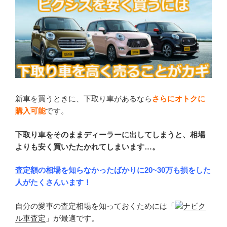
新車を買うときに、下取り車があるなら
さらにオトクに
購入可能
です。
下取り車をそのままディーラーに出してしまうと、相場
よりも安く買いたたかれてしまいます…。
査定額の相場を知らなかったばかりに20~30万も損をした
人がたくさんいます！
自分の愛車の査定相場を知っておくためには「
ナビク
ル車査定
」が最適です。