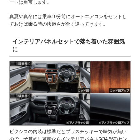
ートは重宝します。
真夏や真冬には乗車10分前にオートエアコンをセットし
ておけば乗る時の快適さが全く違ってきます。
インテリアパネルセットで落ち着いた雰囲気
に
ピクシスの内装は標準だとプラスチッキーで味気が無い
ので、予算的に可能ならインテリアパネル(¥34,560)セン