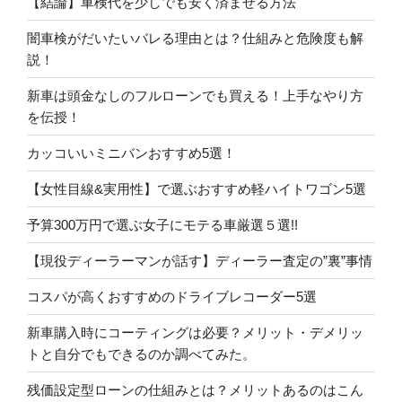
【結論】車検代を少しでも安く済ませる方法
闇車検がだいたいバレる理由とは？仕組みと危険度も解
説！
新車は頭金なしのフルローンでも買える！上手なやり方
を伝授！
カッコいいミニバンおすすめ5選！
【女性目線&実用性】で選ぶおすすめ軽ハイトワゴン5選
予算300万円で選ぶ女子にモテる車厳選５選!!
【現役ディーラーマンが話す】ディーラー査定の”裏”事情
コスパが高くおすすめのドライブレコーダー5選
新車購入時にコーティングは必要？メリット・デメリッ
トと自分でもできるのか調べてみた。
残価設定型ローンの仕組みとは？メリットあるのはこん