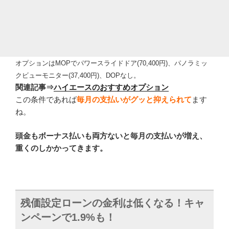
オプションはMOPでパワースライドドア(70,400円)、パノラミッ
クビューモニター(37,400
円
)、DOPなし。
関連記事
⇒
ハイエースのおすすめオプション
この条件であれば
毎月の支払いがグッと抑えられて
ます
ね。
頭金もボーナス払いも両方ないと毎月の支払いが増え、
重くのしかかってきます。
残価設定ローンの金利は低くなる！キャ
ンペーンで1.9%も！