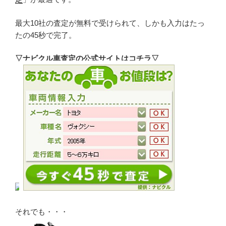
最大10社の査定が無料で受けられて、しかも入力はたっ
たの45秒で完了。
▽ナビクル車査定の公式サイトはコチラ▽
それでも・・・