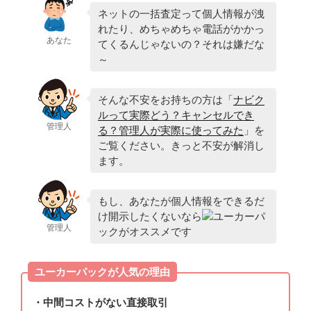
ネットの一括査定って個人情報が洩
れたり、めちゃめちゃ電話がかかっ
あなた
てくるんじゃないの？それは嫌だな
～
そんな不安をお持ちの方は「
ナビク
ルって実際どう？キャンセルでき
管理人
る？管理人が実際に使ってみた
」を
ご覧ください。きっと不安が解消し
ます。
もし、あなたが個人情報をできるだ
け開示したくないなら
ユーカーパ
管理人
ックがオススメです
ユーカーパックが人気の理由
・中間コストがない直接取引