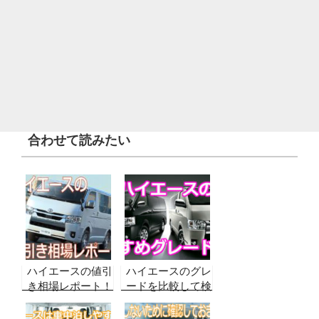
合わせて読みたい
ハイエースの値引
ハイエースのグレ
き相場レポート！
ードを比較して検
【どこよりも詳し
証！後悔しないた
いグレード毎・
めに選んでおきた