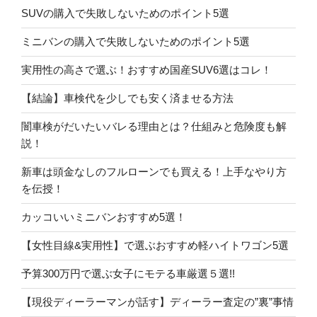
SUVの購入で失敗しないためのポイント5選
ミニバンの購入で失敗しないためのポイント5選
実用性の高さで選ぶ！おすすめ国産SUV6選はコレ！
【結論】車検代を少しでも安く済ませる方法
闇車検がだいたいバレる理由とは？仕組みと危険度も解
説！
新車は頭金なしのフルローンでも買える！上手なやり方
を伝授！
カッコいいミニバンおすすめ5選！
【女性目線&実用性】で選ぶおすすめ軽ハイトワゴン5選
予算300万円で選ぶ女子にモテる車厳選５選!!
【現役ディーラーマンが話す】ディーラー査定の”裏”事情