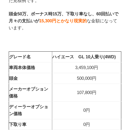
た見積例です。
頭金50万、ボーナス時15万、下取り車なし、60回払いで
月々の支払いが
15,300円
とかなり現実的
な金額になって
います。
グレード名
ハイエース GL 10人乗り(4WD)
車両本体価格
3,459,100円
頭金
500,000円
メーカーオプション
107,800円
価格
ディーラーオプショ
0円
ン価格
下取り車
0円