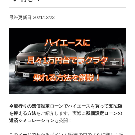
最終更新日 2021/12/23
今流行りの残価設定ローンでハイエースを買って支払額
を抑える方法
をご紹介します。実際に
残価設定ローンの
返済シミュレーション
も公開！
このページでわかるポイント(記事の中でさらに詳しく紹