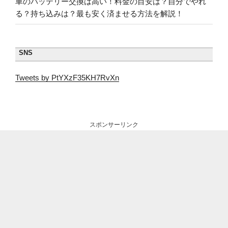
車のバッテリー交換は高い！料金の目安は？自分でやれ
る？持ち込みは？最も安く済ませる方法を解説！
SNS
Tweets by PtYXzF35KH7RvXn
スポンサーリンク