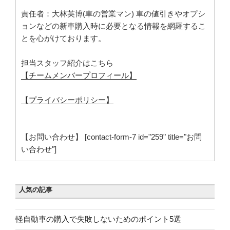
責任者：大林英博(車の営業マン) 車の値引きやオプシ
ョンなどの新車購入時に必要となる情報を網羅するこ
とを心がけております。
担当スタッフ紹介はこちら
【チームメンバープロフィール】
【プライバシーポリシー】
【お問い合わせ】 [contact-form-7 id="259" title="お問
い合わせ"]
人気の記事
軽自動車の購入で失敗しないためのポイント5選