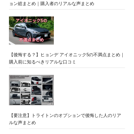
ョン総まとめ｜購入者のリアルな声まとめ
【後悔する？】ヒョンデ アイオニック5の不満点まとめ｜
購入前に知るべきリアルな口コミ
【要注意】トライトンのオプションで後悔した人のリア
ルな声まとめ