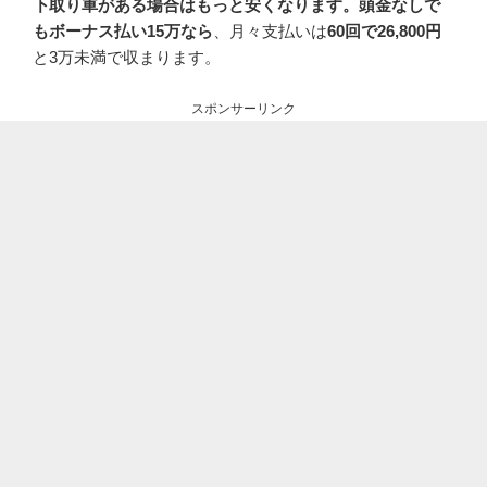
下取り車がある場合はもっと安くなります。頭金なしで
もボーナス払い15万なら
、月々支払いは
60回で26,800円
と3万未満で収まります。
スポンサーリンク