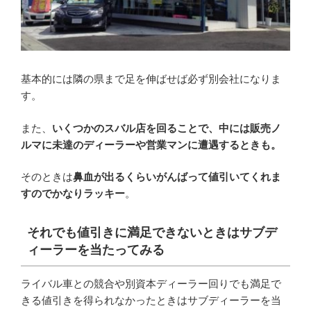
基本的には隣の県まで足を伸ばせば必ず別会社になりま
す。
また、
いくつかのスバル店を回ることで、中には販売ノ
ルマに未達のディーラーや営業マンに遭遇するときも。
そのときは
鼻血が出るくらいがんばって値引いてくれま
すのでかなりラッキー
。
それでも値引きに満足できないときはサブデ
ィーラーを当たってみる
ライバル車との競合や別資本ディーラー回りでも満足で
きる値引きを得られなかったときはサブディーラーを当