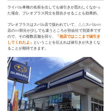
ライバル車種の名前を出しても値引きが思わしくなかっ
た場合、プレオプラス同士を競合させることも効果的。
プレオプラスはスバル店で扱われていて、△△スバル○○
店の○○部分が少しでも違うところが別会社で別資本です
ので、その複数店舗を回り、
「他店ではここまで値引き
してくれたよ」
ということを伝えれば値引きが大きくな
ることが期待できます。