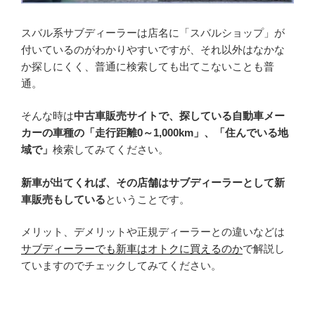
スバル系サブディーラーは店名に「スバルショップ」が
付いているのがわかりやすいですが、それ以外はなかな
か探しにくく、普通に検索しても出てこないことも普
通。
そんな時は
中古車販売サイトで、探している自動車メー
カーの車種の「走行距離0～1,000km」、「住んでいる地
域で」
検索してみてください。
新車が出てくれば、その店舗はサブディーラーとして新
車販売もしている
ということです。
メリット、デメリットや正規ディーラーとの違いなどは
サブディーラーでも新車はオトクに買えるのか
で解説し
ていますのでチェックしてみてください。