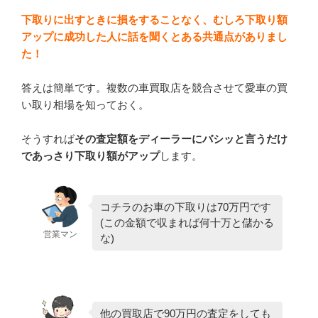
下取りに出すときに損をすることなく、むしろ下取り額
アップに成功した人に話を聞くとある共通点がありまし
た！
答えは簡単です。複数の車買取店を競合させて愛車の買
い取り相場を知っておく。
そうすれば
その査定額をディーラーにバシッと言うだけ
であっさり下取り額がアップ
します。
コチラのお車の下取りは70万円です
(この金額で収まれば何十万と儲かる
営業マン
な)
他の買取店で90万円の査定をしても