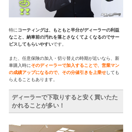
特に
コーティングは、もともと半分がディーラーの利益
なこと、納車前の汚れを落とさなくてよくなるのでサー
ビスしてもらいやすい
です。
また、任意保険の加入・切り替えの時期が近いなら、新
車購入時に
そのディーラーで加入することで、営業マン
の成績アップになるので、その分値引きを上乗せ
しても
らえることもあります。
ディーラーで下取りすると安く買いたた
かれることが多い！