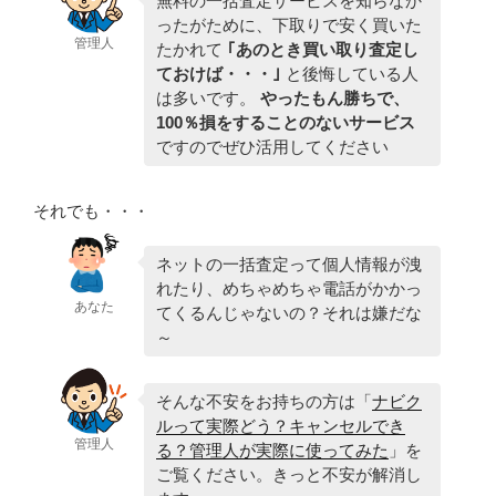
無料の一括査定サービスを知らなか
ったがために、下取りで安く買いた
管理人
たかれて
｢あのとき買い取り査定し
ておけば・・・｣
と後悔している人
は多いです。
やったもん勝ちで、
100％損をすることのないサービス
ですのでぜひ活用してください
それでも・・・
ネットの一括査定って個人情報が洩
れたり、めちゃめちゃ電話がかかっ
あなた
てくるんじゃないの？それは嫌だな
～
そんな不安をお持ちの方は「
ナビク
ルって実際どう？キャンセルでき
管理人
る？管理人が実際に使ってみた
」を
ご覧ください。きっと不安が解消し