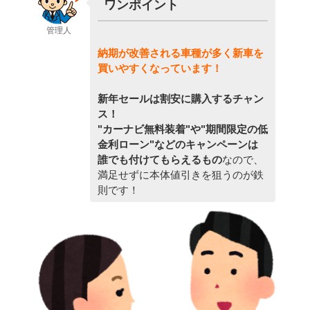
ワンポイント
管理人
納期が改善される車種が多く新車を
買いやすくなっています！
新年セールは割安に購入するチャン
ス！
"カーナビ無料装着"や"期間限定の低
金利ローン"などのキャンペーンは
誰でも付けてもらえるもの
なので、
満足せずに本体値引きを狙うのが鉄
則です！