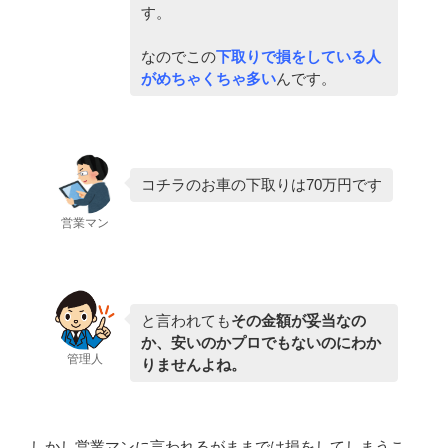
す。
なのでこの
下取りで損をしている人
がめちゃくちゃ多い
んです。
コチラのお車の下取りは70万円です
営業マン
と言われても
その金額が妥当なの
か、安いのかプロでもないのにわか
管理人
りませんよね。
しかし営業マンに言われるがままでは損をしてしまうこ