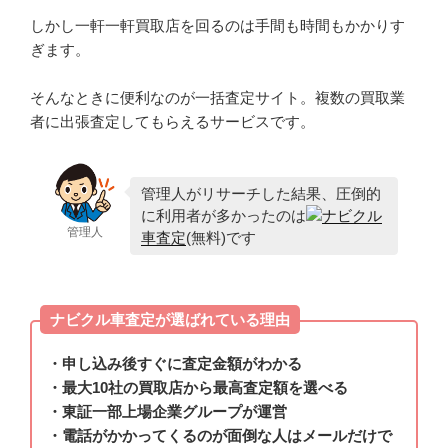
しかし一軒一軒買取店を回るのは手間も時間もかかりす
ぎます。
そんなときに便利なのが一括査定サイト。複数の買取業
者に出張査定してもらえるサービスです。
管理人がリサーチした結果、圧倒的
に利用者が多かったのは
ナビクル
管理人
車査定
(無料)です
ナビクル車査定が選ばれている理由
・申し込み後すぐに査定金額がわかる
・最大10社の買取店から最高査定額を選べる
・東証一部上場企業グループが運営
・電話がかかってくるのが面倒な人はメールだけで