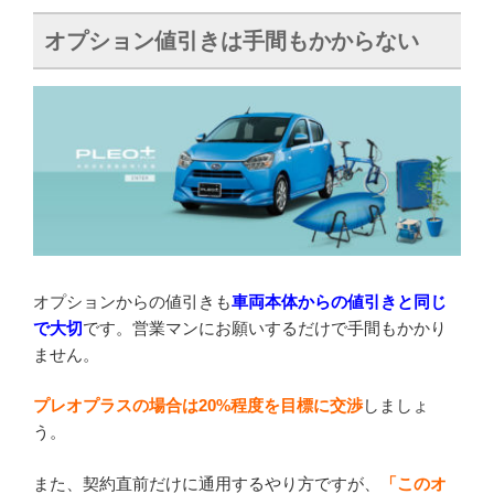
オプション値引きは手間もかからない
オプションからの値引きも
車両本体からの値引きと同じ
で大切
です。営業マンにお願いするだけで手間もかかり
ません。
プレオプラスの場合は20%程度を目標に交渉
しましょ
う。
また、契約直前だけに通用するやり方ですが、
「このオ