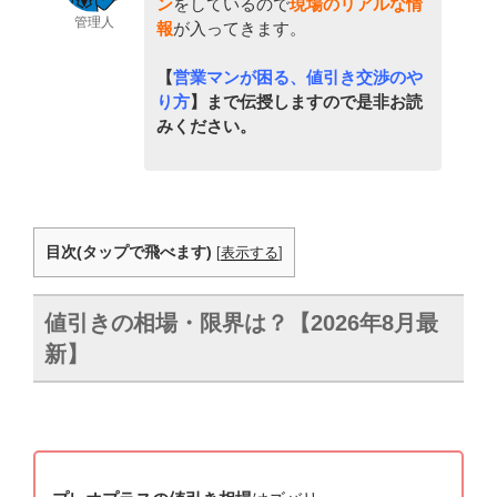
ン
をしているので
現場のリアルな情
管理人
報
が入ってきます。
【
営業マンが困る、値引き交渉のや
り方
】まで伝授しますので是非お読
みください。
目次(タップで飛べます)
[
表示する
]
値引きの相場・限界は？【2026年8月最
新】