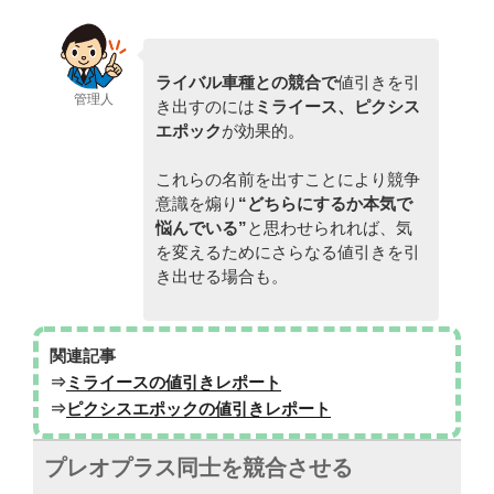
ライバル車種との競合で
値引きを引
管理人
き出すのには
ミライース、ピクシス
エポック
が効果的。
これらの名前を出すことにより競争
意識を煽り
“どちらにするか本気で
悩んでいる”
と思わせられれば、気
を変えるためにさらなる値引きを引
き出せる場合も。
関連記事
⇒
ミライースの値引きレポート
⇒
ピクシスエポックの値引きレポート
プレオプラス同士を競合させる