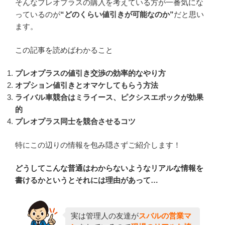
そんなプレオプラスの購入を考えている方が一番気にな
っているのが
“どのくらい値引きが可能なのか”
だと思い
ます。
この記事を読めばわかること
プレオプラスの値引き交渉の効率的なやり方
オプション値引きとオマケしてもらう方法
ライバル車競合はミライース、ピクシスエポックが効果
的
プレオプラス同士を競合させるコツ
特にこの辺りの情報を包み隠さずご紹介します！
どうしてこんな普通はわからないようなリアルな情報を
書けるかというとそれには理由があって…
実は管理人の友達が
スバルの営業マ