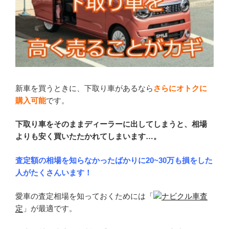
新車を買うときに、下取り車があるなら
さらにオトクに
購入可能
です。
下取り車をそのままディーラーに出してしまうと、相場
よりも安く買いたたかれてしまいます…。
査定額の相場を知らなかったばかりに20~30万も損をした
人がたくさんいます！
愛車の査定相場を知っておくためには「
ナビクル車査
定
」が最適です。