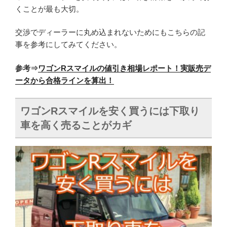
くことが最も大切。
交渉でディーラーに丸め込まれないためにもこちらの記
事を参考にしてみてください。
参考⇒
ワゴンRスマイルの値引き相場レポート！実販売デ
ータから合格ラインを算出！
ワゴンRスマイルを安く買うには下取り
車を高く売ることがカギ