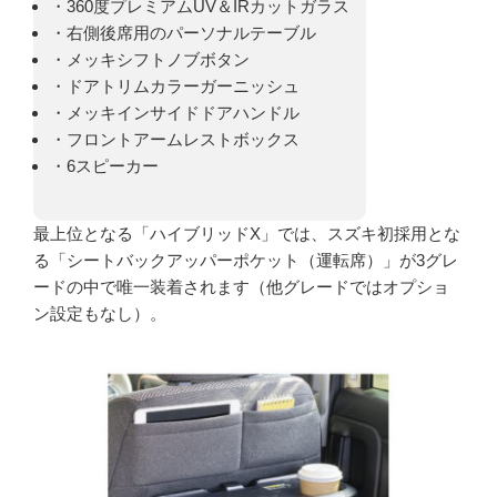
・360度プレミアムUV＆IRカットガラス
・右側後席用のパーソナルテーブル
・メッキシフトノブボタン
・ドアトリムカラーガーニッシュ
・メッキインサイドドアハンドル
・フロントアームレストボックス
・6スピーカー
最上位となる「ハイブリッドX」では、スズキ初採用とな
る「シートバックアッパーポケット（運転席）」が3グレ
ードの中で唯一装着されます（他グレードではオプショ
ン設定もなし）。