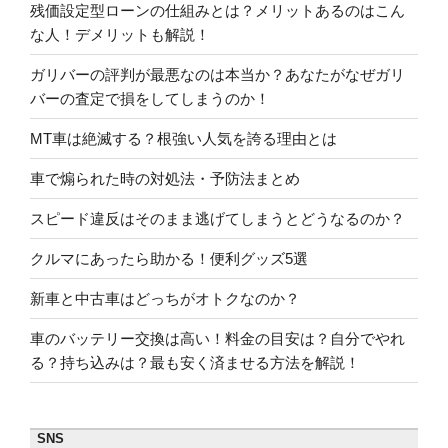
残価設定型ローンの仕組みとは？メリットあるのはこん
な人！デメリットも解説！
ガリバーの評判が最悪なのは本当か？あなたがなぜガリ
バーの査定で損をしてしまうのか！
MT車は絶滅する？根強い人気を誇る理由とは
車で煽られた時の対処法・予防法まとめ
スピード違反はそのまま逃げてしまうとどうなるのか？
クルマにあったら助かる！便利グッズ5選
新車と中古車はどっちがオトクなのか？
車のバッテリー交換は高い！料金の目安は？自分でやれ
る？持ち込みは？最も安く済ませる方法を解説！
SNS