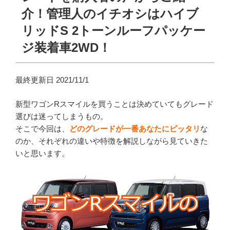
介！管理人のイチオシはハイブ
リッドS 2トーンルーフパッケー
ジ装着車2WD！
最終更新日 2021/11/1
新型ワゴンRスマイルを買うことは決めていてもグレード
選びは迷ってしまうもの。
そこで今回は、
どのグレードが一番あなたにピッタリ
な
のか、それぞれの違いや特徴を解説しながら見ていきた
いと思います。