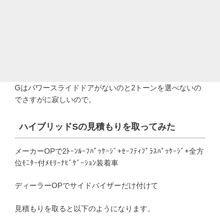
Gはパワースライドドアがないのと2トーンを選べないの
でさすがに寂しいので。
ハイブリッドSの見積もりを取ってみた
メーカーOPで2ﾄｰﾝﾙｰﾌﾊﾟｯｹｰｼﾞ+ｾｰﾌﾃｨﾌﾟﾗｽﾊﾟｯｹｰｼﾞ+全方
位ﾓﾆﾀｰ付ﾒﾓﾘｰﾅﾋﾞｹﾞｰｼｮﾝ装着車
ディーラーOPでサイドバイザーだけ付けて
見積もりを取ると以下のようになります。