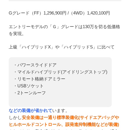
Gグレード（FF）1,296,900円 /（4WD）1,420,100円
エントリーモデルの「Ｇ」グレードは130万を切る低価格
を実現。
上級「ハイブリッドX」や「ハイブリッドS」に比べて
・パワースライドドア
・マイルドハイブリッド(アイドリングストップ)
・リモート格納ドアミラー
・USBソケット
・2トーンルーフ
などの装備が省かれて
います。
しかし
安全装備は一通り標準装備化(サイドエアバッグや
ヒルホールドコントロール、誤発進抑制機能などが装備)