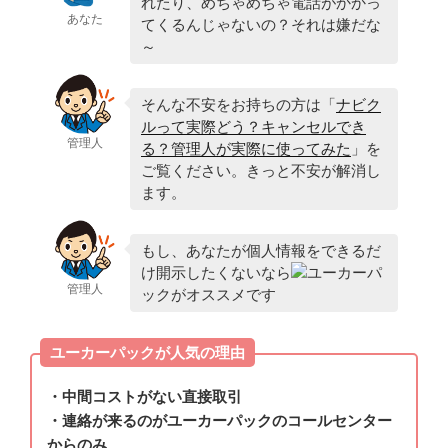
れたり、めちゃめちゃ電話がかかっ
あなた
てくるんじゃないの？それは嫌だな
～
そんな不安をお持ちの方は「
ナビク
ルって実際どう？キャンセルでき
管理人
る？管理人が実際に使ってみた
」を
ご覧ください。きっと不安が解消し
ます。
もし、あなたが個人情報をできるだ
け開示したくないなら
ユーカーパ
管理人
ックがオススメです
ユーカーパックが人気の理由
・中間コストがない直接取引
・連絡が来るのがユーカーパックのコールセンター
からのみ