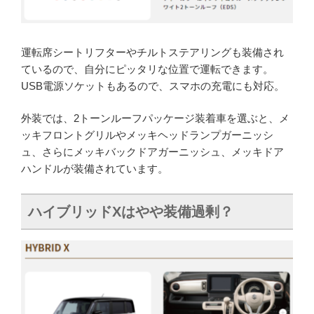
運転席シートリフターやチルトステアリングも装備され
ているので、自分にピッタリな位置で運転できます。
USB電源ソケットもあるので、スマホの充電にも対応。
外装では、2トーンルーフパッケージ装着車を選ぶと、メ
ッキフロントグリルやメッキヘッドランプガーニッシ
ュ、さらにメッキバックドアガーニッシュ、メッキドア
ハンドルが装備されています。
ハイブリッドXはやや装備過剰？