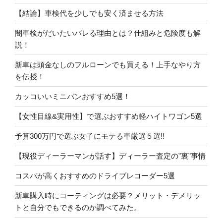
【結論】車検代を少しでも安く済ませる方法
闇車検がだいたいバレる理由とは？仕組みと危険度も解
説！
新車は頭金なしのフルローンでも買える！上手なやり方
を伝授！
カッコいいミニバンおすすめ5選！
【女性目線&実用性】で選ぶおすすめ軽ハイトワゴン5選
予算300万円で選ぶ女子にモテる車厳選５選!!
【現役ディーラーマンが話す】ディーラー査定の”裏”事情
コスパが高くおすすめのドライブレコーダー5選
新車購入時にコーティングは必要？メリット・デメリッ
トと自分でもできるのか調べてみた。