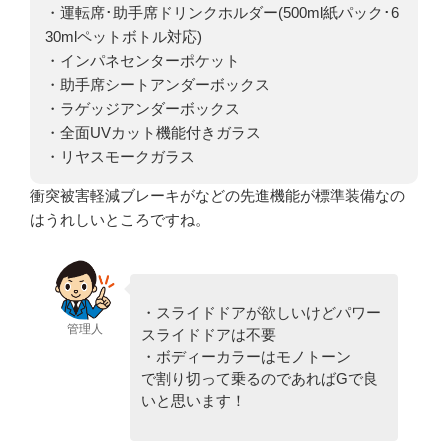
・運転席･助手席ドリンクホルダー(500ml紙パック･6
30mlペットボトル対応)
・インパネセンターポケット
・助手席シートアンダーボックス
・ラゲッジアンダーボックス
・全面UVカット機能付きガラス
・リヤスモークガラス
衝突被害軽減ブレーキがなどの先進機能が標準装備なの
はうれしいところですね。
・スライドドアが欲しいけどパワー
管理人
スライドドアは不要
・ボディーカラーはモノトーン
で割り切って乗るのであればGで良
いと思います！