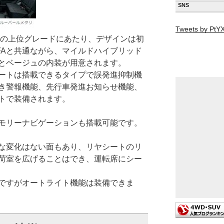
SNS
Tweets by Pt
ドの上位グレードにあたり、デザインは初
FAと共通ながら、マイルドハイブリッド
とベージュの内装が用意されます。
ートは搭載できるタイプで誤発進抑制機
き警報機能、先行車発進お知らせ機能、
トで装備されます。
モリーナビゲーションも搭載可能です。
な変化はない面もあり、リヤシートのリ
荷室を広げることはでき、運転席にシー
能ですがオートライト機能は装備できま