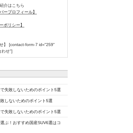
紹介はこちら
バープロフィール】
ーポリシー】
contact-form-7 id="259"
合わせ"]
で失敗しないためのポイント5選
失敗しないためのポイント5選
で失敗しないためのポイント5選
選ぶ！おすすめ国産SUV6選はコ