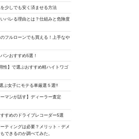
代を少しでも安く済ませる方法
たいバレる理由とは？仕組みと危険度
しのフルローンでも買える！上手なや
バンおすすめ5選！
用性】で選ぶおすすめ軽ハイトワゴ
で選ぶ女子にモテる車厳選５選!!
ラーマンが話す】ディーラー査定
すすめのドライブレコーダー5選
コーティングは必要？メリット・デメ
でもできるのか調べてみた。