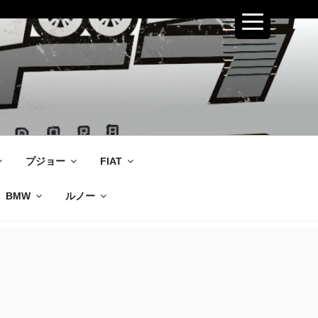
プジョー
FIAT
BMW
ルノー