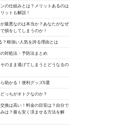
ーンの仕組みとは？メリットあるのは
メリットも解説！
判が最悪なのは本当か？あなたがなぜ
定で損をしてしまうのか！
る？根強い人気を誇る理由とは
時の対処法・予防法まとめ
はそのまま逃げてしまうとどうなるの
ら助かる！便利グッズ5選
はどっちがオトクなのか？
ー交換は高い！料金の目安は？自分で
込みは？最も安く済ませる方法を解