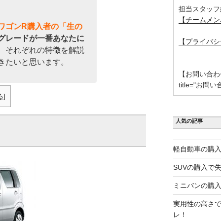
担当スタッフ
【チームメン
ワゴンR購入者の「生の
グレードが一番あなたに
【プライバシ
、それぞれの特徴を解説
きたいと思います。
【お問い合わせ】 [
title="お問い
る
]
人気の記事
軽自動車の購入
SUVの購入で
ミニバンの購入
実用性の高さで
レ！