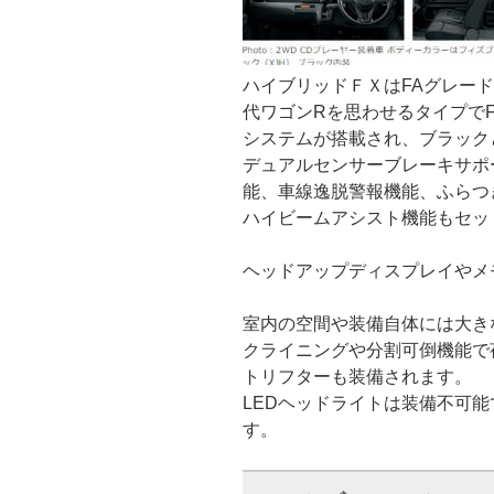
ハイブリッドＦＸはFAグレー
代ワゴンRを思わせるタイプで
システムが搭載され、ブラック
デュアルセンサーブレーキサポ
能、車線逸脱警報機能、ふらつ
ハイビームアシスト機能もセッ
ヘッドアップディスプレイやメ
室内の空間や装備自体には大き
クライニングや分割可倒機能で
トリフターも装備されます。
LEDヘッドライトは装備不可
す。