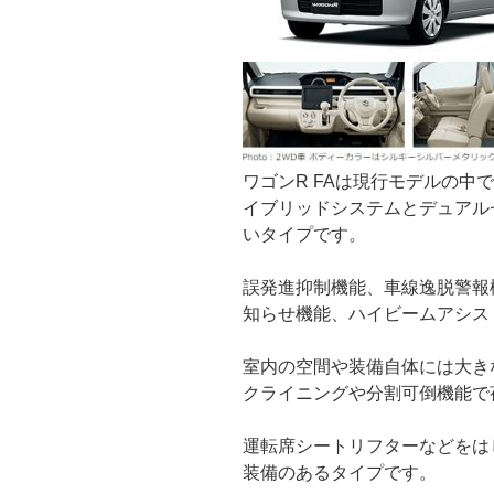
ワゴンR FAは現行モデルの中
イブリッドシステムとデュアル
いタイプです。
誤発進抑制機能、車線逸脱警報
知らせ機能、ハイビームアシス
室内の空間や装備自体には大き
クライニングや分割可倒機能で
運転席シートリフターなどをは
装備のあるタイプです。