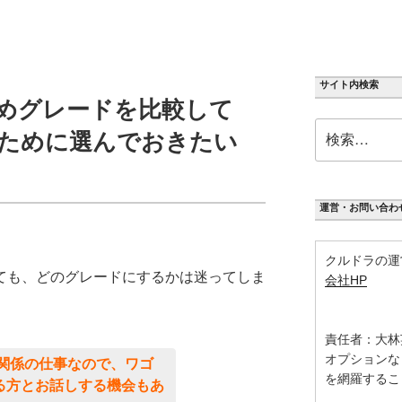
サイト内検索
めグレードを比較して
検
ために選んでおきたい
索:
運営・お問い合わ
クルドラの運
ても、どのグレードにするかは迷ってしま
会社HP
責任者：大林
オプションな
関係の仕事なので、ワゴ
を網羅するこ
る方とお話しする機会もあ