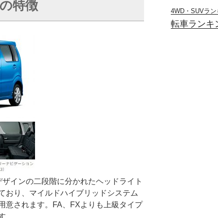
の特徴
4WD・SUVラ
転車ランキ
なデザインの二段階に分かれたヘッドライト
ており、マイルドハイブリッドシステム
用意されます。FA、FXよりも上級タイプ
す。