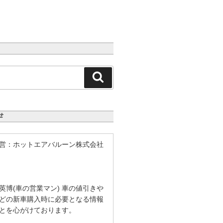
検
索
せ
営：ホットエアバルーン株式会社
英博(車の営業マン) 車の値引きや
どの新車購入時に必要となる情報
とを心がけております。