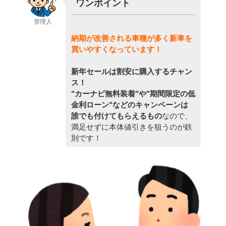
ワンポイント
管理人
納期が改善される車種が多く新車を
買いやすくなっています！
新年セールは割安に購入するチャン
ス！
"カーナビ無料装着"や"期間限定の低
金利ローン"などのキャンペーンは
誰でも付けてもらえるもの
なので、
満足せずに本体値引きを狙うのが鉄
則です！