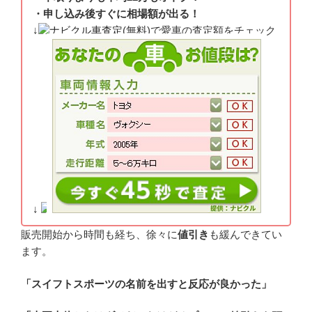
・申し込み後すぐに相場額が出る！
↓
ナビクル車査定
(無料)で愛車の査定額をチェック
↓
販売開始から時間も経ち、徐々に
値引き
も緩んできてい
ます。
「スイフトスポーツの名前を出すと反応が良かった」