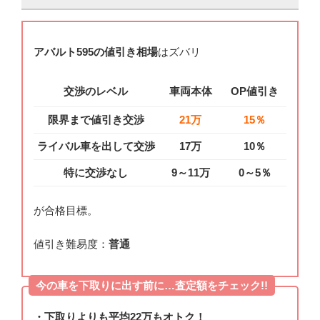
アバルト595の値引き相場
はズバリ
交渉のレベル
車両本体
OP値引き
限界まで値引き交渉
21万
15％
ライバル車を出して交渉
17万
10％
特に交渉なし
9～11万
0～5％
が合格目標。
値引き難易度：
普通
今の車を下取りに出す前に…査定額をチェック!!
・下取りよりも平均22万もオトク！