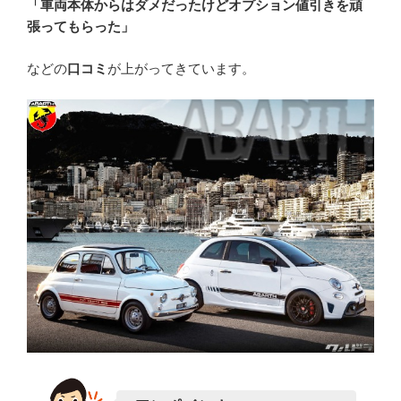
「車両本体からはダメだったけどオプション値引きを頑
張ってもらった」
などの
口コミ
が上がってきています。