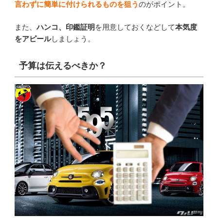
言わずに簡単に付けられるものを狙う
のがポイント。
また、
ハンコ、印鑑証明
を用意しておくなどして
本気度
をアピール
しましょう。
予算は伝えるべきか？