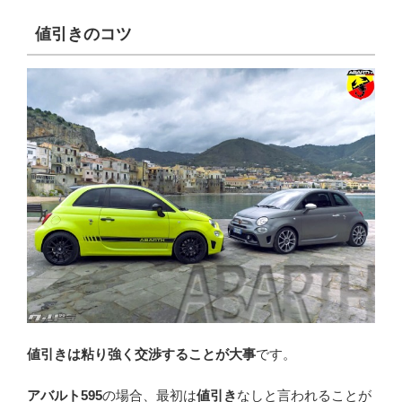
値引きのコツ
値引きは粘り強く交渉することが大事
です。
アバルト595
の場合、最初は
値引き
なしと言われることが