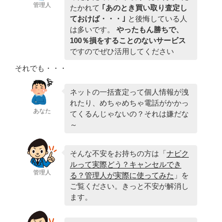
管理人
たかれて
｢あのとき買い取り査定し
ておけば・・・｣
と後悔している人
は多いです。
やったもん勝ちで、
100％損をすることのないサービス
ですのでぜひ活用してください
それでも・・・
ネットの一括査定って個人情報が洩
れたり、めちゃめちゃ電話がかかっ
あなた
てくるんじゃないの？それは嫌だな
～
そんな不安をお持ちの方は「
ナビク
ルって実際どう？キャンセルでき
管理人
る？管理人が実際に使ってみた
」を
ご覧ください。きっと不安が解消し
ます。