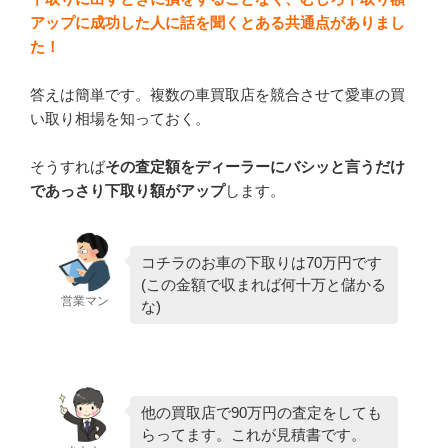
アップに成功した人に話を聞くとある共通点がありまし
た！
答えは簡単です。複数の車買取店を競合させて愛車の買
い取り相場を知っておく。
そうすれば
その査定額をディーラーにバシッと言うだけ
であっさり下取り額がアップ
します。
コチラのお車の下取りは70万円です
(この金額で収まれば何十万と儲かる
営業マン
な)
他の買取店で90万円の査定をしても
らってます。これが見積書です。