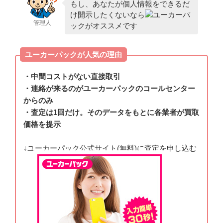
もし、あなたが個人情報をできるだ
け開示したくないなら
ユーカーパ
管理人
ックがオススメです
ユーカーパックが人気の理由
・中間コストがない直接取引
・連絡が来るのがユーカーパックのコールセンター
からのみ
・査定は1回だけ。そのデータをもとに各業者が買取
価格を提示
↓ユーカーパック公式サイト(無料)に査定を申し込む