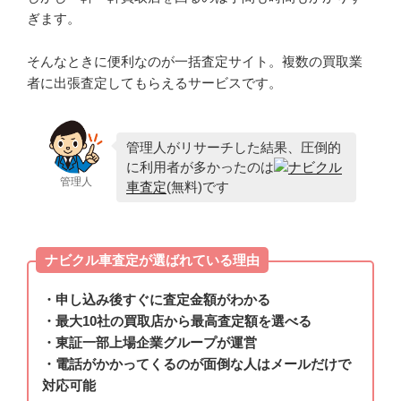
ぎます。
そんなときに便利なのが一括査定サイト。複数の買取業
者に出張査定してもらえるサービスです。
管理人がリサーチした結果、圧倒的
に利用者が多かったのは
ナビクル
管理人
車査定
(無料)です
ナビクル車査定が選ばれている理由
・申し込み後すぐに査定金額がわかる
・最大10社の買取店から最高査定額を選べる
・東証一部上場企業グループが運営
・電話がかかってくるのが面倒な人はメールだけで
対応可能