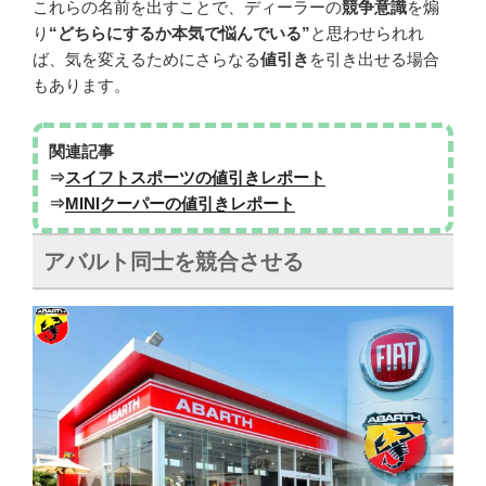
これらの名前を出すことで、ディーラーの
競争意識
を煽
り
“どちらにするか本気で悩んでいる”
と思わせられれ
ば、気を変えるためにさらなる
値引き
を引き出せる場合
もあります。
関連記事
⇒
スイフトスポーツの値引きレポート
⇒
MINIクーパーの値引きレポート
アバルト同士を競合させる