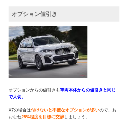
オプション値引き
オプションからの値引きも
車両本体からの値引きと同じ
で大切。
X7の場合は
付けないと不便なオプションが多い
ので、お
おむね
25%程度を目標に交渉
しましょう。