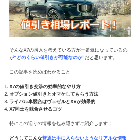
そんなX7の購入を考えている方が一番気になっているの
が
“どのくらい値引きが可能なのか”
だと思います。
この記事を読めばわかること
X7の値引き交渉の効率的なやり方
オプション値引きとオマケしてもらう方法
ライバル車競合はヴェゼルとXVが効果的
X7同士を競合させるコツ
特にこの辺りの情報を包み隠さずご紹介します！
どうしてこんな
普通は手に入らないようなリアルな情報