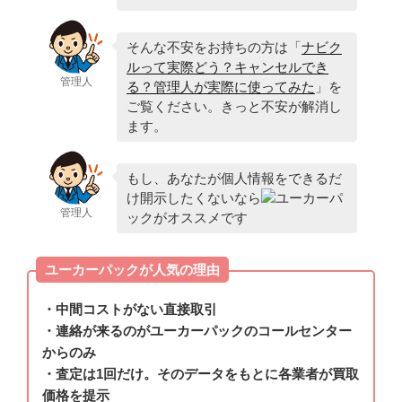
そんな不安をお持ちの方は「
ナビク
ルって実際どう？キャンセルでき
管理人
る？管理人が実際に使ってみた
」を
ご覧ください。きっと不安が解消し
ます。
もし、あなたが個人情報をできるだ
け開示したくないなら
ユーカーパ
管理人
ックがオススメです
ユーカーパックが人気の理由
・中間コストがない直接取引
・連絡が来るのがユーカーパックのコールセンター
からのみ
・査定は1回だけ。そのデータをもとに各業者が買取
価格を提示