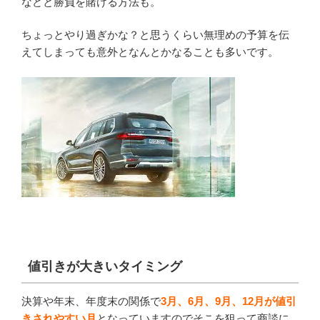
などと勝負を賭ける方法も。
ちょっとやり過ぎかな？と思うくらい無理めの予算を伝
えてしまっても意外となんとかなることも多いです。
値引きが大きいタイミング
決算や年末、年度末の関係で
3月、6月、9月、12月が値引
きされやすい月
となっていますのでそこを狙って商談に