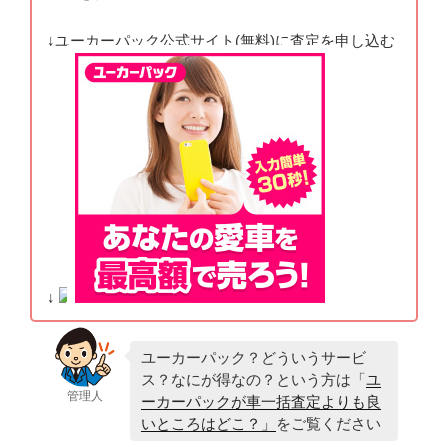
↓ユーカーパック公式サイト(無料)に査定を申し込む
↓
ユーカーパック？どういうサービ
ス？なにが得なの？という方は「
ユ
管理人
ーカーパックが車一括査定よりも良
いところはどこ？」
をご覧ください