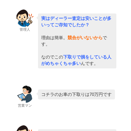
実はディーラー査定は安いことが多
いってご存知でしたか？
管理人
理由は簡単。
競合がいないから
で
す。
なのでこの
下取りで損をしている人
がめちゃくちゃ多い
んです。
コチラのお車の下取りは70万円です
営業マン