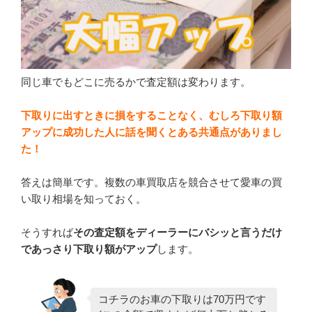
同じ車でもどこに売るかで査定額は変わります。
下取りに出すときに損をすることなく、むしろ下取り額
アップに成功した人に話を聞くとある共通点がありまし
た！
答えは簡単です。複数の車買取店を競合させて愛車の買
い取り相場を知っておく。
そうすれば
その査定額をディーラーにバシッと言うだけ
であっさり下取り額がアップ
します。
コチラのお車の下取りは70万円です