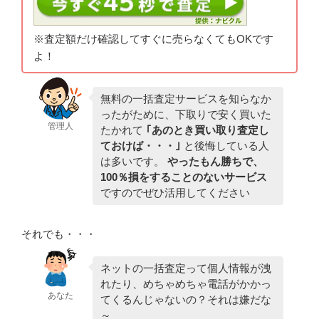
※査定額だけ確認してすぐに売らなくてもOKです
よ！
無料の一括査定サービスを知らなか
ったがために、下取りで安く買いた
管理人
たかれて
｢あのとき買い取り査定し
ておけば・・・｣
と後悔している人
は多いです。
やったもん勝ちで、
100％損をすることのないサービス
ですのでぜひ活用してください
それでも・・・
ネットの一括査定って個人情報が洩
れたり、めちゃめちゃ電話がかかっ
あなた
てくるんじゃないの？それは嫌だな
～