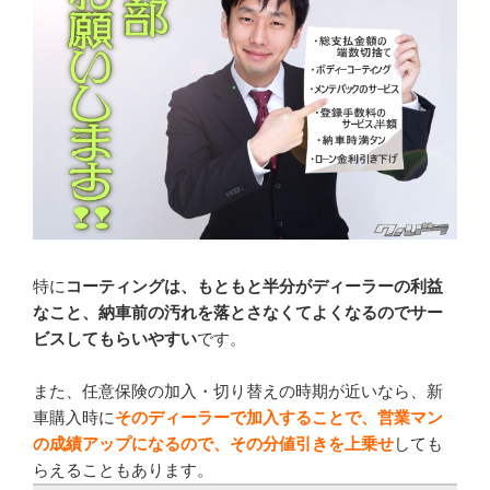
特に
コーティングは、もともと半分がディーラーの利益
なこと、納車前の汚れを落とさなくてよくなるのでサー
ビスしてもらいやすい
です。
また、任意保険の加入・切り替えの時期が近いなら、新
車購入時に
そのディーラーで加入することで、営業マン
の成績アップになるので、その分値引きを上乗せ
しても
らえることもあります。