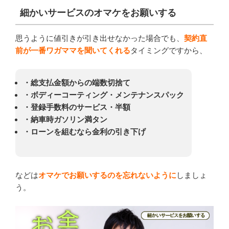
細かいサービスのオマケをお願いする
思うように値引きが引き出せなかった場合でも、
契約直
前が一番ワガママを聞いてくれる
タイミングですから、
・総支払金額からの端数切捨て
・ボディーコーティング・メンテナンスパック
・登録手数料のサービス・半額
・納車時ガソリン満タン
・ローンを組むなら金利の引き下げ
などは
オマケでお願いするのを忘れないように
しましょ
う。