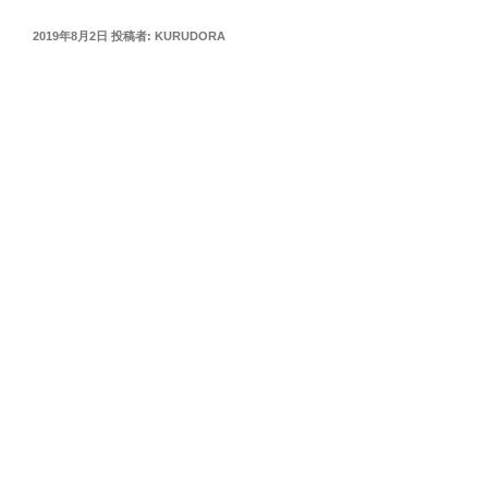
投
2019年8月2日
投稿者:
KURUDORA
稿
日: