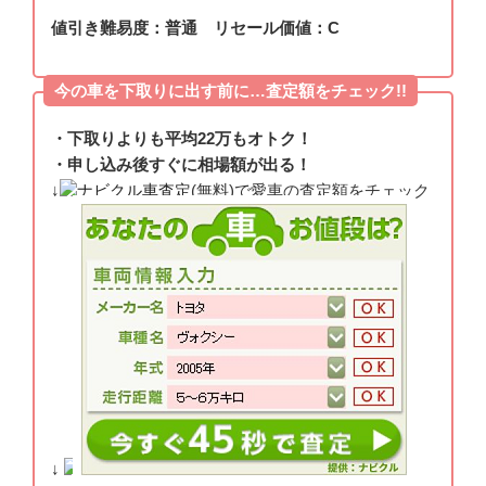
値引き難易度：普通 リセール価値：C
今の車を下取りに出す前に…査定額をチェック!!
・下取りよりも平均22万もオトク！
・申し込み後すぐに相場額が出る！
↓
ナビクル車査定
(無料)で愛車の査定額をチェック
↓