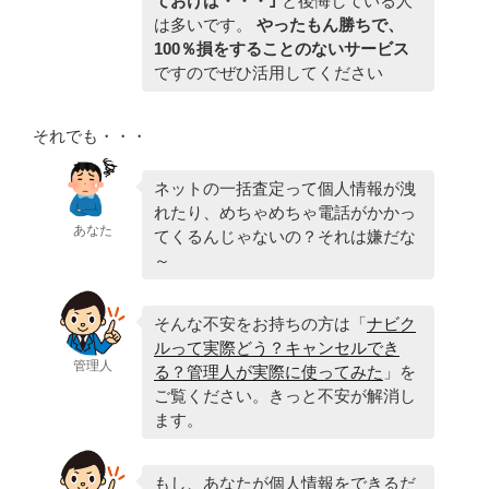
ておけば・・・｣
と後悔している人
は多いです。
やったもん勝ちで、
100％損をすることのないサービス
ですのでぜひ活用してください
それでも・・・
ネットの一括査定って個人情報が洩
れたり、めちゃめちゃ電話がかかっ
あなた
てくるんじゃないの？それは嫌だな
～
そんな不安をお持ちの方は「
ナビク
ルって実際どう？キャンセルでき
管理人
る？管理人が実際に使ってみた
」を
ご覧ください。きっと不安が解消し
ます。
もし、あなたが個人情報をできるだ