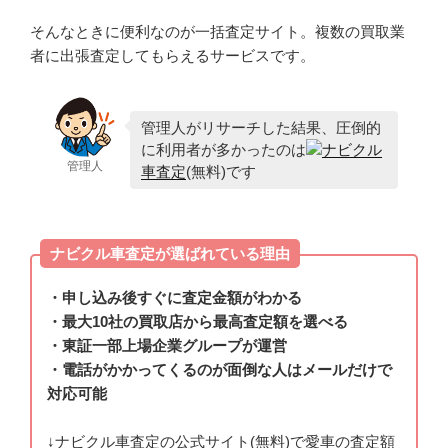
そんなときに便利なのが一括査定サイト。複数の買取業
者に出張査定してもらえるサービスです。
管理人がリサーチした結果、圧倒的
に利用者が多かったのは
ナビクル
管理人
車査定
(無料)です
ナビクル車査定が選ばれている理由
・申し込み後すぐに査定金額がわかる
・最大10社の買取店から最高査定額を選べる
・東証一部上場企業グループが運営
・電話がかかってくるのが面倒な人はメールだけで
対応可能
↓ナビクル車査定の公式サイト(無料)で愛車の査定額