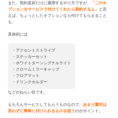
また、契約直前だけに通用するやり方ですが、
「このオ
プションをサービスで付けてくれたら契約するよ」
と言
えば、ちょっとしたオプションなら付けてもらえること
も。
具体的には
・アクセントストライプ
・ステッカーセット
・ホワイトターンシグナルライト
・クロームミラーキャップ
・フロアマット
・ドリンクホルダー
などがねらい目です。
もちろんサービスしてもらうものなので、
あまり贅沢は
言わずに簡単に付けられるものを狙う
のがポイント。