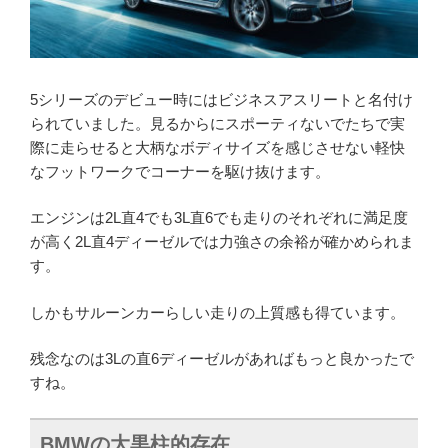
5シリーズのデビュー時にはビジネスアスリートと名付け
られていました。見るからにスポーティないでたちで実
際に走らせると大柄なボディサイズを感じさせない軽快
なフットワークでコーナーを駆け抜けます。
エンジンは2L直4でも3L直6でも走りのそれぞれに満足度
が高く2L直4ディーゼルでは力強さの余裕が確かめられま
す。
しかもサルーンカーらしい走りの上質感も得ています。
残念なのは3Lの直6ディーゼルがあればもっと良かったで
すね。
BMWの大黒柱的存在