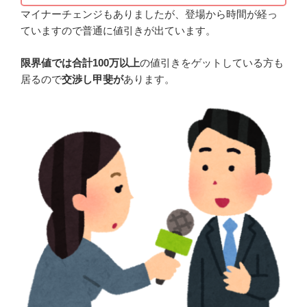
マイナーチェンジもありましたが、登場から時間が経っ
ていますので普通に値引きが出ています。
限界値では合計100万以上
の値引きをゲットしている方も
居るので
交渉し甲斐が
あります。