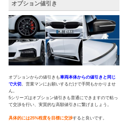
オプション値引き
オプションからの値引きも
車両本体からの値引きと同じ
で大切
。営業マンにお願いするだけで手間もかかりませ
ん。
5シリーズはオプション値引きも普通にできますので粘っ
て交渉を行い、実質的な高額値引きに繋げましょう。
具体的には25%程度を目標に交渉
すると良いです。