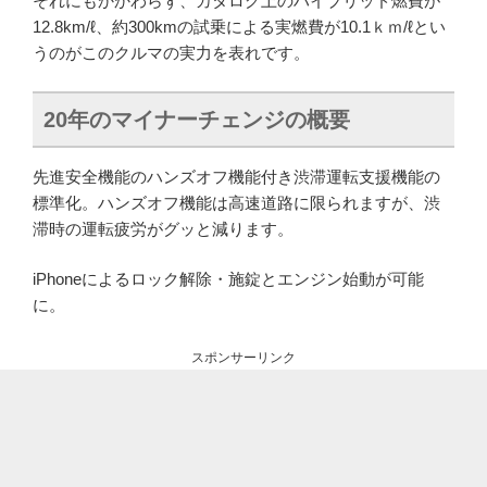
それにもかかわらず、カタログ上のハイブリッド燃費が
12.8km/ℓ、約300kmの試乗による実燃費が10.1ｋｍ/ℓとい
うのがこのクルマの実力を表れです。
20年のマイナーチェンジの概要
先進安全機能のハンズオフ機能付き渋滞運転支援機能の
標準化。ハンズオフ機能は高速道路に限られますが、渋
滞時の運転疲労がグッと減ります。
iPhoneによるロック解除・施錠とエンジン始動が可能
に。
スポンサーリンク