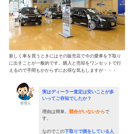
新しく車を買うときにはその販売店で今の愛車を下取り
に出すことが一般的です。購入と売却をワンセットで行
えるので手間もかからずにお得な気もしますが・・・
実はディーラー査定は安いことが多
いってご存知でしたか？
管理人
理由は簡単。
競合がいないから
で
す。
なのでこの
下取りで損をしている人