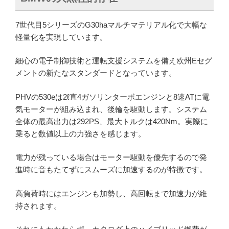
7世代目5シリーズのG30haマルチマテリアル化で大幅な
軽量化を実現しています。
細心の電子制御技術と運転支援システムを備え欧州Eセグ
メントの新たなスタンダードとなっています。
PHVの530eは2ℓ直4ガソリンターボエンジンと8速ATに電
気モーターが組み込まれ、後輪を駆動します。システム
全体の最高出力は292PS、最大トルクは420Nm。実際に
乗ると数値以上の力強さを感じます。
電力が残っている場合はモーター駆動を優先するので発
進時に音もたてずにスムーズに加速するのが特徴です。
高負荷時にはエンジンも加勢し、高回転まで加速力が維
持されます。