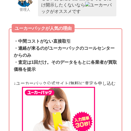
け開示したくないなら
ユーカーパ
管理人
ックがオススメです
ユーカーパックが人気の理由
・中間コストがない直接取引
・連絡が来るのがユーカーパックのコールセンター
からのみ
・査定は1回だけ。そのデータをもとに各業者が買取
価格を提示
↓ユーカーパック公式サイト(無料)に査定を申し込む