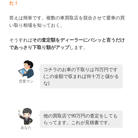
た！
答えは簡単です。複数の車買取店を競合させて愛車の買
い取り相場を知っておく。
そうすれば
その査定額をディーラーにバシッと言うだけ
であっさり下取り額がアップ
します。
コチラのお車の下取りは70万円です
(この金額で収まれば何十万と儲かる
営業マン
な)
他の買取店で90万円の査定をしても
らってます。これが見積書です。
あなた