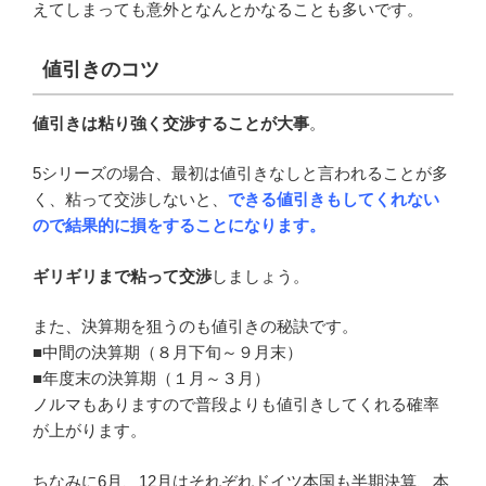
えてしまっても意外となんとかなることも多いです。
値引きのコツ
値引きは粘り強く交渉することが大事
。
5シリーズの場合、最初は値引きなしと言われることが多
く、粘って交渉しないと、
できる値引きもしてくれない
ので結果的に損をすることになります。
ギリギリまで粘って交渉
しましょう。
また、決算期を狙うのも値引きの秘訣です。
■中間の決算期（８月下旬～９月末）
■年度末の決算期（１月～３月）
ノルマもありますので普段よりも値引きしてくれる確率
が上がります。
ちなみに6月、12月はそれぞれドイツ本国も半期決算、本