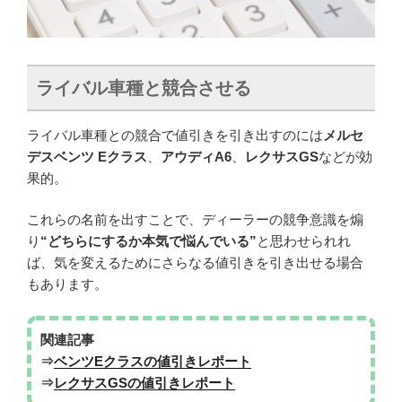
ライバル車種と競合させる
ライバル車種との競合で値引きを引き出すのには
メルセ
デスベンツ Eクラス
、
アウディA6
、
レクサスGS
などが効
果的。
これらの名前を出すことで、ディーラーの競争意識を煽
り
“どちらにするか本気で悩んでいる”
と思わせられれ
ば、気を変えるためにさらなる値引きを引き出せる場合
もあります。
関連記事
⇒
ベンツEクラスの値引きレポート
⇒
レクサスGSの値引きレポート