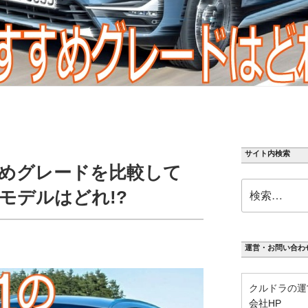
サイト内検索
すすめグレードを比較して
検
モデルはどれ!?
索:
運営・お問い合わ
クルドラの運
会社HP