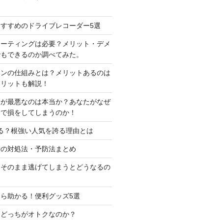
すすめのドライブレコーダー5選
コーティングは必要？メリット・デメ
でもできるのか調べてみた。
ーンの仕組みとは？メリットあるのは
メリットも解説！
判が最悪なのは本当か？あなたがなぜ
定で損をしてしまうのか！
る？根強い人気を誇る理由とは
時の対処法・予防法まとめ
はそのまま逃げてしまうとどうなるの
ら助かる！便利グッズ5選
はどっちがオトクなのか？