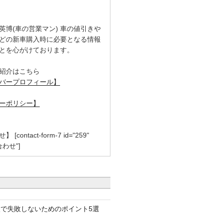
英博(車の営業マン) 車の値引きや
どの新車購入時に必要となる情報
とを心がけております。
紹介はこちら
バープロフィール】
ーポリシー】
contact-form-7 id="259"
合わせ"]
で失敗しないためのポイント5選