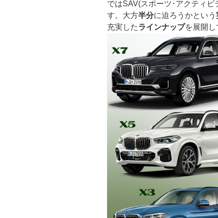
ではSAV(スポーツ･アクティビ
す。大方
半分
に迫ろうかという
充実した
ラインナップ
を展開し