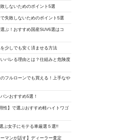
失敗しないためのポイント5選
で失敗しないためのポイント5選
選ぶ！おすすめ国産SUV6選はコ
代を少しでも安く済ませる方法
たいバレる理由とは？仕組みと危険度
しのフルローンでも買える！上手なや
バンおすすめ5選！
用性】で選ぶおすすめ軽ハイトワゴ
で選ぶ女子にモテる車厳選５選!!
ラーマンが話す】ディーラー査定