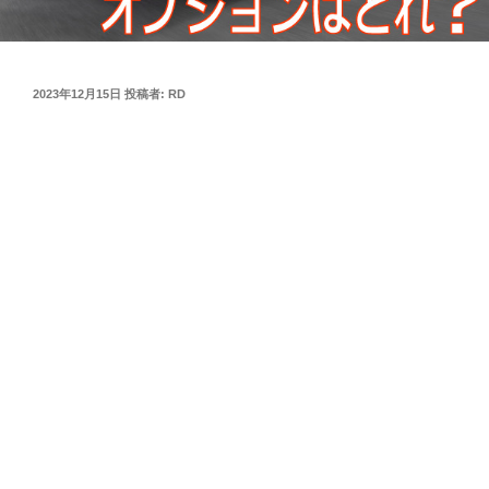
投
2023年12月15日
投稿者:
RD
稿
日: