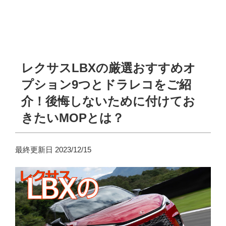
レクサスLBXの厳選おすすめオ
プション9つとドラレコをご紹
介！後悔しないために付けてお
きたいMOPとは？
最終更新日 2023/12/15