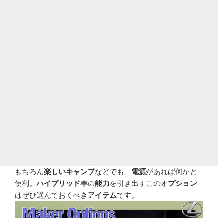
もちろん
楽しいキャンプ
などでも、
電源
があれば何かと
便利。
ハイブリッド車
の
能力
を引き出すこの
オプション
はぜひ選んでおくべき
アイテム
です。