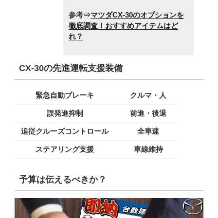
参考⇒
マツダCX-30のオプションを
徹底調査！おすすめアイテムはど
れ？
CX-30の先進運転支援装備
緊急自動ブレーキ
クルマ・人
誤発進抑制
前進・後退
追従クルーズコントロール
全車速
ステアリング支援
車線維持
予算は伝えるべきか？