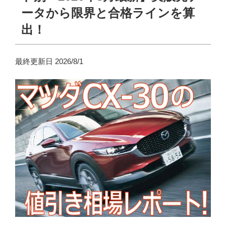
ータから限界と合格ラインを算
出！
最終更新日 2026/8/1