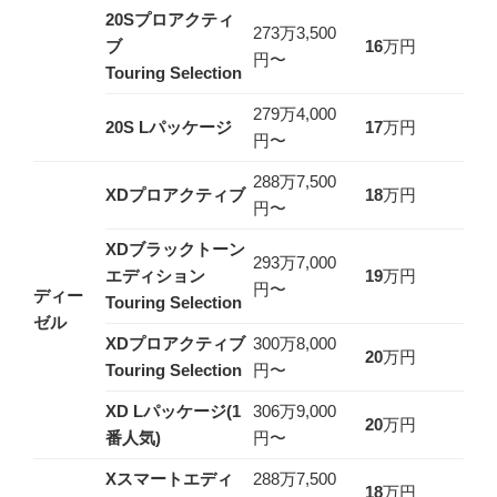
20Sプロアクティ
273万3,500
ブ
16
万円
円〜
Touring Selection
279万4,000
20S Lパッケージ
17
万円
円〜
288万7,500
XDプロアクティブ
18
万円
円〜
XDブラックトーン
293万7,000
エディション
19
万円
円〜
ディー
Touring Selection
ゼル
XDプロアクティブ
300万8,000
20
万円
Touring Selection
円〜
XD Lパッケージ(1
306万9,000
20
万円
番人気)
円〜
Xスマートエディ
288万7,500
18
万円