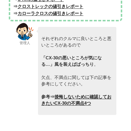
⇒
クロストレックの値引きレポート
⇒
カローラクロスの値引きレポート
それぞれのクルマに良いところと悪
管理人
いところがあるので
「CX-30
の悪いところが気にな
る…」風を装えばばっちり
。
欠点、不満点に関しては下の記事を
参考にしてください。
参考⇒
後悔しないために確認してお
きたいCX-30の不満点4つ