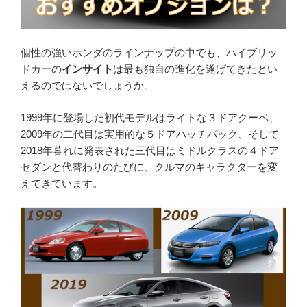
個性の強いホンダのラインナップの中でも、ハイブリッ
ドカーの
インサイト
は最も独自の進化を遂げてきたとい
えるのではないでしょうか。
1999年に登場した初代モデルはライトな３ドアクーペ、
2009年の二代目は実用的な５ドアハッチバック、そして
2018年暮れに発表された三代目はミドルクラスの４ドア
セダンと代替わりのたびに、クルマのキャラクターを変
えてきています。