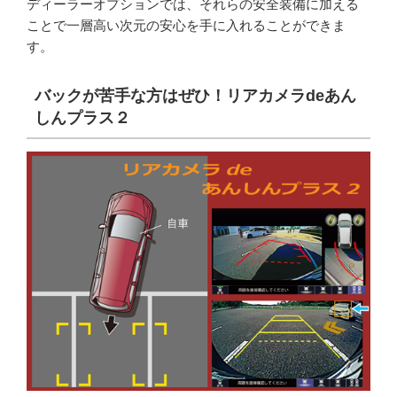
ディーラーオプションでは、それらの安全装備に加える
ことで一層高い次元の安心を手に入れることができま
す。
バックが苦手な方はぜひ！リアカメラdeあん
しんプラス２