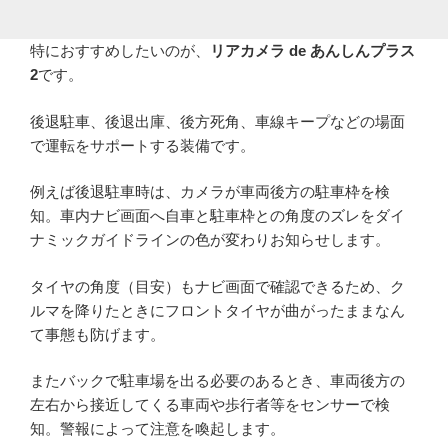
特におすすめしたいのが、
リアカメラ de あんしんプラス
2
です。
後退駐車、後退出庫、後方死角、車線キープなどの場面
で運転をサポートする装備です。
例えば後退駐車時は、カメラが車両後方の駐車枠を検
知。車内ナビ画面へ自車と駐車枠との角度のズレをダイ
ナミックガイドラインの色が変わりお知らせします。
タイヤの角度（目安）もナビ画面で確認できるため、ク
ルマを降りたときにフロントタイヤが曲がったままなん
て事態も防げます。
またバックで駐車場を出る必要のあるとき、車両後方の
左右から接近してくる車両や歩行者等をセンサーで検
知。警報によって注意を喚起します。