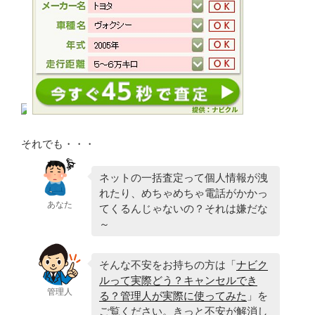
それでも・・・
ネットの一括査定って個人情報が洩
れたり、めちゃめちゃ電話がかかっ
あなた
てくるんじゃないの？それは嫌だな
～
そんな不安をお持ちの方は「
ナビク
ルって実際どう？キャンセルでき
管理人
る？管理人が実際に使ってみた
」を
ご覧ください。きっと不安が解消し