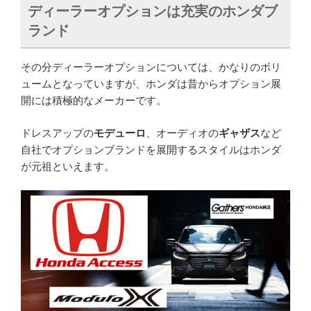
ディーラーオプションは充実のホンダブ
ランド
その分ディーラーオプションについては、かなりのボリ
ュームとなっていますが、ホンダは昔からオプション展
開には積極的なメーカーです。
ドレスアップの
モデューロ
、オーディオの
ギャザス
など
自社でオプションブランドを展開するスタイルはホンダ
が元祖といえます。