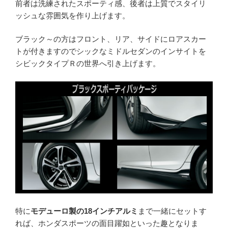
前者は洗練されたスポーティ感、後者は上質でスタイリ
ッシュな雰囲気を作り上げます。
ブラック～の方はフロント、リア、サイドにロアスカー
トが付きますのでシックなミドルセダンのインサイトを
シビックタイプＲの世界へ引き上げます。
特に
モデューロ製の18インチアルミ
まで一緒にセットす
れば、ホンダスポーツの面目躍如といった趣となりま