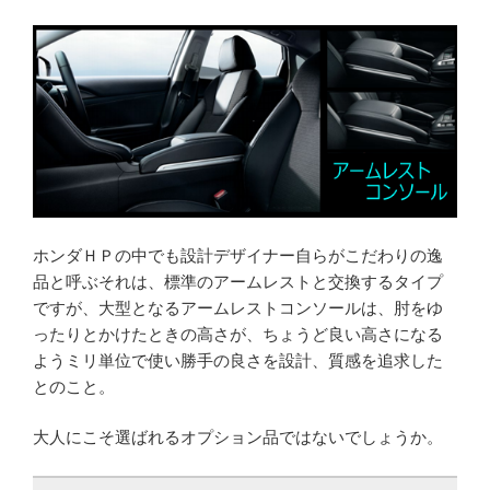
ホンダＨＰの中でも設計デザイナー自らがこだわりの逸
品と呼ぶそれは、標準のアームレストと交換するタイプ
ですが、大型となるアームレストコンソールは、肘をゆ
ったりとかけたときの高さが、ちょうど良い高さになる
ようミリ単位で使い勝手の良さを設計、質感を追求した
とのこと。
大人にこそ選ばれるオプション品ではないでしょうか。