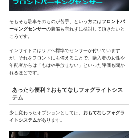
そもそも駐車そのものが苦手、という方には
フロントパ
ーキングセンサー
の装備も忘れずに検討して頂きたいと
ころです。
インサイトにはリアへ標準でセンサーが付いています
が、それをフロントにも備えることで、購入者の女性や
年配者からは「もはや手放せない」といった評価も聞か
れるほどです。
あったら便利？おもてなしフォグライトシス
テム
少し変わったオプションとしては、
おもてなしフォグラ
イトシステム
があります。