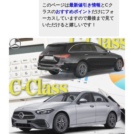
このページは
最新値引き情報
とCク
ラスの
おすすめポイント
だけにフォ
ーカスしていますので最後まで見て
いただけると嬉しいです！