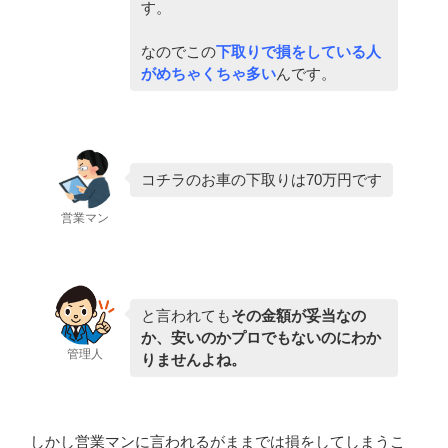
す。
なのでこの
下取りで損をしている人
がめちゃくちゃ多い
んです。
コチラのお車の下取りは70万円です
営業マン
と言われても
その金額が妥当なの
か、安いのかプロでもないのにわか
管理人
りませんよね。
しかし営業マンに言われるがままでは損をしてしまうこ