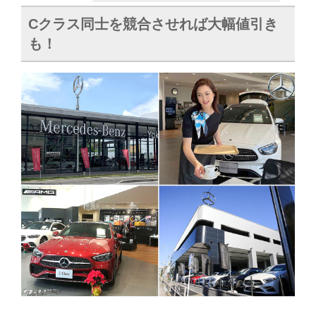
C
クラス同士を競合させれば大幅値引き
も！