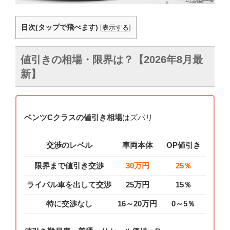
目次(タップで飛べます)
[
表示する
]
値引きの相場・限界は？【2026年8月最
新】
ベンツCクラスの値引き相場
はズバリ
交渉のレベル
車両本体
OP値引き
限界まで値引き交渉
30万円
25％
ライバル車を出して交渉
25万円
15％
特に交渉なし
16～20万円
0～5％