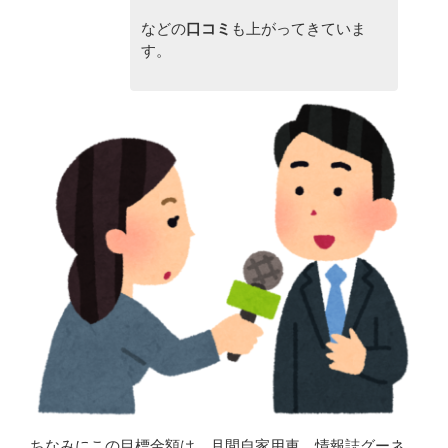
などの
口コミ
も上がってきていま
す。
ちなみにこの目標金額は、月間自家用車、情報誌グーネ