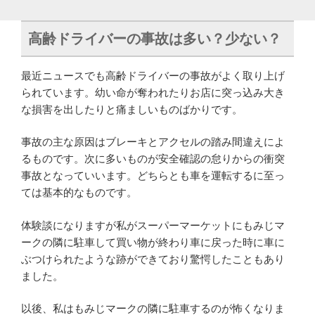
高齢ドライバーの事故は多い？少ない？
最近ニュースでも高齢ドライバーの事故がよく取り上げ
られています。幼い命が奪われたりお店に突っ込み大き
な損害を出したりと痛ましいものばかりです。
事故の主な原因はブレーキとアクセルの踏み間違えによ
るものです。次に多いものが安全確認の怠りからの衝突
事故となっていいます。どちらとも車を運転するに至っ
ては基本的なものです。
体験談になりますが私がスーパーマーケットにもみじマ
ークの隣に駐車して買い物が終わり車に戻った時に車に
ぶつけられたような跡ができており驚愕したこともあり
ました。
以後、私はもみじマークの隣に駐車するのが怖くなりま