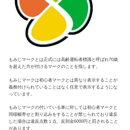
もみじマークとは正式には高齢運転者標識と呼ばれ70歳
を超えた方が付けるマークのことを指します。
もみじマークは初心者マークとは異なり表示することが
義務付けられていることはなく任意で表示するようにな
っています。
もみじマークの付いている車に対しては初心者マークと
同様幅寄せと割り込みをすることが禁じられており違反
した場合は違反点数１点、反則金6000円と罰されること
があります。