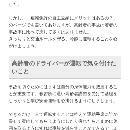
した。
しかし、「
運転免許の自主返納にメリットはあるの？
」
のページでも書いてありますが、高齢者の事故は若者の
事故率に比べて決して多くはありません。
きっちりと交通ルールを守る、冷静に運転することを心
がけましょう。
高齢者のドライバーが運転で気を付けた
いこと
事故を防ぐためにはまずは自分の身体能力を把握するこ
とが重要です。教習所に通い高齢者講習を受けて基礎を
しっかりと学び安全運転を心掛けるようにしましょう。
できるだけ一人で運転することは控えて運助手席に誰か
乗せて案内してもらうようにしたり疲れたらこまめに休
憩を取るようにすれば事故を減らすことができるでしょ