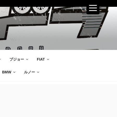
プジョー
FIAT
BMW
ルノー