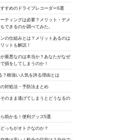
すすめのドライブレコーダー5選
コーティングは必要？メリット・デメ
でもできるのか調べてみた。
ーンの仕組みとは？メリットあるのは
メリットも解説！
判が最悪なのは本当か？あなたがなぜ
定で損をしてしまうのか！
る？根強い人気を誇る理由とは
時の対処法・予防法まとめ
はそのまま逃げてしまうとどうなるの
ら助かる！便利グッズ5選
はどっちがオトクなのか？
ー交換は高い！料金の目安は？自分で