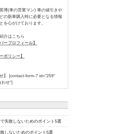
英博(車の営業マン) 車の値引きや
どの新車購入時に必要となる情報
とを心がけております。
紹介はこちら
バープロフィール】
ーポリシー】
contact-form-7 id="259"
合わせ"]
で失敗しないためのポイント5選
失敗しないためのポイント5選