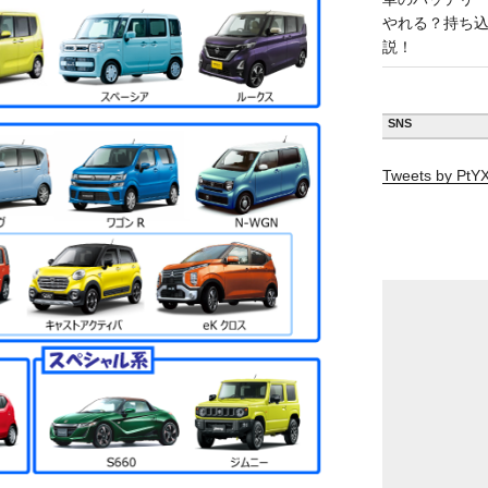
やれる？持ち
説！
SNS
Tweets by Pt