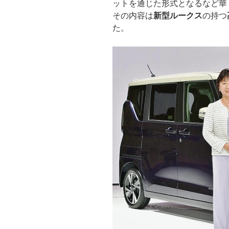
ットを通じた形式となるなど華
その内容は
新型ルークス
の持つ
た。