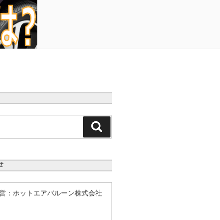
検
索
せ
営：ホットエアバルーン株式会社