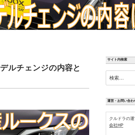
サイト内検索
デルチェンジの内容と
検
索:
運営・お問い合わ
クルドラの運
会社HP