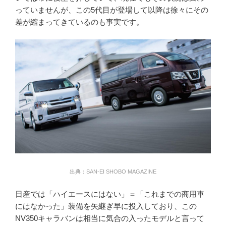
っていませんが、この5代目が登場して以降は徐々にその
差が縮まってきているのも事実です。
出典：SAN-EI SHOBO MAGAZINE
日産では「ハイエースにはない」＝「これまでの商用車
にはなかった」装備を矢継ぎ早に投入しており、この
NV350キャラバンは相当に気合の入ったモデルと言って