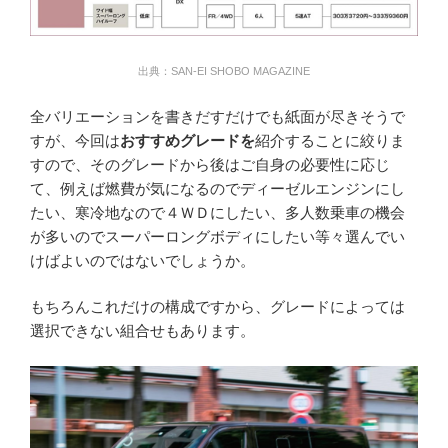
出典：SAN-EI SHOBO MAGAZINE
全バリエーションを書きだすだけでも紙面が尽きそうで
すが、今回は
おすすめグレードを
紹介することに絞りま
すので、そのグレードから後はご自身の必要性に応じ
て、例えば燃費が気になるのでディーゼルエンジンにし
たい、寒冷地なので４ＷＤにしたい、多人数乗車の機会
が多いのでスーパーロングボディにしたい等々選んでい
けばよいのではないでしょうか。
もちろんこれだけの構成ですから、グレードによっては
選択できない組合せもあります。