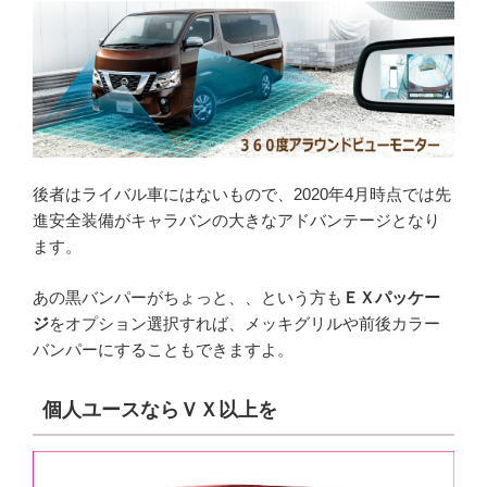
後者はライバル車にはないもので、2020年4月時点では先
進安全装備がキャラバンの大きなアドバンテージとなり
ます。
あの黒バンパーがちょっと、、という方も
ＥＸパッケー
ジ
をオプション選択すれば、メッキグリルや前後カラー
バンパーにすることもできますよ。
個人ユースならＶＸ以上を