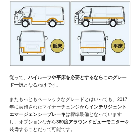
従って、
ハイルーフや平床を必要とするならこのグレー
ド一択
となるわけです。
またもっともベーシックなグレードとはいっても、2017
年に実施されたマイナーチェンジから
インテリジェント
エマージェンシーブレーキ
は標準装備となっています
し、オプションながら
360度アラウンドビューモニター
を
装備することだって可能です。