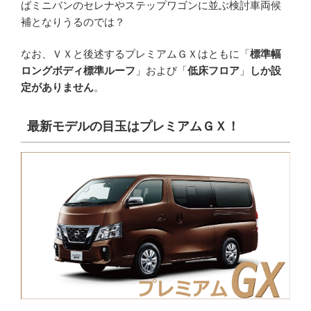
ばミニバンのセレナやステップワゴンに並ぶ検討車両候
補となりうるのでは？
なお、ＶＸと後述するプレミアムＧＸはともに「
標準幅
ロングボディ標準ルーフ
」および「
低床フロア
」
しか設
定がありません
。
最新モデルの目玉はプレミアムＧＸ！