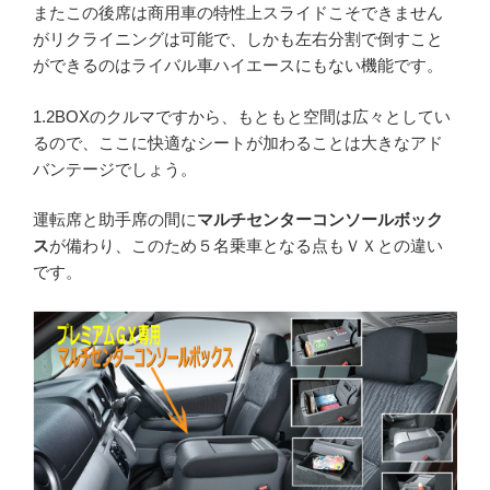
またこの後席は商用車の特性上スライドこそできません
がリクライニングは可能で、しかも左右分割で倒すこと
ができるのはライバル車ハイエースにもない機能です。
1.2BOXのクルマですから、もともと空間は広々としてい
るので、ここに快適なシートが加わることは大きなアド
バンテージでしょう。
運転席と助手席の間に
マルチセンターコンソールボック
ス
が備わり、このため５名乗車となる点もＶＸとの違い
です。