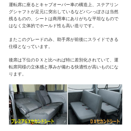
運転席に座るとキャブオーバー車の構造上、ステアリン
グシャフトが足元に突出しているなどバンっぽさは当然
残るものの、シートは商用車にありがちな平坦なもので
はなく立体的でホールド性も高い造りです。
またこのグレードのみ、助手席が前後にスライドできる
仕様となっています。
後席は下位のＤＸと比べれば特に差別化されていて、運
転席同様の立体感と厚みが備わる快適性が高いものにな
ります。