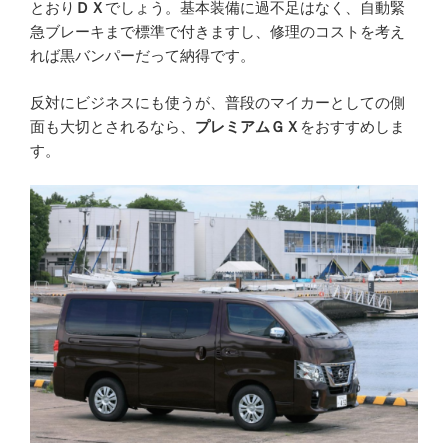
とおり
ＤＸ
でしょう。基本装備に過不足はなく、自動緊
急ブレーキまで標準で付きますし、修理のコストを考え
れば黒バンパーだって納得です。
反対にビジネスにも使うが、普段のマイカーとしての側
面も大切とされるなら、
プレミアムＧＸ
をおすすめしま
す。