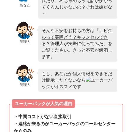
れたり、めちゃめちゃ電話がかかっ
あなた
てくるんじゃないの？それは嫌だな
～
そんな不安をお持ちの方は「
ナビク
ルって実際どう？キャンセルでき
管理人
る？管理人が実際に使ってみた
」を
ご覧ください。きっと不安が解消し
ます。
もし、あなたが個人情報をできるだ
け開示したくないなら
ユーカーパ
管理人
ックがオススメです
ユーカーパックが人気の理由
・中間コストがない直接取引
・連絡が来るのがユーカーパックのコールセンター
からのみ