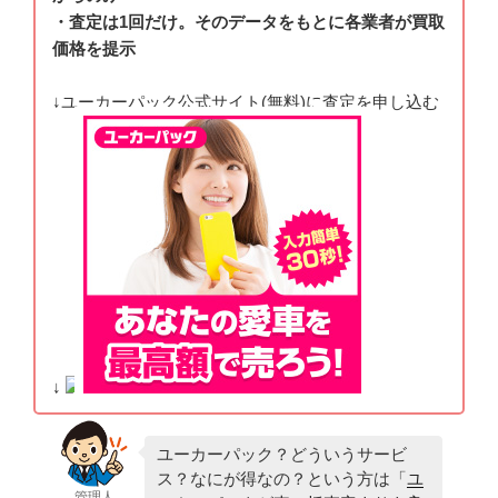
・査定は1回だけ。そのデータをもとに各業者が買取
価格を提示
↓ユーカーパック公式サイト(無料)に査定を申し込む
↓
ユーカーパック？どういうサービ
ス？なにが得なの？という方は「
ユ
管理人