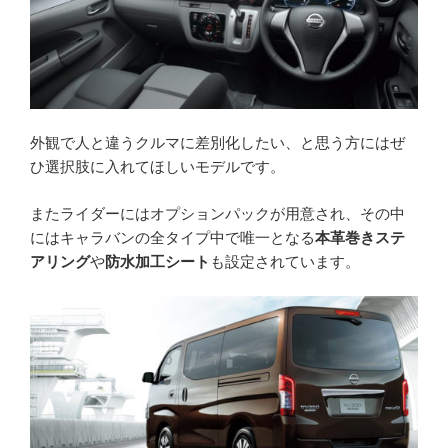
外観で人と違うクルマに差別化したい、と思う方にはぜ
ひ選択肢に入れてほしいモデルです。
またライダーにはオプションパックが用意され、その中
にはキャラバンの全タイプ中で唯一となる
本革巻きステ
アリング
や
防水加工シート
も設定されています。