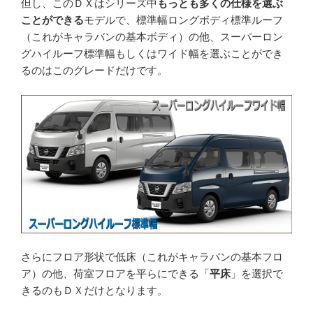
但し、このＤＸはシリーズ中
もっとも多くの仕様を選ぶ
ことができる
モデルで、標準幅ロングボディ標準ルーフ
（これがキャラバンの基本ボディ）の他、スーパーロン
グハイルーフ標準幅もしくはワイド幅を選ぶことができ
るのはこのグレードだけです。
さらにフロア形状で低床（これがキャラバンの基本フロ
ア）の他、荷室フロアを平らにできる「
平床
」を選択で
きるのもＤＸだけとなります。