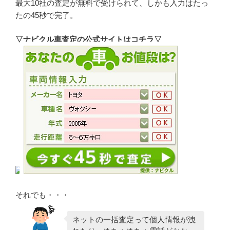
最大10社の査定が無料で受けられて、しかも入力はたっ
たの45秒で完了。
▽ナビクル車査定の公式サイトはコチラ▽
それでも・・・
ネットの一括査定って個人情報が洩