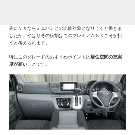
先にＶＸならミニバンとの比較対象となりうると書きま
したが、やはりその役割はこのプレミアムＧＸこそが担
うと考えられます。
特にこのグレードのおすすめポイントは
居住空間の充実
度が高い
ことです。