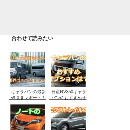
合わせて読みたい
キャラバンの最新
日産NV350キャラ
値引きレポート！
バンのおすすめオ
【グレード別・
プションは？後悔
2026年8月最新】
しないために本当
販売データから合
に必要なオプショ
格ラインを算出！
ンを調べてみた