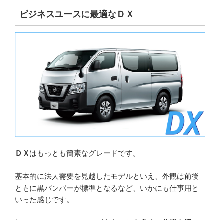
ビジネスユースに最適なＤＸ
ＤＸ
はもっとも簡素なグレードです。
基本的に法人需要を見越したモデルといえ、外観は前後
ともに黒バンパーが標準となるなど、いかにも仕事用と
いった感じです。