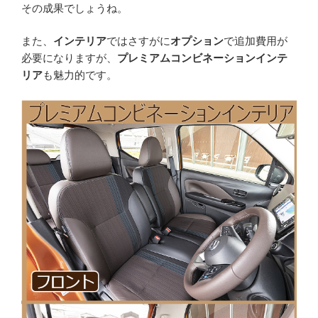
その成果でしょうね。
また、
インテリア
ではさすがに
オプション
で追加費用が
必要になりますが、
プレミアムコンビネーションインテ
リア
も魅力的です。