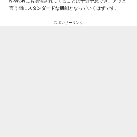
N-WGN
にも装備されてくることは十分予想でき、アッと
言う間に
スタンダードな機能
となっていくはずです。
スポンサーリンク