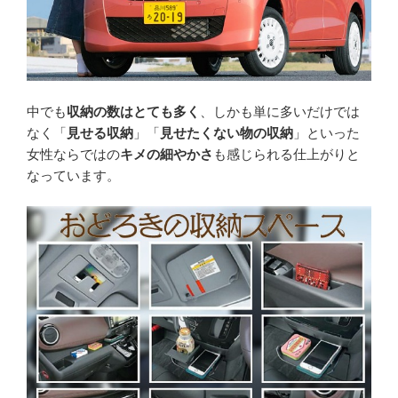
中でも
収納の数はとても多く
、しかも単に多いだけでは
なく「
見せる収納
」「
見せたくない物の収納
」といった
女性ならではの
キメの細やかさ
も感じられる仕上がりと
なっています。