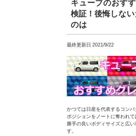
キューブのおすす
日:
検証！後悔しない
のは
最終更新日 2021/9/22
かつては日産を代表するコンパ
ポジションをノートに奪われて
勝手の良いボディサイズと広い
す。