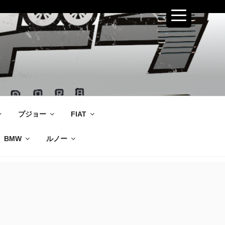
プジョー
FIAT
BMW
ルノー