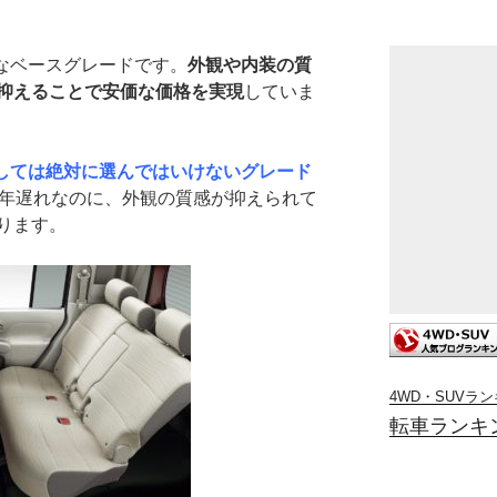
価なベースグレードです。
外観や内装の質
抑えることで安価な価格を実現
していま
関しては絶対に選んではいけないグレード
0年遅れなのに、外観の質感が抑えられて
ります。
4WD・SUVラ
転車ランキ