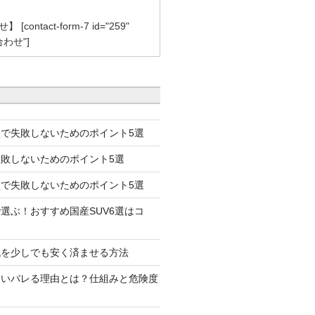
contact-form-7 id="259"
合わせ"]
で失敗しないためのポイント5選
失敗しないためのポイント5選
で失敗しないためのポイント5選
選ぶ！おすすめ国産SUV6選はコ
代を少しでも安く済ませる方法
たいバレる理由とは？仕組みと危険度