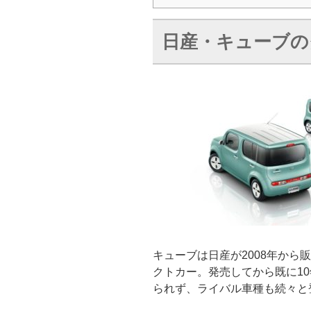
日産・キューブの
キューブは日産が2008年から
クトカー。発売してから既に1
られず、ライバル車種も続々と