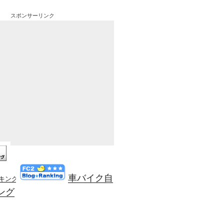
スポンサーリンク
車バイク自
ンキング
ング