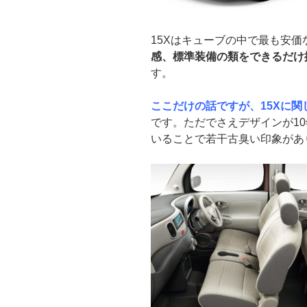
15Xはキューブの中で最も安
感、標準装備の類をできるだけ
す。
ここだけの話ですが、15Xに
です。ただでさえデザインが1
いることで若干古臭い印象があ