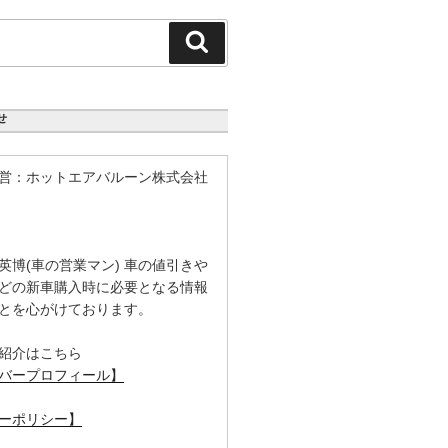
検
索
せ
営：ホットエアバルーン株式会社
英博(車の営業マン) 車の値引きや
どの新車購入時に必要となる情報
とを心がけております。
紹介はこちら
バープロフィール】
ーポリシー】