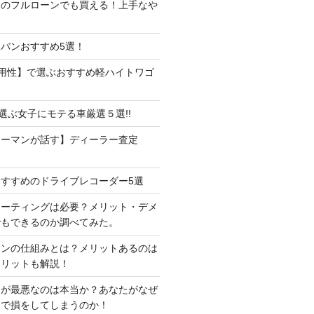
しのフルローンでも買える！上手なや
バンおすすめ5選！
用性】で選ぶおすすめ軽ハイトワゴ
で選ぶ女子にモテる車厳選５選!!
ラーマンが話す】ディーラー査定
すすめのドライブレコーダー5選
コーティングは必要？メリット・デメ
でもできるのか調べてみた。
ーンの仕組みとは？メリットあるのは
メリットも解説！
判が最悪なのは本当か？あなたがなぜ
定で損をしてしまうのか！