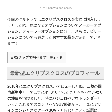
引用：https://autoc-one.jp/
今回のクルドラでは
エクリプスクロス
を実際に
購入
しよ
うとした際、気になる
オプション
について
メーカーオプ
ション
と
ディーラーオプション
に分け、さらに
ナビゲー
ション
についても厳選した
おすすめ品
をご紹介していき
ます！
目次(タップで飛べます)
[
表示する
]
最新型エクリプスクロスのプロフィール
2018年
に
エクリプスクロス
が
デビュー
した際、
三菱
の
国
内新型車
としては実に
4年ぶり
だったこともあって
かなり
の注目
を浴びました。特に
パジェロ
や
アウトランダー
と
いったこれまでのコンサバな
SUV路線
から、一気に
デザ
インコンシャス
な
クーペSUV
へと転じたことが
話題
に。