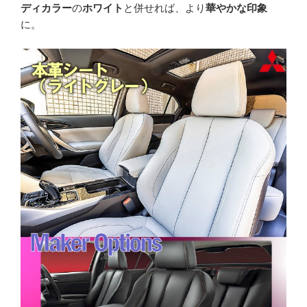
ディカラー
の
ホワイト
と併せれば、より
華やかな印象
に。