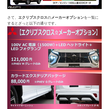
さて、
エクリプスクロス
の
メーカーオプション
を一覧に
するとざっと以下の通りです。