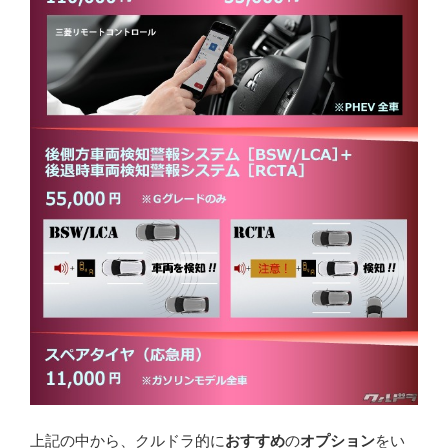
上記の中から、クルドラ的に
おすすめ
の
オプション
をい