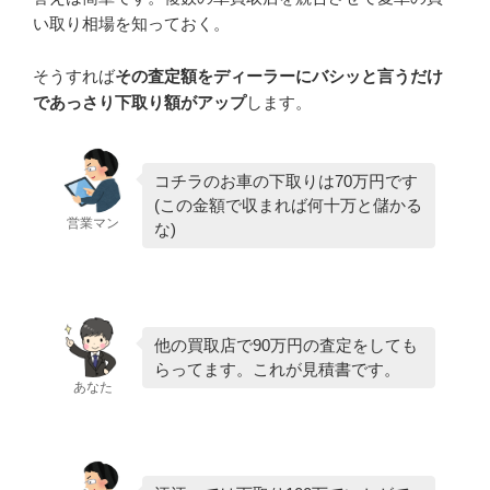
い取り相場を知っておく。
そうすれば
その査定額をディーラーにバシッと言うだけ
であっさり下取り額がアップ
します。
コチラのお車の下取りは70万円です
(この金額で収まれば何十万と儲かる
営業マン
な)
他の買取店で90万円の査定をしても
らってます。これが見積書です。
あなた