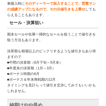
車購入時に
そのディーラーで加入することで、営業マン
の成績アップになるので、その分値引きを上乗せ
しても
らえることもあります。
セール・決算狙い
期末セールや在庫一掃的なセールを狙うことで値引きを
狙う方法もあります。
決算期も相場以上のビックリするような値引きもあり得
ますので
■中間の決算期（8月下旬～9月末）
■年度末の決算期（1月～3月）
■ボーナス時期の6月
■ボーナス＆年末商戦期の12月
タイミングを見計らって値引き交渉してみてもいいかも
しれません。
納期はやや長め