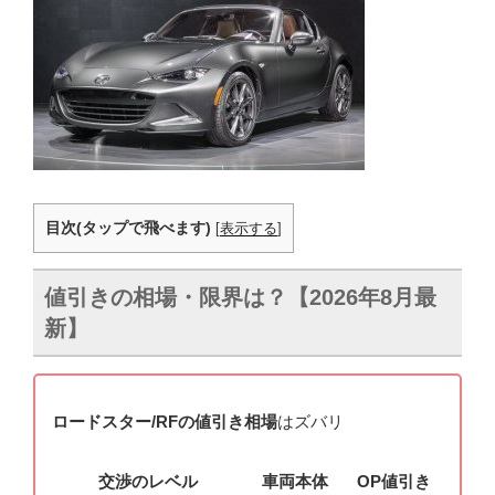
目次(タップで飛べます)
[
表示する
]
値引きの相場・限界は？【2026年8月最
新】
ロードスター/RFの値引き相場
はズバリ
交渉のレベル
車両本体
OP値引き