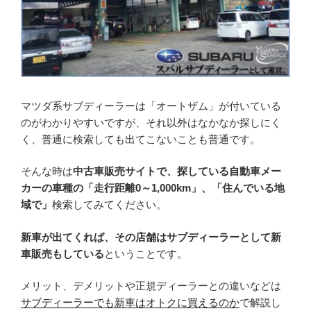
マツダ系サブディーラーは「オートザム」が付いている
のがわかりやすいですが、それ以外はなかなか探しにく
く、普通に検索しても出てこないことも普通です。
そんな時は
中古車販売サイトで、探している自動車メー
カーの車種の「走行距離0～1,000km」、「住んでいる地
域で」
検索してみてください。
新車が出てくれば、その店舗はサブディーラーとして新
車販売もしている
ということです。
メリット、デメリットや正規ディーラーとの違いなどは
サブディーラーでも新車はオトクに買えるのか
で解説し