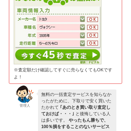
※査定額だけ確認してすぐに売らなくてもOKです
よ！
無料の一括査定サービスを知らなか
ったがために、下取りで安く買いた
管理人
たかれて
｢あのとき買い取り査定し
ておけば・・・｣
と後悔している人
は多いです。
やったもん勝ちで、
100％損をすることのないサービス