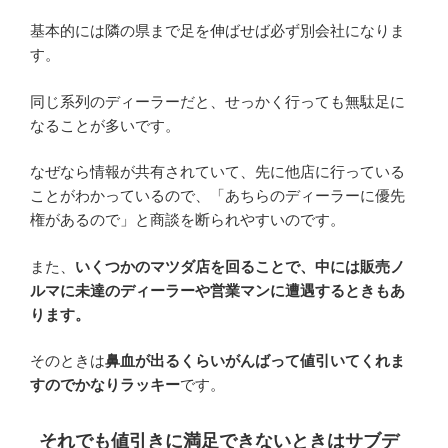
基本的には隣の県まで足を伸ばせば必ず別会社になりま
す。
同じ系列のディーラーだと、せっかく行っても無駄足に
なることが多いです。
なぜなら情報が共有されていて、先に他店に行っている
ことがわかっているので、「あちらのディーラーに優先
権があるので」と商談を断られやすいのです。
また、
いくつかのマツダ店を回ることで、中には販売ノ
ルマに未達のディーラーや営業マンに遭遇するときもあ
ります。
そのときは
鼻血が出るくらいがんばって値引いてくれま
すのでかなりラッキー
です。
それでも値引きに満足できないときはサブデ