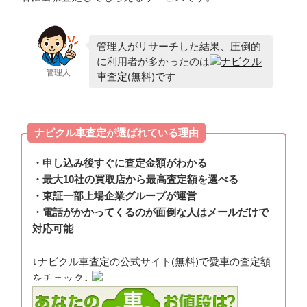
管理人がリサーチした結果、圧倒的
に利用者が多かったのは
ナビクル
管理人
車査定
(無料)です
ナビクル車査定が選ばれている理由
・申し込み後すぐに査定金額がわかる
・最大10社の買取店から最高査定額を選べる
・東証一部上場企業グループが運営
・電話がかかってくるのが面倒な人はメールだけで
対応可能
↓ナビクル車査定の公式サイト(無料)で愛車の査定額
をチェック↓