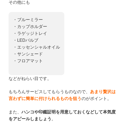
その他にも
・ブルーミラー
・カップホルダー
・ラゲッジトレイ
・LEDバルブ
・エッセンシャルオイル
・サンシェード
・フロアマット
などがねらい目です。
もちろんサービスしてもらうものなので、
あまり贅沢は
言わずに簡単に付けられるものを狙う
のがポイント。
また、
ハンコや印鑑証明を用意しておくなどして本気度
をアピールしましょう
。