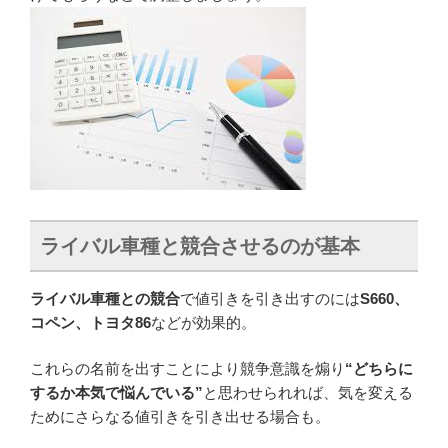
ライバル車種と競合させるのが基本
ライバル車種との競合
で値引きを引き出すのには
S660、
コペン、トヨタ86
などが効果的。
これらの名前を出すことにより競争意識を煽り
“どちらに
するか本気で悩んでいる”
と思わせられれば、気を変える
ためにさらなる値引きを引き出せる場合も。