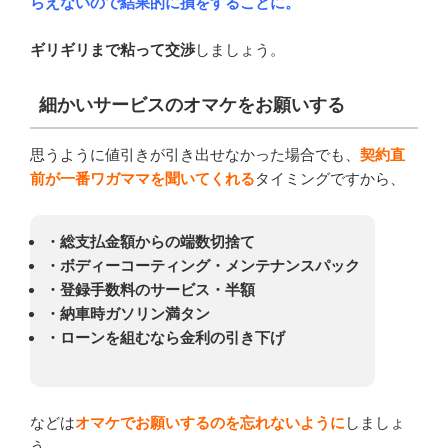
らえないので結果的に損をすることに。
ギリギリまで粘って交渉
しましょう。
細かいサービスのオマケをお願いする
思うように値引きが引き出せなかった場合でも、
契約直
前が一番ワガママを聞いてくれる
タイミングですから、
・総支払金額からの端数切捨て
・ボディーコーティング・メンテナンスパック
・登録手数料のサービス・半額
・納車時ガソリン満タン
・ローンを組むなら金利の引き下げ
などは
オマケでお願いするのを忘れないように
しましょ
う。