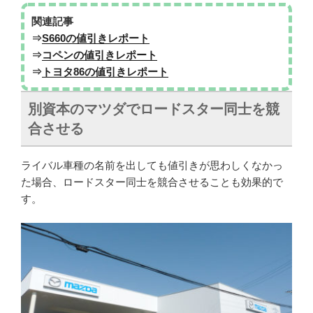
関連記事
⇒
S660の値引きレポート
⇒
コペンの値引きレポート
⇒
トヨタ86の値引きレポート
別資本のマツダでロードスター同士を競
合させる
ライバル車種の名前を出しても値引きが思わしくなかっ
た場合、ロードスター同士を競合させることも効果的で
す。