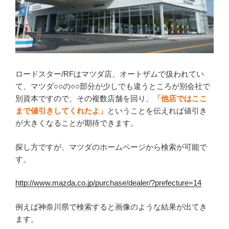
ロードスター/RFはマツダ店、オートザムで扱われてい
て、マツダ○○の○○部分が少しでも違うところが別会社で
別資本ですので、その複数店舗を回り、
「他店ではここ
まで値引きしてくれたよ」
ということを伝えれば値引き
が大きくなることが期待できます。
探し方ですが、マツダのホームページから検索が可能で
す。
http://www.mazda.co.jp/purchase/dealer/?prefecture=14
例えば神奈川県で検索すると画像のような結果が出てき
ます。