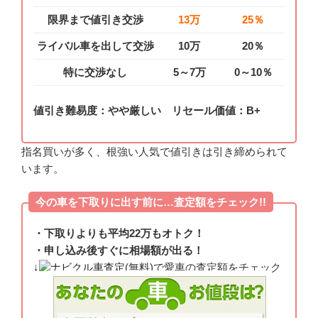
限界まで値引き交渉
13万
25％
ライバル車を出して交渉
10万
20％
特に交渉なし
5～7万
0～10％
値引き難易度：やや厳しい リセール価値：B+
指名買いが多く、根強い人気で値引きは引き締められて
います。
今の車を下取りに出す前に…査定額をチェック!!
・下取りよりも平均22万もオトク！
・申し込み後すぐに相場額が出る！
↓
ナビクル車査定
(無料)で愛車の査定額をチェック