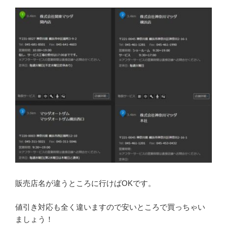
販売店名が違うところに行けばOKです。
値引き対応も全く違いますので安いところで買っちゃい
ましょう！