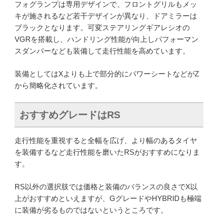
フォグランプは専用デザインで、フロントグリルもメッ
キが施されるなど若干デザインが異なり、ドアミラーは
ブラックとなります。可変ステアリングギアレシオの
VGRを搭載し、ハンドリング性能が向上しパフォーマン
スダンパーなども装備して走行性能を高めています。
装備としてはXよりも上で部分的にパワーシートなどがZ
から簡略化されています。
おすすめグレードはRS
走行性能を重視すると全幅を広げ、より幅のあるタイヤ
を装備するなど走行性能を磨いたRSがおすすめになりま
す。
RS以外の選択肢では価格と装備のバランスの良さでX以
上がおすすめといえますが、GグレードやHYBRIDも極端
に装備が劣るものではないというところです。