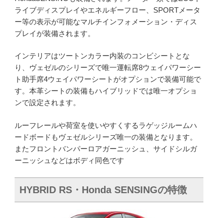
ライブディスプレイやエネルギーフロー、SPORTメータ
ー等の表示が可能なマルチインフォメーション・ディス
プレイが装備されます。
インテリアはツートンカラー内装のコンビシートとな
り、ヴェゼルのシリーズで唯一運転席8ウェイパワーシー
ト助手席4ウェイパワーシートがオプションで装備可能で
す。本革シートの装備もハイブリッドでは唯一オプショ
ンで設定されます。
ルーフレールや荷室を使いやすくするラゲッジルームハ
ードボードもヴェゼルシリーズ唯一の装備となります。
またフロントバンパーロアガーニッシュ、サイドシルガ
ーニッシュなどはボディ同色です
HYBRID RS・Honda SENSINGの特徴