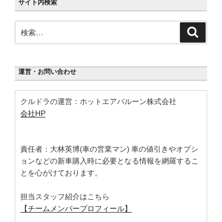
サイト内検索
検
検
索
索:
運営・お問い合わせ
クルドラの運営：ホットエアバルーン株式会社
会社HP
責任者：大林英博(車の営業マン) 車の値引きやオプシ
ョンなどの新車購入時に必要となる情報を網羅するこ
とを心がけております。
担当スタッフ紹介はこちら
【チームメンバープロフィール】