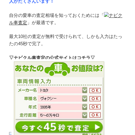
人がたくさんいます！
自分の愛車の査定相場を知っておくためには「
ナビク
ル車査定
」が最適です。
最大10社の査定が無料で受けられて、しかも入力はたっ
たの45秒で完了。
▽ナビクル車査定の公式サイトはコチラ▽