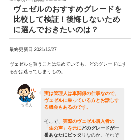
2017年3月19日
投稿者:
KURUDORA
稿
ヴェゼルのおすすめグレードを
日:
比較して検証！後悔しないため
に選んでおきたいのは？
最終更新日 2021/12/27
ヴェゼルを買うことは決めていても、どのグレードにす
るかは迷ってしまうもの。
実は管理人は車関係の仕事なので、
ヴェゼルに乗っている方とお話しす
管理人
る機会もあるのです。
そこで、
実際のヴェゼル購入者の
「生の声」を元に
どのグレードが一
番あなたにピッタ
リなのか、それぞ