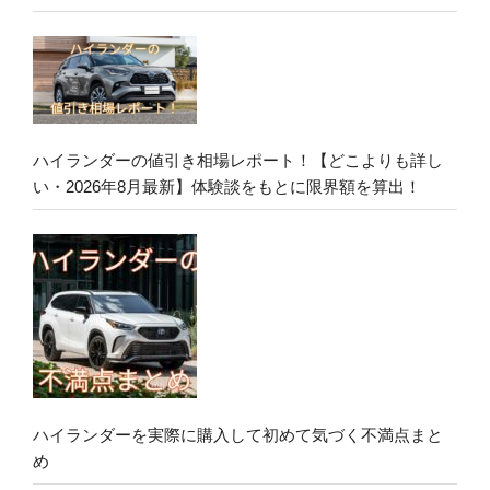
ハイランダーの値引き相場レポート！【どこよりも詳し
い・2026年8月最新】体験談をもとに限界額を算出！
ハイランダーを実際に購入して初めて気づく不満点まと
め