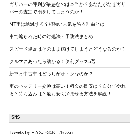
ガリバーの評判が最悪なのは本当か？あなたがなぜガリ
バーの査定で損をしてしまうのか！
MT車は絶滅する？根強い人気を誇る理由とは
車で煽られた時の対処法・予防法まとめ
スピード違反はそのまま逃げてしまうとどうなるのか？
クルマにあったら助かる！便利グッズ5選
新車と中古車はどっちがオトクなのか？
車のバッテリー交換は高い！料金の目安は？自分でやれ
る？持ち込みは？最も安く済ませる方法を解説！
SNS
Tweets by PtYXzF35KH7RvXn