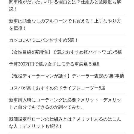
闇車検がだいたいバレる理由とは？仕組みと危険度も解
説！
新車は頭金なしのフルローンでも買える！上手なやり方
を伝授！
カッコいいミニバンおすすめ5選！
【女性目線&実用性】で選ぶおすすめ軽ハイトワゴン5選
予算300万円で選ぶ女子にモテる車厳選５選!!
【現役ディーラーマンが話す】ディーラー査定の”裏”事情
コスパが高くおすすめのドライブレコーダー5選
新車購入時にコーティングは必要？メリット・デメリッ
トと自分でもできるのか調べてみた。
残価設定型ローンの仕組みとは？メリットあるのはこん
な人！デメリットも解説！