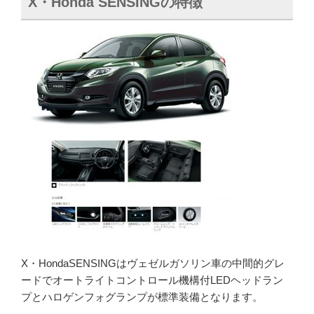
X・Honda SENSINGの特徴
X・HondaSENSINGはヴェゼルガソリン車の中間的グレ
ードでオートライトコントロール機構付LEDヘッドラン
プとハロゲンフォグランプが標準装備となります。