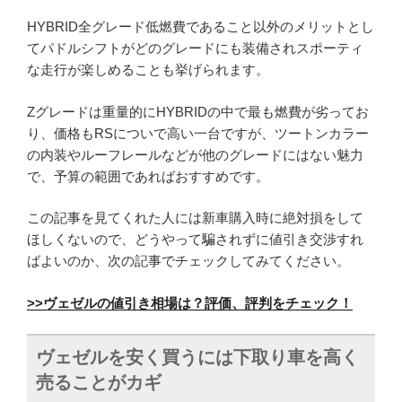
HYBRID全グレード低燃費であること以外のメリットとし
てパドルシフトがどのグレードにも装備されスポーティ
な走行が楽しめることも挙げられます。
Zグレードは重量的にHYBRIDの中で最も燃費が劣ってお
り、価格もRSについで高い一台ですが、ツートンカラー
の内装やルーフレールなどが他のグレードにはない魅力
で、予算の範囲であればおすすめです。
この記事を見てくれた人には新車購入時に絶対損をして
ほしくないので、どうやって騙されずに値引き交渉すれ
ばよいのか、次の記事でチェックしてみてください。
>>ヴェゼルの値引き相場は？評価、評判をチェック！
ヴェゼルを安く買うには下取り車を高く
売ることがカギ