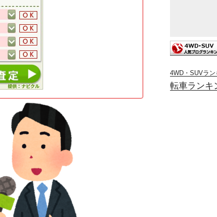
4WD・SUVラ
転車ランキ