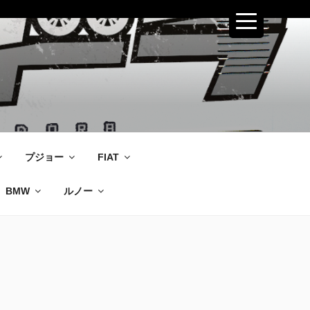
プジョー
FIAT
BMW
ルノー