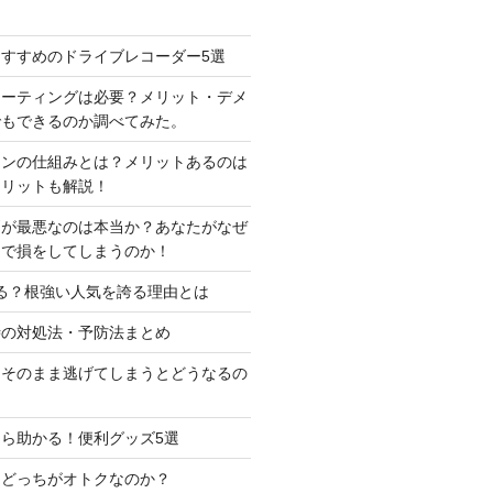
すすめのドライブレコーダー5選
コーティングは必要？メリット・デメ
でもできるのか調べてみた。
ーンの仕組みとは？メリットあるのは
メリットも解説！
判が最悪なのは本当か？あなたがなぜ
定で損をしてしまうのか！
る？根強い人気を誇る理由とは
時の対処法・予防法まとめ
はそのまま逃げてしまうとどうなるの
ら助かる！便利グッズ5選
はどっちがオトクなのか？