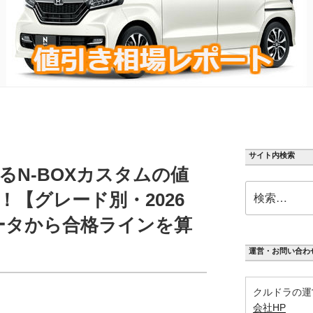
サイト内検索
るN-BOXカスタムの値
検
！【グレード別・2026
索:
ータから合格ラインを算
運営・お問い合わ
クルドラの運
会社HP