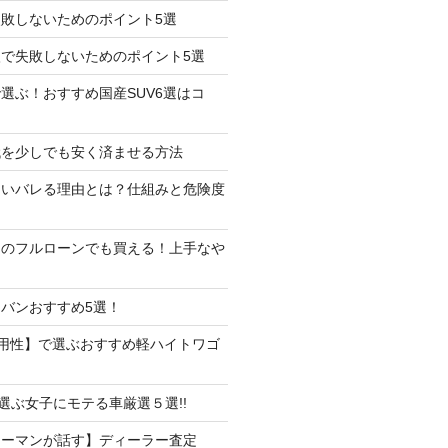
失敗しないためのポイント5選
で失敗しないためのポイント5選
選ぶ！おすすめ国産SUV6選はコ
代を少しでも安く済ませる方法
たいバレる理由とは？仕組みと危険度
しのフルローンでも買える！上手なや
バンおすすめ5選！
用性】で選ぶおすすめ軽ハイトワゴ
で選ぶ女子にモテる車厳選５選!!
ラーマンが話す】ディーラー査定