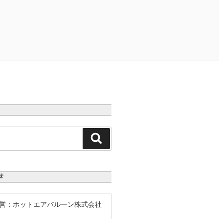
検
索
せ
営：ホットエアバルーン株式会社