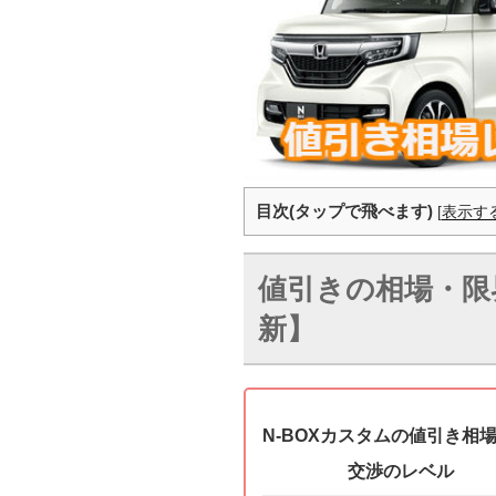
目次(タップで飛べます)
[
表示す
値引きの相場・限界
新】
N-BOXカスタムの値引き相
交渉のレベル