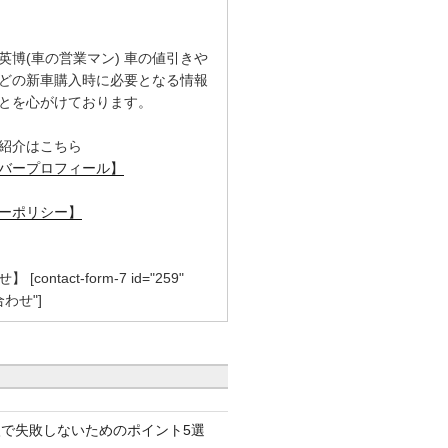
英博(車の営業マン) 車の値引きや
どの新車購入時に必要となる情報
とを心がけております。
紹介はこちら
バープロフィール】
ーポリシー】
contact-form-7 id="259"
合わせ"]
で失敗しないためのポイント5選