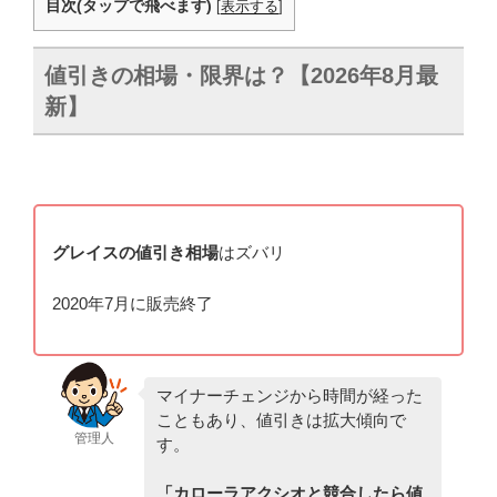
目次(タップで飛べます)
[
表示する
]
値引きの相場・限界は？【
2026年8月最
新
】
グレイスの値引き相場
はズバリ
2020年7月に販売終了
マイナーチェンジから時間が経った
こともあり、値引きは拡大傾向で
管理人
す。
「カローラアクシオと競合したら値