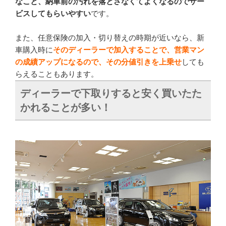
なこと、納車前の汚れを落とさなくてよくなるのでサー
ビスしてもらいやすい
です。
また、任意保険の加入・切り替えの時期が近いなら、新
車購入時に
そのディーラーで加入することで、営業マン
の成績アップになるので、その分値引きを上乗せ
しても
らえることもあります。
ディーラーで下取りすると安く買いたた
かれることが多い！