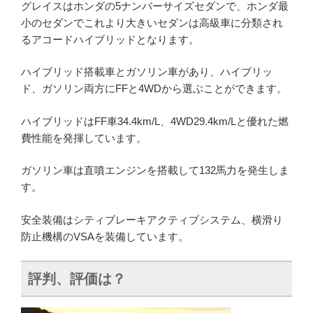
グレイスはホンダの5ナンバーサイズセダンで、ホンダ最
小のセダンでこれより大きいセダンは高級車に分類され
るアコードハイブリッドとなります。
ハイブリッド搭載車とガソリン車があり、ハイブリッ
ド、ガソリン両方にFFと4WDから選ぶことができます。
ハイブリッドはFF車34.4km/L、4WD29.4km/Lと優れた燃
費性能を発揮しています。
ガソリン車は直噴エンジンを搭載して132馬力を発生しま
す。
安全装備はシティブレーキアクティブシステム、横滑り
防止機構のVSAを装備しています。
評判、評価は？