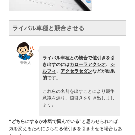
ライバル車種と競合させる
ライバル車種との競合で値引きを引
管理人
き出すのには
カローラアクシオ
、
シ
ルフィ
、
アクセラセダン
などが効果
的
です。
これらの名前を出すことにより競争
意識を煽り、値引きを引き出しまし
ょう。
“どちらにするか本気で悩んでいる”
と思わせられれば、
気を変えるためにさらなる値引きを引き出せる場合もあ