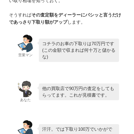
い取り相場を知っておく。
そうすれば
その査定額をディーラーにバシッと言うだけ
であっさり下取り額がアップ
します。
コチラのお車の下取りは70万円です
(この金額で収まれば何十万と儲かる
営業マン
な)
他の買取店で90万円の査定をしても
らってます。これが見積書です。
あなた
汗汗。では下取り100万でいかがで