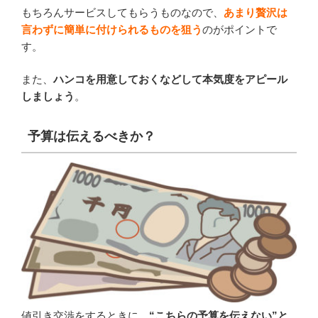
もちろんサービスしてもらうものなので、
あまり贅沢は
言わずに簡単に付けられるものを狙う
のがポイントで
す。
また、
ハンコを用意しておくなどして本気度をアピール
しましょう
。
予算は伝えるべきか？
値引き交渉をするときに、
“こちらの予算を伝えない”と