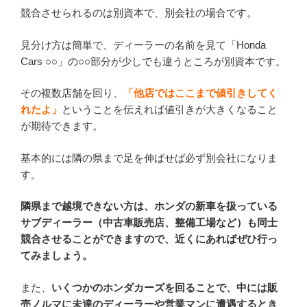
競合させられるのは別資本で、別会社の場合です。
見分け方は簡単で、ディーラーの名前を見て「Honda
Cars ○○」の○○部分が少しでも違うところが別資本です。
その複数店舗を回り、
「他店ではここまで値引きしてく
れたよ」
ということを伝えれば値引きが大きくなること
が期待できます。
基本的には隣の県まで足を伸ばせば必ず別会社になりま
す。
隣県まで越境できない方は、ホンダの新車を扱っている
サブディーラー（中古車販売店、整備工場など）も同士
競合させることができますので、近くにあればぜひ行っ
てみましょう。
また、
いくつかのホンダカーズを回ることで、中には販
売ノルマに未達のディーラーや営業マンに遭遇するとき