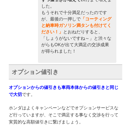
した。
もうそれで十分満足だったのです
が、最後の一押しで
「コーティング
と納車時ガソリン満タンも付けてく
ださい！」
とおねだりすると、
「しょうがないですね～」と渋々な
がらもOKが出て大満足の交渉成果
が得られました！
オプション値引き
オプションからの値引きも車両本体からの値引きと同じ
で大切
です。
ホンダはよくキャンペーンなどでオプションサービスな
ど行っていますが、そこで満足する事なく交渉を行って
実質的な高額値引きに繋げましょう。