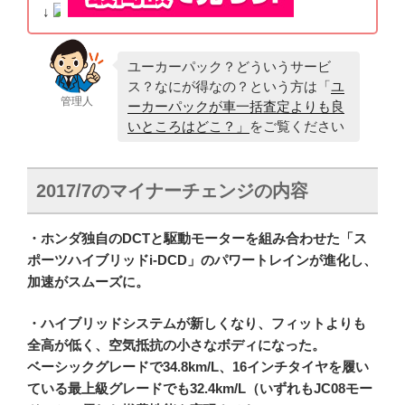
↓
ユーカーパック？どういうサービ
ス？なにが得なの？という方は「
ユ
管理人
ーカーパックが車一括査定よりも良
いところはどこ？」
をご覧ください
2017/7のマイナーチェンジの内容
・ホンダ独自のDCTと駆動モーターを組み合わせた「ス
ポーツハイブリッドi-DCD」のパワートレインが進化し、
加速がスムーズに。
・ハイブリッドシステムが新しくなり、フィットよりも
全高が低く、空気抵抗の小さなボディになった。
ベーシックグレードで34.8km/L、16インチタイヤを履い
ている最上級グレードでも32.4km/L（いずれもJC08モー