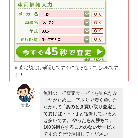
※査定額だけ確認してすぐに売らなくてもOKです
よ！
無料の一括査定サービスを知らなか
ったがために、下取りで安く買いた
管理人
たかれて
｢あのとき買い取り査定し
ておけば・・・｣
と後悔している人
は多いです。
やったもん勝ちで、
100％損をすることのないサービス
ですのでぜひ活用してください