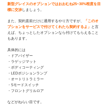
新型グレイスのオプションではおおむね25~30%程度を目
標に交渉
しましょう。
また、契約直前だけに通用するやり方ですが、
「このオ
プションをサービスで付けてくれたら契約するよ」
と言
えば、ちょっとしたオプションなら付けてもらえること
もあります。
具体的には
・ドアバイザー
・ラゲッジマット
・ボディコーティング
・LEDポジションランプ
・オートリトラミラー
・Sモードスイッチ
・フロントグリルロア
などがねらい目です。