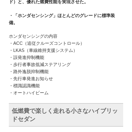
ド）と、優れた燃費性能を実現させた。
・「ホンダセンシング」ほとんどのグレードに標準装
備。
ホンダセンシングの内容
・ACC（追従クルーズコントロール）
・LKAS（車線維持支援システム）
・誤発進抑制機能
・歩行者事故低減ステアリング
・路外逸脱抑制機能
・先行車発進お知らせ
・標識認識機能
・オートハイビーム
低燃費で楽しく走れる小さなハイブリッ
ドセダン