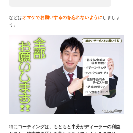
などは
オマケでお願いするのを忘れないように
しましょ
う。
特に
コーティングは、もともと半分がディーラーの利益