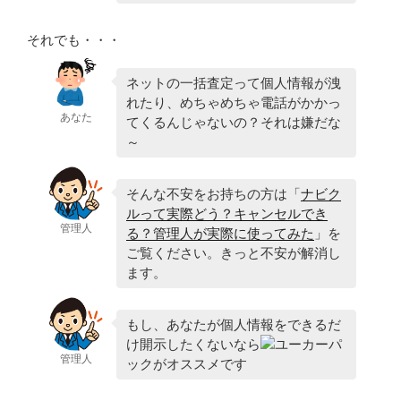
それでも・・・
ネットの一括査定って個人情報が洩
れたり、めちゃめちゃ電話がかかっ
あなた
てくるんじゃないの？それは嫌だな
～
そんな不安をお持ちの方は「
ナビク
ルって実際どう？キャンセルでき
管理人
る？管理人が実際に使ってみた
」を
ご覧ください。きっと不安が解消し
ます。
もし、あなたが個人情報をできるだ
け開示したくないなら
ユーカーパ
管理人
ックがオススメです