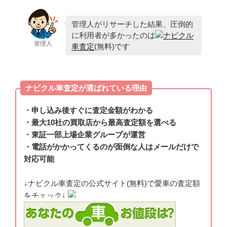
管理人がリサーチした結果、圧倒的
に利用者が多かったのは
ナビクル
管理人
車査定
(無料)です
ナビクル車査定が選ばれている理由
・申し込み後すぐに査定金額がわかる
・最大10社の買取店から最高査定額を選べる
・東証一部上場企業グループが運営
・電話がかかってくるのが面倒な人はメールだけで
対応可能
↓ナビクル車査定の公式サイト(無料)で愛車の査定額
をチェック↓