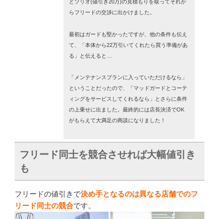
とソリオ(値引き20万)の見積もりを取ってそれか
らフリードの交渉に出かけました。
最初はガードも堅かったですが、他の条件も伝え
て、「本体から22万引いてくれたら買う準備があ
る」と伝えると…
「メンテナンスプランに入っていただけるなら」
ということだったので、「マッドガードとコーテ
ィングをサービスしてくれるなら」とさらに条件
の上乗せに出ました。最終的には店長決済でOK
がもらえて大満足の商談になりました！
フリード同士を競合させれば大幅値引き
も
フリードの値引きで
決め手となるのは異なる店舗でのフ
リード同士の競合
です。