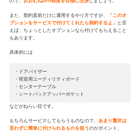
ので、
おおむね20%程度を目標に交渉
しましょう。
また、契約直前だけに通用するやり方ですが、
「このオ
プションをサービスで付けてくれたら契約するよ」
と言
えば、ちょっとしたオプションなら付けてもらえること
もあります。
具体的には
・ドアバイザー
・荷室用ユーティリティボード
・センターテーブル
・シートバックアッパーポケット
などがねらい目です。
もちろんサービスしてもらうものなので、
あまり贅沢は
言わずに簡単に付けられるものを狙う
のがポイント。