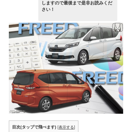
しますので最後まで是非お読みくだ
さい！
目次(タップで飛べます)
[
表示する
]