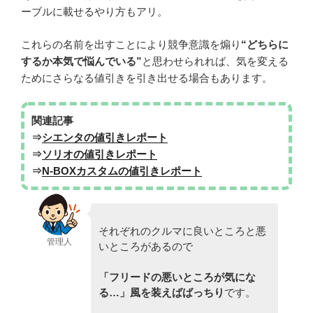
ーブルに載せるやり方もアリ。
これらの名前を出すことにより競争意識を煽り
“どちらに
するか本気で悩んでいる”
と思わせられれば、気を変える
ためにさらなる値引きを引き出せる場合もあります。
関連記事
⇒
シエンタの値引きレポート
⇒
ソリオの値引きレポート
⇒
N-BOXカスタムの値引きレポート
それぞれのクルマに良いところと悪
管理人
いところがあるので
「フリード
の悪いところが気にな
る…」風を装えばばっちり
です。