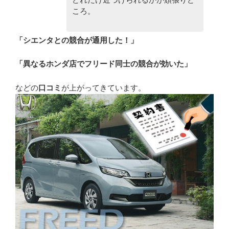
ころ。
「シエンタとの競合が通用した！」
「異なるホンダ店でフリード同士の競合が効いた」
などの
口コミ
が上がってきています。