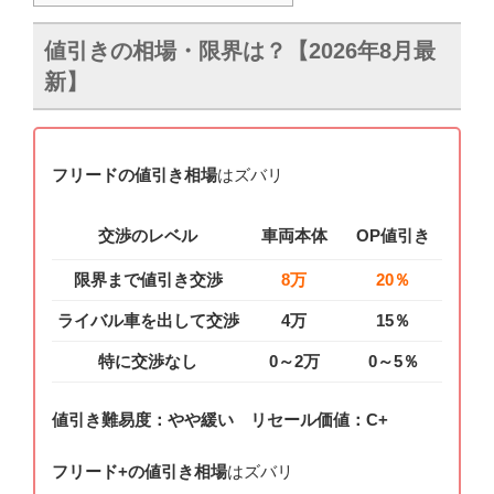
値引きの相場・限界は？【
2026年8月最
新
】
フリードの値引き相場
はズバリ
交渉のレベル
車両本体
OP値引き
限界まで値引き交渉
8万
20％
ライバル車を出して交渉
4万
15％
特に交渉なし
0～2万
0～5％
値引き難易度：やや緩い リセール価値：C+
フリード+の値引き相場
はズバリ