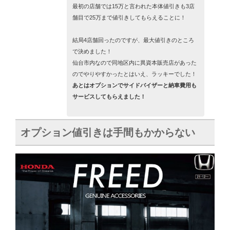
最初の店舗では15万と言われた本体値引きも3店
舗目で25万まで値引きしてもらえることに！
結局4店舗回ったのですが、最大値引きのところ
で決めました！
仙台市内なので同地区内に異資本販売店があった
のでやりやすかったとはいえ、ラッキーでした！
あとはオプションでサイドバイザーと納車費用も
サービスしてもらえました！
オプション値引きは手間もかからない