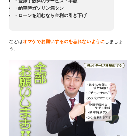
・登録手数料のサービス・半額
・納車時ガソリン満タン
・ローンを組むなら金利の引き下げ
などは
オマケでお願いするのを忘れないように
しましょ
う。