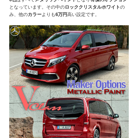
となっています。その中の
ロッククリスタルホワイト
の
み、他の
カラー
よりも
6万円
高い設定です。