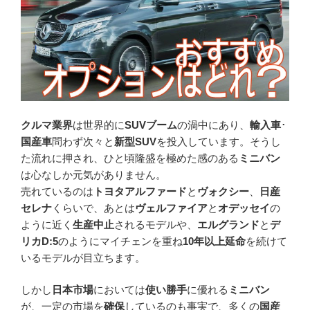
クルマ業界
は世界的に
SUVブーム
の渦中にあり、
輸入車
･
国産車
問わず次々と
新型SUV
を投入しています。そうし
た流れに押され、ひと頃隆盛を極めた感のある
ミニバン
は心なしか元気がありません。
売れているのは
トヨタアルファード
と
ヴォクシー
、
日産
セレナ
くらいで、あとは
ヴェルファイア
と
オデッセイ
の
ように近く
生産中止
されるモデルや、
エルグランド
と
デ
リカD:5
のようにマイチェンを重ね
10年以上延命
を続けて
いるモデルが目立ちます。
しかし
日本市場
においては
使い勝手
に優れる
ミニバン
が、一定の市場を
確保
しているのも事実で、多くの
国産