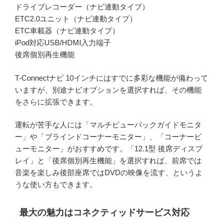
ドライブレコーダー（ナビ連動タイプ）
ETC2.0ユニット（ナビ連動タイプ）
ETC車載器（ナビ連動タイプ）
iPod対応USB/HDMI入力端子
後席個別再生機能
T-Connectナビ 10インチにはすでに多彩な機能が備わって
いますが、別途ナビオプションを選択すれば、その機能
をさらに拡張できます。
運転が苦手な人には「マルチビューバックガイドモニタ
ー」や「ブラインドコーナーモニター」、「コーナービ
ューモニター」がおすすめです。「12.1型 後席ディスプ
レイ」と「後席個別再生機能」を選択すれば、前席では
音楽を楽しみ後部座席ではDVDの映像を流す、というよ
うな使い方もできます。
最大の魅力はコネクティッドサービス対応