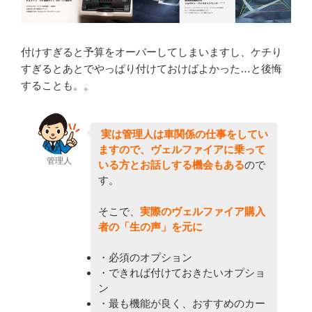
付けすぎると予算をオーバーしてしまいますし、ケチり
すぎるとあとでやっぱり付けておけばよかった…と後悔
することも。。
実は管理人は車関係の仕事をしてい
ますので、ヴェルファイアに乗って
管理人
いる方とお話しする機会もある
ので
す。
そこで、
実際のヴェルファイア購入
者の「生の声」を元に
・必須のオプション
・できれば付けておきたいオプショ
ン
・最も機能が良く、おすすめのカー