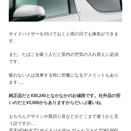
サイドバイザーを付けておくと雨の日でも換気ができま
す。
また、たばこを吸う人だと室内の空気の入れ替えに必須
です。
吸わない人は洗車する時に邪魔になるデメリットもあり
ます…。
純正品だと¥30,240となかなかのお値段です。社外品の安
いのだと¥3,000からありますからだいぶ違いね
。
もちろんデザインや風切り音などがどこまで違うかと言
う話ですが…
楽天
VOA(ボア) サイドバイザー ヴェルファイア
(¥3,000)