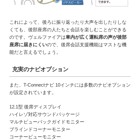
これによって、後ろに振り返ったり大声を出したりしな
くても、後部座席の人たちと会話を楽しむことができる
のです。ヴェルファイアは
車内が広く運転席の声が後部
座席に届きにくい
ので、後席会話支援機能はマストな機
能だと言えるでしょう。
充実のナビオプション
また、T-Connectナビ 10インチには多数のナビオプション
が設定されています。
12.1型 後席ディスプレイ
ハイレゾ対応サウンドパッケージ
マルチビューバックガイドモニター
ブラインドコーナーモニター
コーナービューモニター