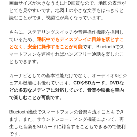
画面サイズが大きなうえにHD画質なので、地図の表示が
とても見やすいです。地図上の小さな文字もはっきりと
読むことができ、視認性が高くなっています。
さらに、ステアリングスイッチや音声操作機能を採用し
ているため、
運転中でもディスプレイに目線を落とすこ
となく、安全に操作することが可能
です。Bluetoothでス
マートフォンを連携すればハンズフリー通話を楽しむこ
ともできます。
カーナビとしての基本性能だけでなく、オーディオ&ビジ
ュアル機能にも優れています。
CDやSDカード、DVDな
どの多彩なメディアに対応していて、音楽や映像を車内
で楽しむことが可能
です。
Bluetooth接続でスマートフォンの音楽を流すこともでき
ます。また、サウンドレコーディング機能によって、再
生した音楽をSDカードに録音することもできるので便利
です。