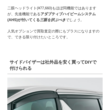
二眼ヘッドライト(¥77,660)もほぼ同機能ではあります
が、先進機能である
アダプティブハイビームシステム
(AHS)が付いてくる
三眼を択ぶべき
でしょう。
人気オプションで買取査定の際にもプラスになりますの
で、できる限り付けたいところです。
サイドバイザーは社外品を安く買ってDIYで
付けられる