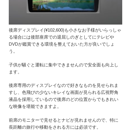
後席ディスプレイ(¥102,600)も小さなお子様がいらっしゃ
る場合には後部座席での退屈しのぎとしてにテレビや
DVDが鑑賞できる環境を整えておいた方が良いでしょ
う。
子供が騒ぐと運転に集中できませんので安全面も向上し
ます。
後席専用のディスプレイなので好きなものを見せられま
すし、色飛びの少ないキレイな画面が見られる広視野角
液晶を採用しているので後席のどの位置からでもきれい
な映像を堪能できますよ。
前席のモニターで見せるとナビが見れませんので、特に
長距離の旅行や移動をされる方には必須です。