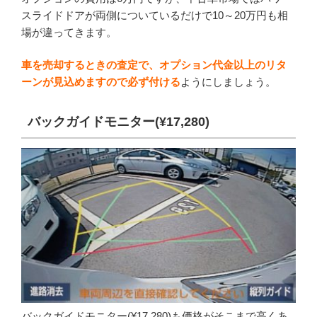
スライドドアが両側についているだけで10～20万円も相
場が違ってきます。
車を売却するときの査定で、オプション代金以上のリタ
ーンが見込めますので必ず付ける
ようにしましょう。
バックガイドモニター(¥17,280)
バックガイドモニター(¥17,280)も価格がそこまで高くあ