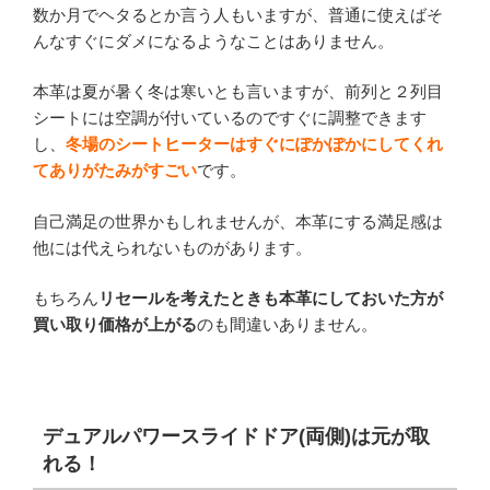
数か月でヘタるとか言う人もいますが、普通に使えばそ
んなすぐにダメになるようなことはありません。
本革は夏が暑く冬は寒いとも言いますが、前列と２列目
シートには空調が付いているのですぐに調整できます
し、
冬場のシートヒーターはすぐにぽかぽかにしてくれ
てありがたみがすごい
です。
自己満足の世界かもしれませんが、本革にする満足感は
他には代えられないものがあります。
もちろん
リセールを考えたときも本革にしておいた方が
買い取り価格が上がる
のも間違いありません。
デュアルパワースライドドア(両側)は元が取
れる！