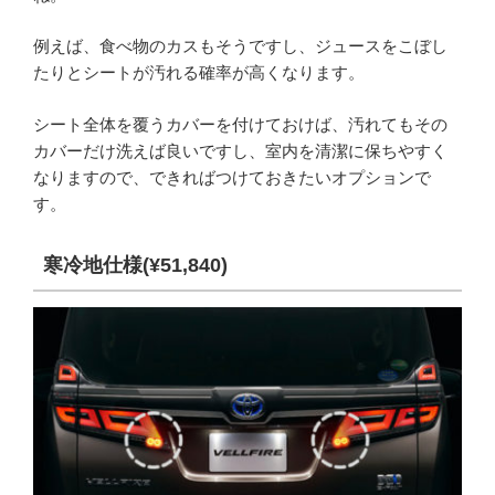
例えば、食べ物のカスもそうですし、ジュースをこぼし
たりとシートが汚れる確率が高くなります。
シート全体を覆うカバーを付けておけば、汚れてもその
カバーだけ洗えば良いですし、室内を清潔に保ちやすく
なりますので、できればつけておきたいオプションで
す。
寒冷地仕様(¥51,840)