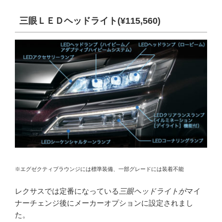
三眼ＬＥＤヘッドライト(¥115,560)
※エグゼクティブラウンジには標準装備、一部グレードには装着不能
レクサスでは定番になっている
三眼ヘッドライトが
マイ
ナーチェンジ後にメーカーオプションに設定されまし
た。