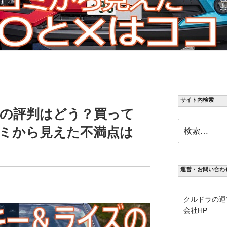
サイト内検索
の評判はどう？買って
検
ミから見えた不満点は
索:
運営・お問い合わ
クルドラの運
会社HP