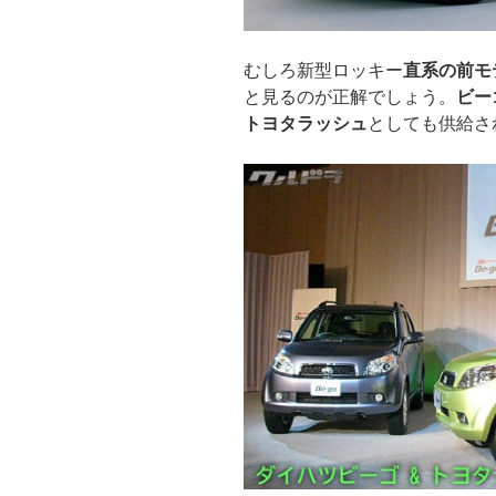
むしろ新型ロッキー
直系の前モ
と見るのが正解でしょう。
ビー
トヨタラッシュ
としても供給さ