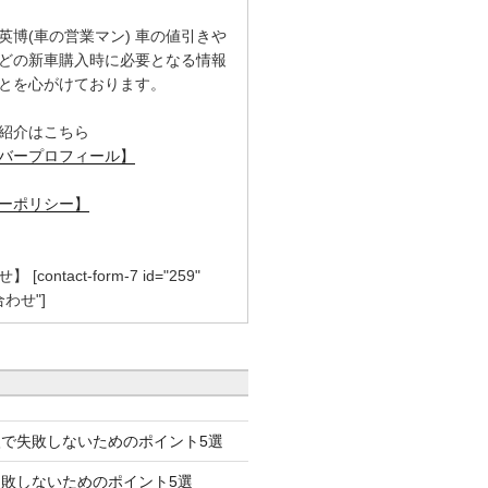
英博(車の営業マン) 車の値引きや
どの新車購入時に必要となる情報
とを心がけております。
紹介はこちら
バープロフィール】
ーポリシー】
contact-form-7 id="259"
合わせ"]
で失敗しないためのポイント5選
失敗しないためのポイント5選