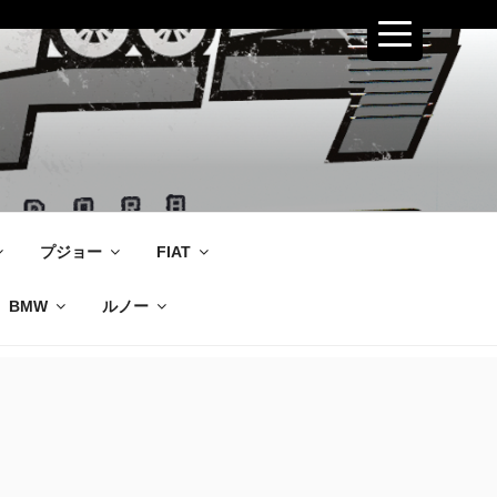
プジョー
FIAT
BMW
ルノー