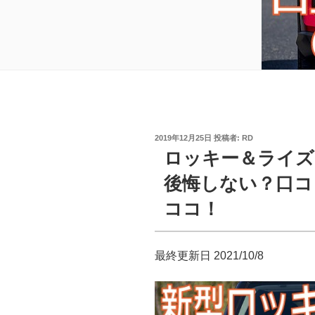
投
2019年12月25日
投稿者:
RD
稿
ロッキー＆ライズ
日:
後悔しない？口コ
ココ！
最終更新日 2021/10/8