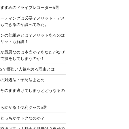
すすめのドライブレコーダー5選
コーティングは必要？メリット・デメ
でもできるのか調べてみた。
ーンの仕組みとは？メリットあるのは
メリットも解説！
判が最悪なのは本当か？あなたがなぜ
定で損をしてしまうのか！
る？根強い人気を誇る理由とは
時の対処法・予防法まとめ
はそのまま逃げてしまうとどうなるの
ら助かる！便利グッズ5選
はどっちがオトクなのか？
ー交換は高い！料金の目安は？自分で