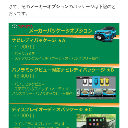
さて、その
メーカーオプション
のパッケージは下記のと
おりです。