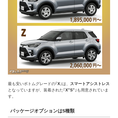
最も安いボトムグレードの｢
X
｣は、
スマートアシストレス
となっていますが、装着された｢
X”S”
｣も用意されていま
す。
パッケージオプションは
5
種類