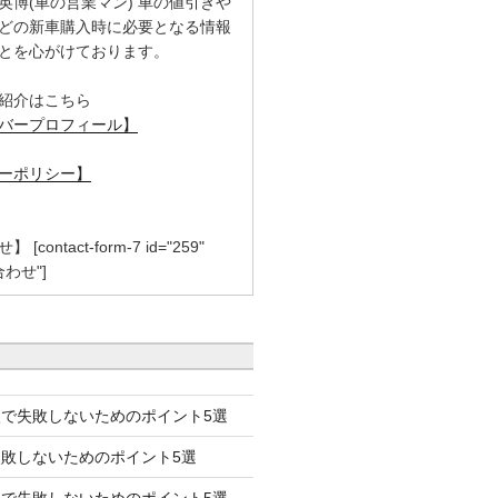
英博(車の営業マン) 車の値引きや
どの新車購入時に必要となる情報
とを心がけております。
紹介はこちら
バープロフィール】
ーポリシー】
contact-form-7 id="259"
合わせ"]
で失敗しないためのポイント5選
失敗しないためのポイント5選
で失敗しないためのポイント5選