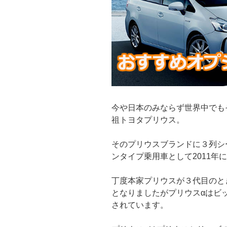
今や日本のみならず世界中でも
祖トヨタプリウス。
そのプリウスブランドに３列シ
ンタイプ乗用車として2011年
丁度本家プリウスが３代目のとき
となりましたがプリウスαはビ
されています。