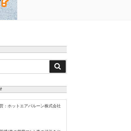
検
索
せ
営：ホットエアバルーン株式会社