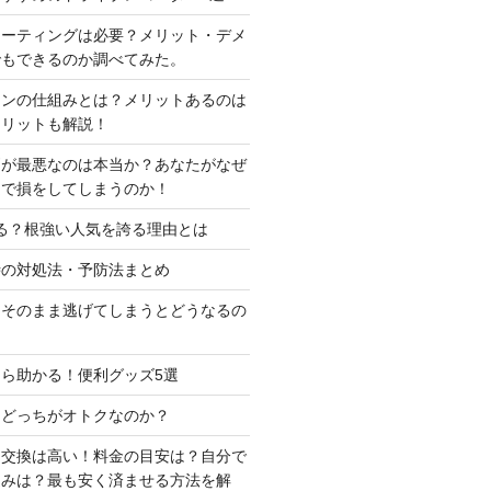
コーティングは必要？メリット・デメ
でもできるのか調べてみた。
ーンの仕組みとは？メリットあるのは
メリットも解説！
判が最悪なのは本当か？あなたがなぜ
定で損をしてしまうのか！
る？根強い人気を誇る理由とは
時の対処法・予防法まとめ
はそのまま逃げてしまうとどうなるの
ら助かる！便利グッズ5選
はどっちがオトクなのか？
ー交換は高い！料金の目安は？自分で
込みは？最も安く済ませる方法を解