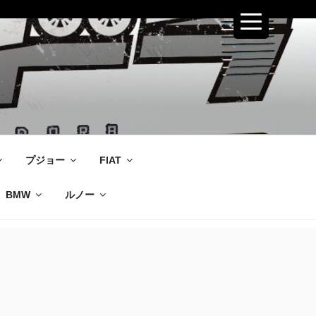
プジョー
FIAT
BMW
ルノー