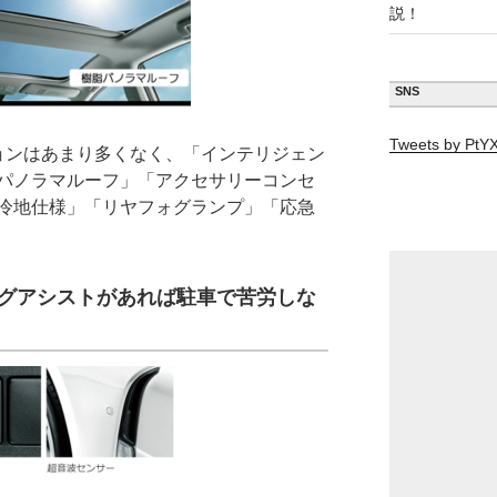
説！
SNS
Tweets by Pt
ョンはあまり多くなく、「インテリジェン
パノラマルーフ」「アクセサリーコンセ
冷地仕様」「リヤフォグランプ」「応急
グアシストがあれば駐車で苦労しな