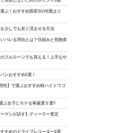
選ぶ！おすすめ国産SUV6選はコ
代を少しでも安く済ませる方法
たいバレる理由とは？仕組みと危険度
しのフルローンでも買える！上手なや
バンおすすめ5選！
用性】で選ぶおすすめ軽ハイトワゴ
で選ぶ女子にモテる車厳選５選!!
ラーマンが話す】ディーラー査定
すすめのドライブレコーダー5選