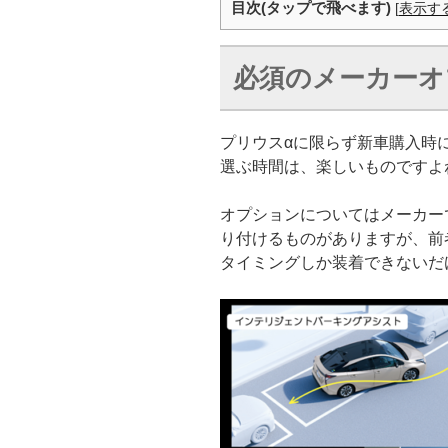
目次(タップで飛べます)
[
表示す
必須のメーカーオ
プリウスαに限らず新車購入時
選ぶ時間は、楽しいものですよ
オプションについてはメーカー
り付けるものがありますが、前
タイミングしか装着できないだ