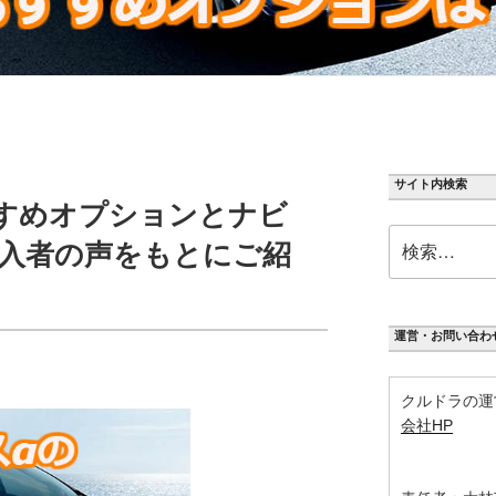
サイト内検索
すめオプションとナビ
検
入者の声をもとにご紹
索:
運営・お問い合わ
クルドラの運
会社HP