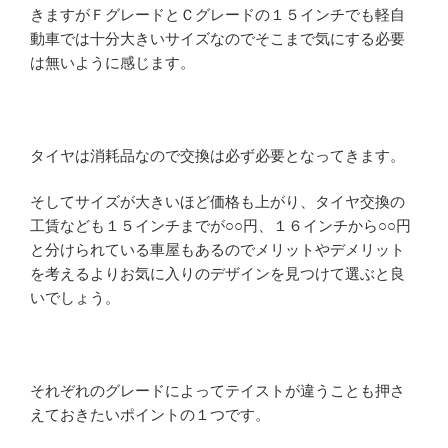
きますがＦグレードとＣグレードの１５インチでも軽自
動車では十分大きいサイズなのでそこまで気にする必要
は無いように感じます。
タイヤは消耗品なので交換は必ず必要となってきます。
そしてサイズが大きいほど価格も上がり、タイヤ交換の
工賃なども１５インチまでが○○円、１６インチから○○円
と分けられている車屋もあるのでメリットやデメリット
を考えるよりお気に入りのデザインを見つけて選ぶと良
いでしょう。
それぞれのグレードによってテイストが違うことも押さ
えておきたいポイントの１つです。