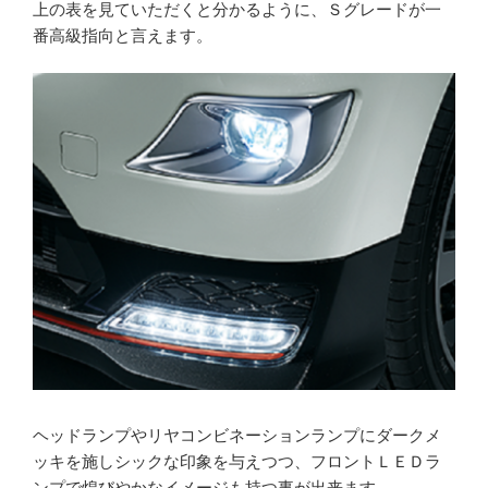
上の表を見ていただくと分かるように、Ｓグレードが一
番高級指向と言えます。
ヘッドランプやリヤコンビネーションランプにダークメ
ッキを施しシックな印象を与えつつ、フロントＬＥＤラ
ンプで煌びやかなイメージも持つ事が出来ます。