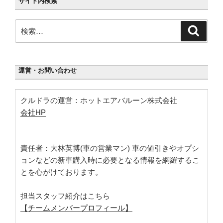
サイト内検索
検
検
索
索:
運営・お問い合わせ
クルドラの運営：ホットエアバルーン株式会社
会社HP
責任者：大林英博(車の営業マン) 車の値引きやオプシ
ョンなどの新車購入時に必要となる情報を網羅するこ
とを心がけております。
担当スタッフ紹介はこちら
【チームメンバープロフィール】