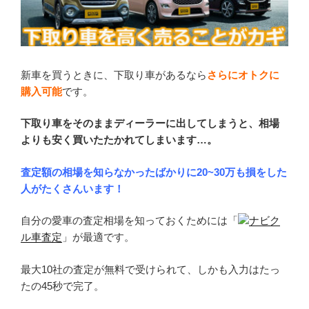
新車を買うときに、下取り車があるなら
さらにオトクに
購入可能
です。
下取り車をそのままディーラーに出してしまうと、相場
よりも安く買いたたかれてしまいます…。
査定額の相場を知らなかったばかりに20~30万も損をした
人がたくさんいます！
自分の愛車の査定相場を知っておくためには「
ナビク
ル車査定
」が最適です。
最大10社の査定が無料で受けられて、しかも入力はたっ
たの45秒で完了。