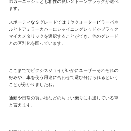
のガーニッシュとも相性の良い２トーンブラックが選べ
ます。
スポーティなＳグレードではリヤクォーターピラーパネ
ルとドアミラーカバーにシャイニングレッドかブラック
マイカメタリックを選択することができ、他のグレード
との区別化を図っています。
ここまででピクシスジョイがいかにユーザーそれぞれの
好みや、車を使う用途に合わせて選び分けられるという
ことが分かりましたね。
通勤や日常の買い物などのちょい乗りにも適している車
と言えます。