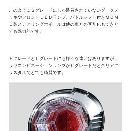
このようにＳグレードにしか装着されていないダークメ
ッキやフロントＬＥＤランプ、パドルシフト付きＭＯＭ
Ｏ製ステアリングホイールは他の車との区別化もできと
ても魅力的です。
ＦグレードとＣグレードにも様々な違いはありますが、
リヤコンビネーションランプがＣグレードだとクリアク
リスタルでとても綺麗です。