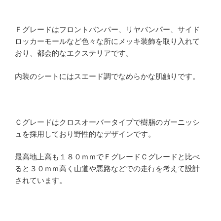
Ｆグレードはフロントバンパー、リヤバンパー、サイド
ロッカーモールなど色々な所にメッキ装飾を取り入れて
おり、都会的なエクステリアです。
内装のシートにはスエード調でなめらかな肌触りです。
Ｃグレードはクロスオーバータイプで樹脂のガーニッシ
ュを採用しており野性的なデザインです。
最高地上高も１８０ｍｍでＦグレードＣグレードと比べ
ると３０ｍｍ高く山道や悪路などでの走行を考えて設計
されています。