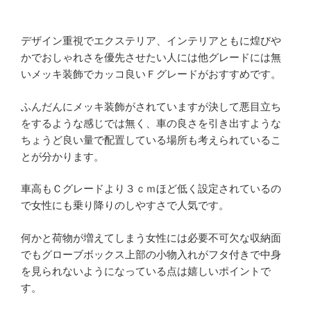
デザイン重視でエクステリア、インテリアともに煌びや
かでおしゃれさを優先させたい人には他グレードには無
いメッキ装飾でカッコ良いＦグレードがおすすめです。
ふんだんにメッキ装飾がされていますが決して悪目立ち
をするような感じでは無く、車の良さを引き出すような
ちょうど良い量で配置している場所も考えられているこ
とが分かります。
車高もＣグレードより３ｃｍほど低く設定されているの
で女性にも乗り降りのしやすさで人気です。
何かと荷物が増えてしまう女性には必要不可欠な収納面
でもグローブボックス上部の小物入れがフタ付きで中身
を見られないようになっている点は嬉しいポイントで
す。