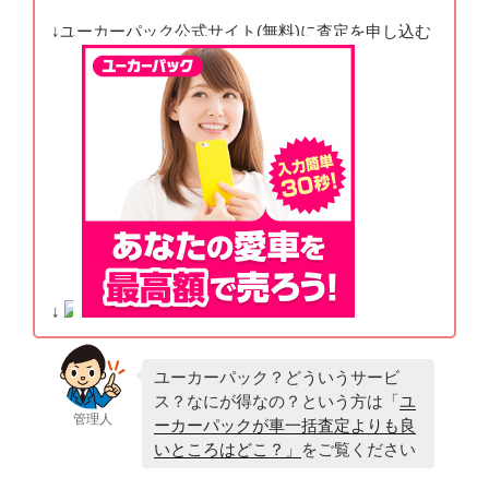
↓ユーカーパック公式サイト(無料)に査定を申し込む
↓
ユーカーパック？どういうサービ
ス？なにが得なの？という方は「
ユ
管理人
ーカーパックが車一括査定よりも良
いところはどこ？」
をご覧ください