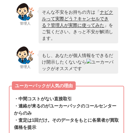
そんな不安をお持ちの方は「
ナビク
ルって実際どう？キャンセルでき
管理人
る？管理人が実際に使ってみた
」を
ご覧ください。きっと不安が解消し
ます。
もし、あなたが個人情報をできるだ
け開示したくないなら
ユーカーパ
管理人
ックがオススメです
ユーカーパックが人気の理由
・中間コストがない直接取引
・連絡が来るのがユーカーパックのコールセンター
からのみ
・査定は1回だけ。そのデータをもとに各業者が買取
価格を提示