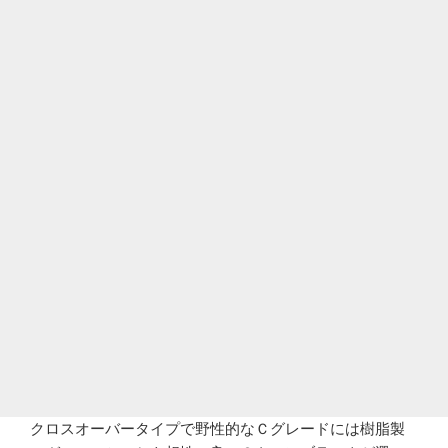
クロスオーバータイプで野性的なＣグレードには樹脂製